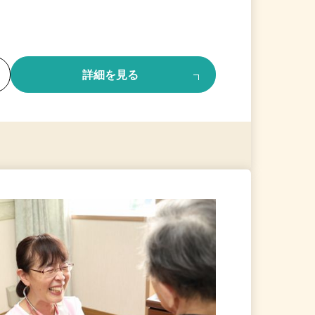
る
詳細を見る