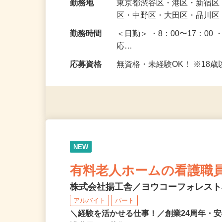
給与
日給10,400円〜13,700円
勤務地
東京都渋谷区・港区・新宿
区・中野区・大田区・品川区
勤務時間
＜日勤＞ ・8：00〜17：00 
応…
応募資格
無資格・未経験OK！ ※1
NEW
有料老人ホームの看護職
株式会社揚工舎／ヨウコーフォレス