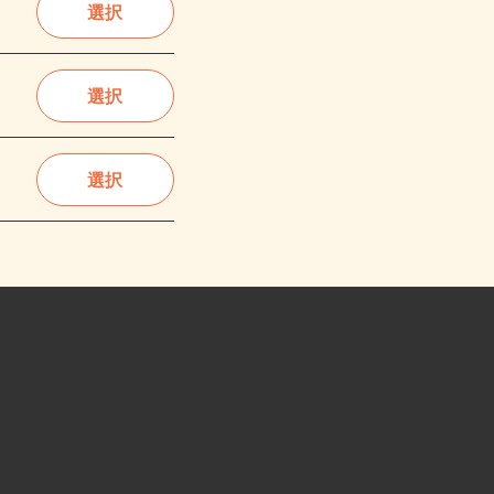
選択
選択
選択