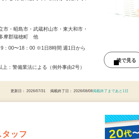
まで、歩行者の誘導や声掛けから始めてい
…
国立市・昭島市・武蔵村山市・東大和市・
西多摩郡瑞穂町 他
・9：00〜18：00 ※1日8時間 週1日から
後で見
8歳以上：警備業法による（例外事由2号）
更新日： 2026/07/31 掲載終了日： 2026/08/08
掲載終了まであと1日