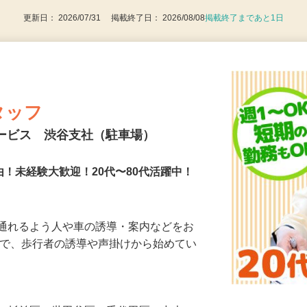
更新日： 2026/07/31 掲載終了日： 2026/08/08
掲載終了まであと1日
タッフ
サービス 渋谷支社（駐車場）
由！未経験大歓迎！20代〜80代活躍中！
に通れるよう人や車の誘導・案内などをお
まで、歩行者の誘導や声掛けから始めてい
…