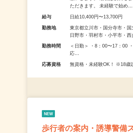
願いします。 最初は慣れる
ただきます。 未経験で始め
給与
日給10,400円〜13,700円
勤務地
東京都立川市・国分寺市・
日野市・羽村市・小平市・
勤務時間
＜日勤＞ ・8：00〜17：00 
応…
応募資格
無資格・未経験OK！ ※1
NEW