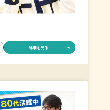
る
詳細を見る