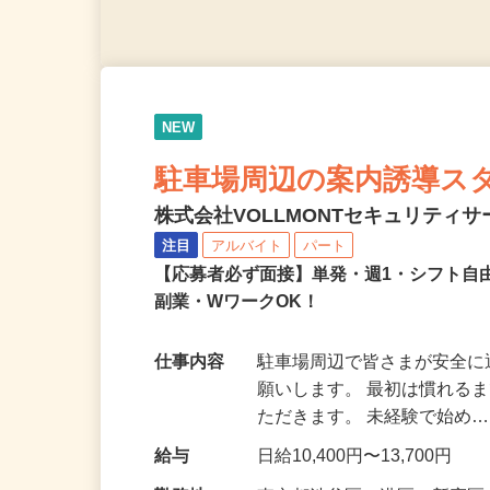
NEW
駐車場周辺の案内誘導ス
株式会社VOLLMONTセキュリティ
注目
アルバイト
パート
【応募者必ず面接】単発・週1・シフト自
副業・WワークOK！
仕事内容
駐車場周辺で皆さまが安全
願いします。 最初は慣れる
ただきます。 未経験で始め