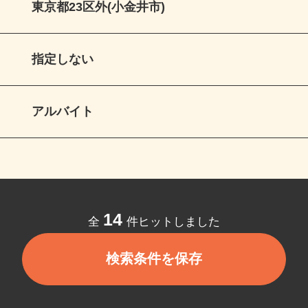
東京都23区外(小金井市)
指定しない
アルバイト
14
全
件ヒットしました
検索条件を保存