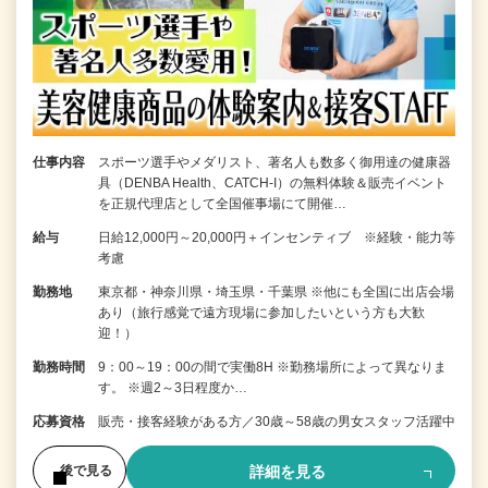
仕事内容
スポーツ選手やメダリスト、著名人も数多く御用達の健康器
具（DENBA Health、CATCH-I）の無料体験＆販売イベント
を正規代理店として全国催事場にて開催…
給与
日給12,000円～20,000円＋インセンティブ ※経験・能力等
考慮
勤務地
東京都・神奈川県・埼玉県・千葉県 ※他にも全国に出店会場
あり（旅行感覚で遠方現場に参加したいという方も大歓
迎！）
勤務時間
9：00～19：00の間で実働8H ※勤務場所によって異なりま
す。 ※週2～3日程度か…
応募資格
販売・接客経験がある方／30歳～58歳の男女スタッフ活躍中
詳細を見る
後で見る