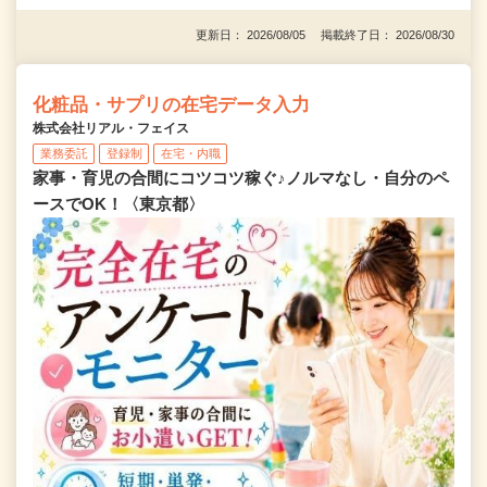
更新日： 2026/08/05 掲載終了日： 2026/08/30
化粧品・サプリの在宅データ入力
株式会社リアル・フェイス
業務委託
登録制
在宅・内職
家事・育児の合間にコツコツ稼ぐ♪ノルマなし・自分のペ
ースでOK！〈東京都〉