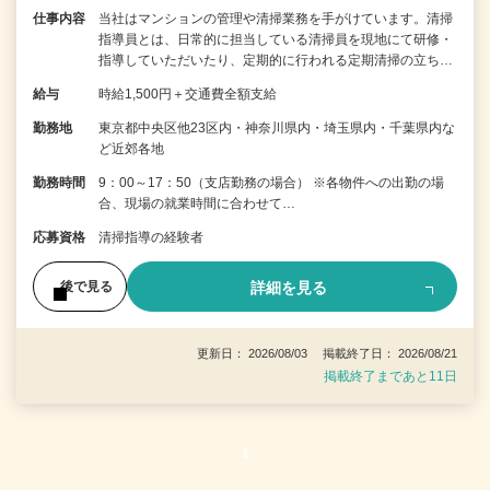
仕事内容
当社はマンションの管理や清掃業務を手がけています。清掃
指導員とは、日常的に担当している清掃員を現地にて研修・
指導していただいたり、定期的に行われる定期清掃の立ち…
給与
時給1,500円＋交通費全額支給
勤務地
東京都中央区他23区内・神奈川県内・埼玉県内・千葉県内な
ど近郊各地
勤務時間
9：00～17：50（支店勤務の場合） ※各物件への出勤の場
合、現場の就業時間に合わせて…
応募資格
清掃指導の経験者
詳細を見る
後で見る
更新日： 2026/08/03 掲載終了日： 2026/08/21
掲載終了まであと11日
1