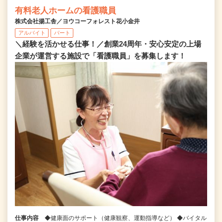
有料老人ホームの看護職員
株式会社揚工舎／ヨウコーフォレスト花小金井
アルバイト
パート
＼経験を活かせる仕事！／創業24周年・安心安定の上場
企業が運営する施設で「看護職員」を募集します！
仕事内容
◆健康面のサポート（健康観察、運動指導など） ◆バイタル