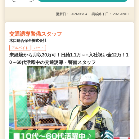
更新日： 2026/08/04 掲載終了日： 2026/09/11
交通誘導警備スタッフ
木口総合保全株式会社
アルバイト
パート
未経験から月収30万可！日給1.1万～+入社祝い金12万！1
0～60代活躍中の交通誘導・警備スタッフ