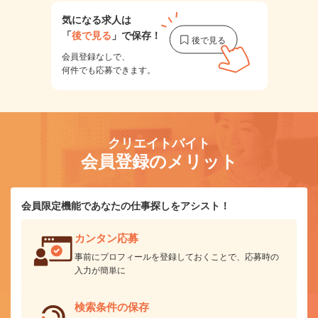
気になる求人は
「
後で見る
」で保存！
会員登録なしで、
何件でも応募できます。
クリエイトバイト
会員登録のメリット
会員限定機能であなたの仕事探しをアシスト！
カンタン応募
事前にプロフィールを登録しておくことで、応募時の
入力が簡単に
検索条件の保存