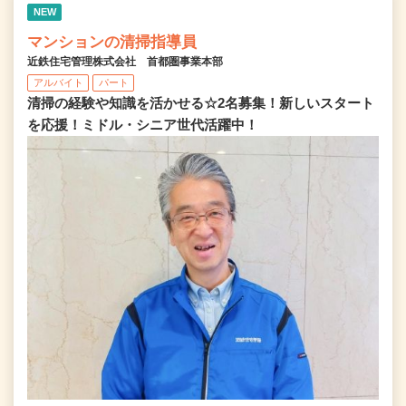
NEW
マンションの清掃指導員
近鉄住宅管理株式会社 首都圏事業本部
アルバイト
パート
清掃の経験や知識を活かせる☆2名募集！新しいスタート
を応援！ミドル・シニア世代活躍中！