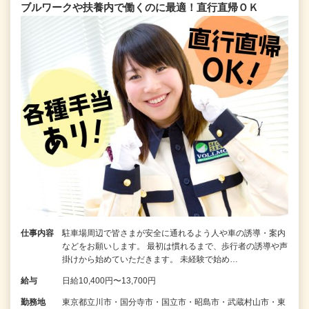
ブルワークや扶養内で働くのに最適！直行直帰ＯＫ
仕事内容
駐車場周辺で皆さまが安全に通れるよう人や車の誘導・案内
などをお願いします。 最初は慣れるまで、歩行者の誘導や声
掛けから始めていただきます。 未経験で始め…
給与
日給10,400円〜13,700円
勤務地
東京都立川市・国分寺市・国立市・昭島市・武蔵村山市・東