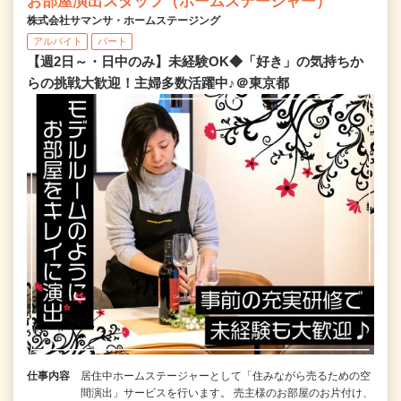
お部屋演出スタッフ（ホームステージャー）
株式会社サマンサ・ホームステージング
アルバイト
パート
【週2日～・日中のみ】未経験OK◆「好き」の気持ちか
らの挑戦大歓迎！主婦多数活躍中♪＠東京都
仕事内容
居住中ホームステージャーとして「住みながら売るための空
間演出」サービスを行います。 売主様のお部屋のお片付け、