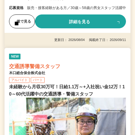
応募資格
販売・接客経験がある方／30歳～58歳の男女スタッフ活躍中
詳細を見る
後で見る
更新日： 2026/08/04 掲載終了日： 2026/09/11
NEW
交通誘導警備スタッフ
木口総合保全株式会社
アルバイト
パート
未経験から月収30万可！日給1.1万～+入社祝い金12万！1
0～60代活躍中の交通誘導・警備スタッフ