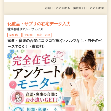
更新日： 2026/08/05 掲載終了日： 2026/08/30
化粧品・サプリの在宅データ入力
株式会社リアル・フェイス
業務委託
登録制
在宅・内職
家事・育児の合間にコツコツ稼ぐ♪ノルマなし・自分のペ
ースでOK！〈東京都〉