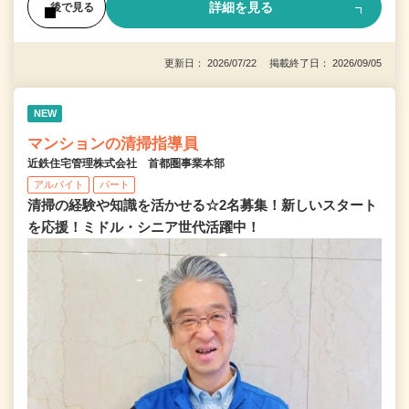
詳細を見る
後で見る
更新日： 2026/07/22 掲載終了日： 2026/09/05
NEW
マンションの清掃指導員
近鉄住宅管理株式会社 首都圏事業本部
アルバイト
パート
清掃の経験や知識を活かせる☆2名募集！新しいスタート
を応援！ミドル・シニア世代活躍中！