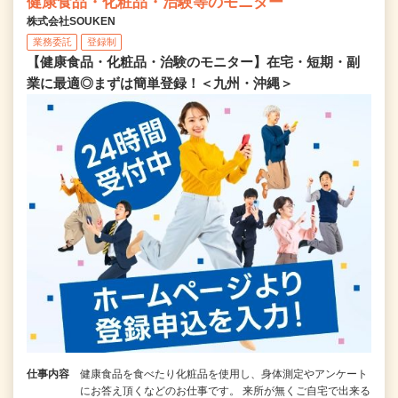
健康食品・化粧品・治験等のモニター
株式会社SOUKEN
業務委託
登録制
【健康食品・化粧品・治験のモニター】在宅・短期・副
業に最適◎まずは簡単登録！＜九州・沖縄＞
仕事内容
健康食品を食べたり化粧品を使用し、身体測定やアンケート
にお答え頂くなどのお仕事です。 来所が無くご自宅で出来る