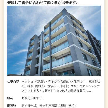
登録して都合に合わせて働く事が出来ます♪
仕事内容
マンション管理員・清掃の代行業務のお仕事です。 東京都全
域、神奈川県東部（横浜市・川崎市）エリアのマンションに
スポットで入って頂きお住まいの方の快適な暮らし…
給与
時給1,330円以上
勤務地
東京都全域、 神奈川県東部（川崎・横浜）