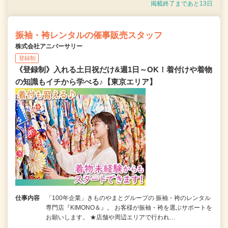
掲載終了まであと13日
振袖・袴レンタルの催事販売スタッフ
株式会社アニバーサリー
登録制
《登録制》入れる土日祝だけ&週1日～OK！着付けや着物
の知識もイチから学べる♪【東京エリア】
仕事内容
「100年企業」きものやまとグループの 振袖・袴のレンタル
専門店『KIMONO＆』。 お客様が振袖・袴を選ぶサポートを
お願いします。 ★店舗や周辺エリアで行われ…