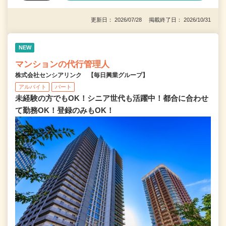
更新日： 2026/07/28 掲載終了日： 2026/10/31
NEW
マンションの代行管理人
株式会社センシアリンク 【毎日興業グループ】
アルバイト
パート
未経験の方でもOK！シニア世代も活躍中！都合に合わせ
て勤務OK！登録のみもOK！