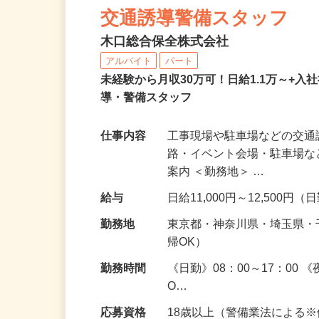
NEW
交通誘導警備スタッフ
木口総合保全株式会社
アルバイト
パート
未経験から月収30万可！日給1.1万～+入
導・警備スタッフ
仕事内容
工事現場や駐車場などの交通
路・イベント会場・駐車場
案内 ＜勤務地＞ …
給与
日給11,000円～12,500円
勤務地
東京都・神奈川県・埼玉県
帰OK）
勤務時間
《日勤》08：00～17：00
O…