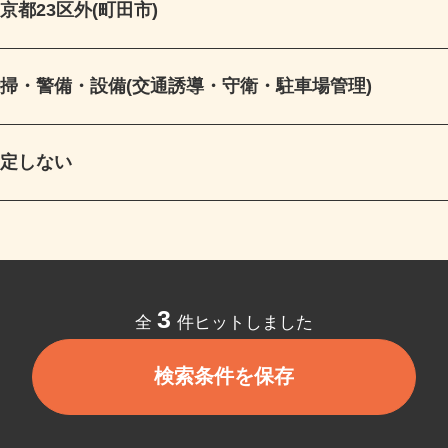
東京都23区外(町田市)
清掃・警備・設備(交通誘導・守衛・駐車場管理)
指定しない
3
全
件ヒットしました
検索条件を保存