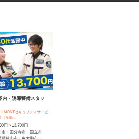
の案内・誘導警備スタッ
歩行者の案内・誘導スタッフ＜A
3203200...
VOLLMONTセキュリティサービ
社（夜勤...
シンテイ警備株式会社 吉祥寺支社
,200円〜13,700円
日給10,500円〜11,500円
立川市・国分寺市・国立市・