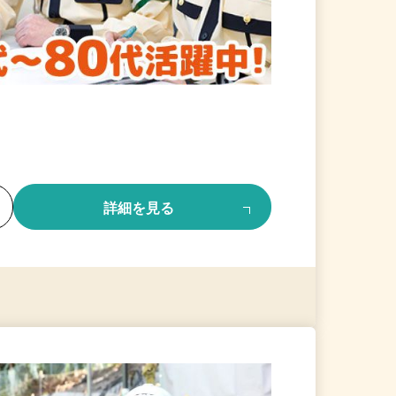
る
詳細を見る