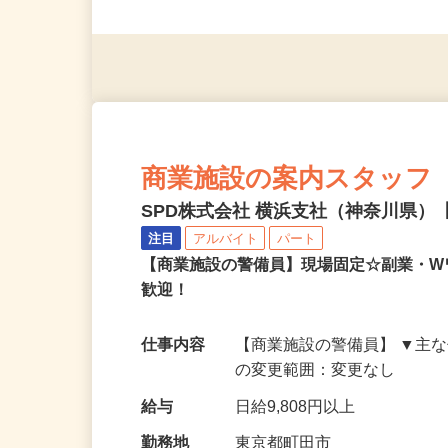
応募資格
18歳以上（警備業法による
商業施設の案内スタッフ
SPD株式会社 横浜支社（神奈川県）【
注目
アルバイト
パート
【商業施設の警備員】現場固定☆副業・
歓迎！
仕事内容
【商業施設の警備員】 ▼主
の変更範囲：変更なし