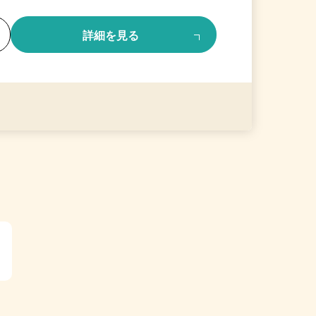
る
詳細を見る