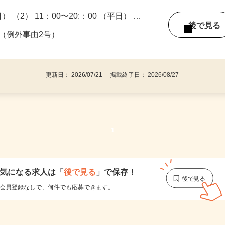
日） （2） 11：00〜20:：00 （平日） …
後で見
る（例外事由2号）
更新日： 2026/07/21 掲載終了日： 2026/08/27
1
気になる求人は
「
後で見る
」で保存！
会員登録なしで、
何件でも応募できます。