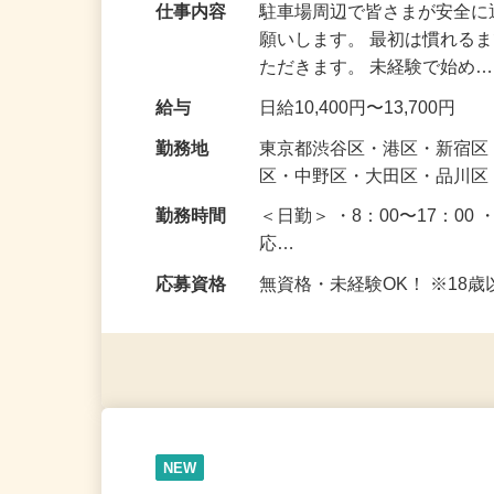
仕事内容
駐車場周辺で皆さまが安全
願いします。 最初は慣れる
ただきます。 未経験で始め
給与
日給10,400円〜13,700円
勤務地
東京都渋谷区・港区・新宿
区・中野区・大田区・品川区
勤務時間
＜日勤＞ ・8：00〜17：00 
応…
応募資格
無資格・未経験OK！ ※1