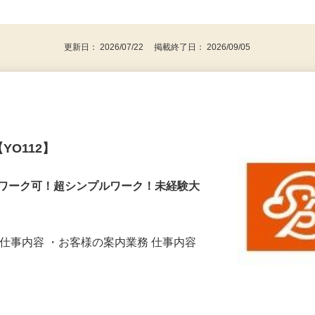
後で見
※例外事由2号）、未経験OK！
更新日： 2026/07/22 掲載終了日： 2026/09/05
YO112】
Wワーク可！超シンプルワーク！未経験大
な仕事内容 ・お客様の案内業務 仕事内容