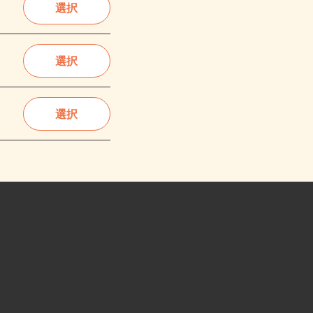
選択
選択
選択