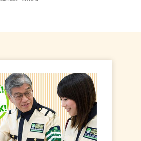
・武蔵村山市・東大和市・
東京都武蔵野市 その他 東京都を
中心に勤務地多数あり