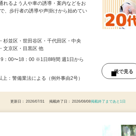
に通れるよう人や車の誘導・案内などをお
まで、歩行者の誘導や声掛けから始めてい
…
区・杉並区・世田谷区・千代田区・中央
・文京区・目黒区 他
・9：00〜18：00 ※1日8時間 週1日から
後で見
8歳以上：警備業法による（例外事由2号）
更新日： 2026/07/31 掲載終了日： 2026/08/08
掲載終了まであと1日