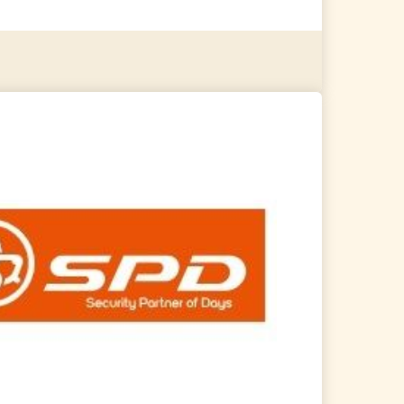
る
詳細を見る