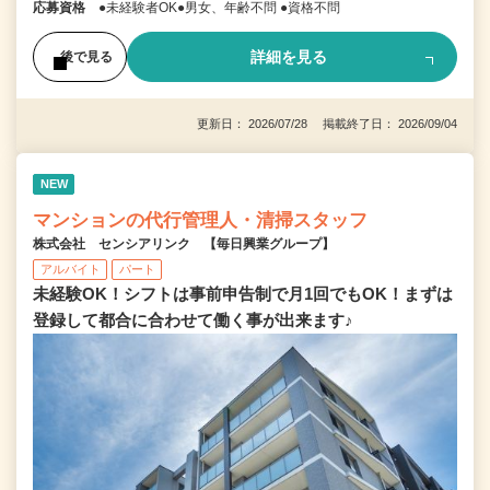
応募資格
●未経験者OK●男女、年齢不問 ●資格不問
詳細を見る
後で見る
更新日： 2026/07/28 掲載終了日： 2026/09/04
NEW
マンションの代行管理人・清掃スタッフ
株式会社 センシアリンク 【毎日興業グループ】
アルバイト
パート
未経験OK！シフトは事前申告制で月1回でもOK！まずは
登録して都合に合わせて働く事が出来ます♪