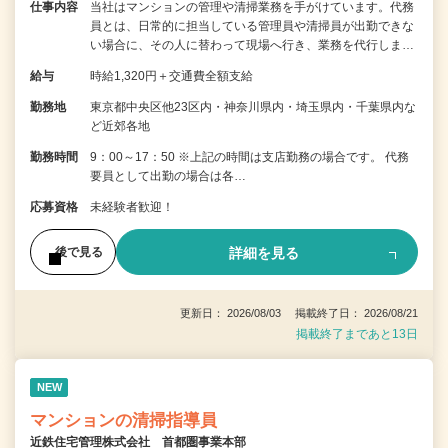
仕事内容
当社はマンションの管理や清掃業務を手がけています。代務
員とは、日常的に担当している管理員や清掃員が出勤できな
い場合に、その人に替わって現場へ行き、業務を代行しま…
給与
時給1,320円＋交通費全額支給
勤務地
東京都中央区他23区内・神奈川県内・埼玉県内・千葉県内な
ど近郊各地
勤務時間
9：00～17：50 ※上記の時間は支店勤務の場合です。 代務
要員として出勤の場合は各…
応募資格
未経験者歓迎！
詳細を見る
後で見る
更新日： 2026/08/03 掲載終了日： 2026/08/21
掲載終了まであと13日
NEW
マンションの清掃指導員
近鉄住宅管理株式会社 首都圏事業本部