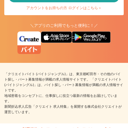
アカウントをお持ちの方 ログインはこちら＞
＼アプリのご利用でもっと便利に！／
アプリ版ダウンロードはこちらから
「クリエイトバイト (バイトジャングル)」は、東京都町田市・その他のバイ
ト探し・パート募集情報が満載の求人情報サイトです。 「クリエイトバイト
(バイトジャングル)」は、バイト探し・パート募集情報が満載の求人情報サイ
トです。
地域密着をコンセプトに、仕事探しに役立つ最新の情報をお届けしていま
す。
新聞折込求人広告「クリエイト 求人特集」を展開する株式会社クリエイトが
運営しています。