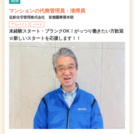
NEW
マンションの代務管理員・清掃員
近鉄住宅管理株式会社 首都圏事業本部
アルバイト
パート
未経験スタート・ブランクOK！がっつり働きたい方歓迎
☆新しいスタートを応援します！！