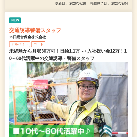
更新日： 2026/07/28 掲載終了日： 2026/09/04
NEW
交通誘導警備スタッフ
木口総合保全株式会社
アルバイト
パート
未経験から月収30万可！日給1.1万～+入社祝い金12万！1
0～60代活躍中の交通誘導・警備スタッフ