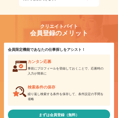
クリエイトバイト
会員登録のメリット
会員限定機能であなたの仕事探しをアシスト！
カンタン応募
事前にプロフィールを登録しておくことで、応募時の
入力が簡単に
検索条件の保存
繰り返し検索する条件を保存して、条件設定の手間を
省略
まずは会員登録（無料）