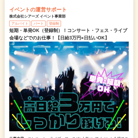
イベントの運営サポート
株式会社シアーズ イベント事業部
アルバイト
パート
登録制
短期・単発OK（登録制）！コンサート・フェス・ライブ
会場などでのお仕事！【日給3万円×日払いOK】