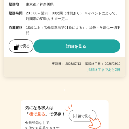
勤務地
東京都／神奈川県
勤務時間
23：00～翌23：00の間（休憩あり） ※イベントによって、
時間帯の変動あり ※一定…
応募資格
18歳以上（労働基準法第61条による）、経験・学歴は一切不
問
詳細を見る
後で見る
更新日： 2026/07/13 掲載終了日： 2026/08/10
掲載終了まであと2日
1
気になる求人は
「
後で見る
」で保存！
会員登録なしで、
何件でも応募できます。