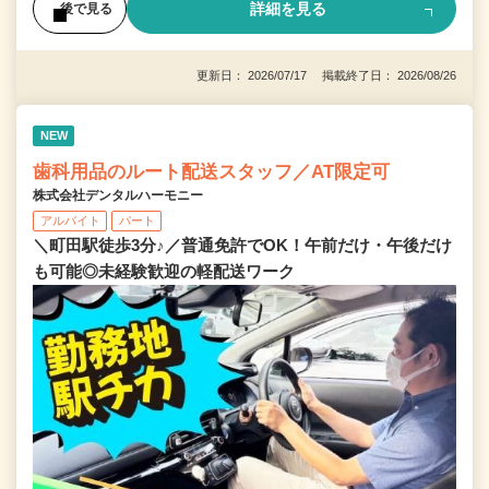
詳細を見る
後で見る
更新日： 2026/07/17 掲載終了日： 2026/08/26
NEW
歯科用品のルート配送スタッフ／AT限定可
株式会社デンタルハーモニー
アルバイト
パート
＼町田駅徒歩3分♪／普通免許でOK！午前だけ・午後だけ
も可能◎未経験歓迎の軽配送ワーク