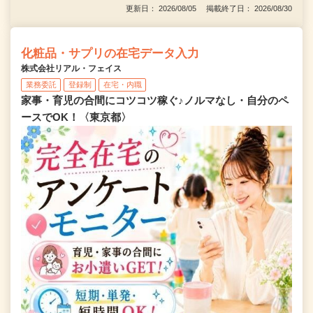
更新日： 2026/08/05 掲載終了日： 2026/08/30
化粧品・サプリの在宅データ入力
株式会社リアル・フェイス
業務委託
登録制
在宅・内職
家事・育児の合間にコツコツ稼ぐ♪ノルマなし・自分のペ
ースでOK！〈東京都〉