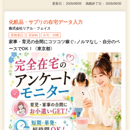
更新日： 2026/08/05 掲載終了日： 2026/08/30
化粧品・サプリの在宅データ入力
株式会社リアル・フェイス
業務委託
登録制
在宅・内職
家事・育児の合間にコツコツ稼ぐ♪ノルマなし・自分のペ
ースでOK！〈東京都〉