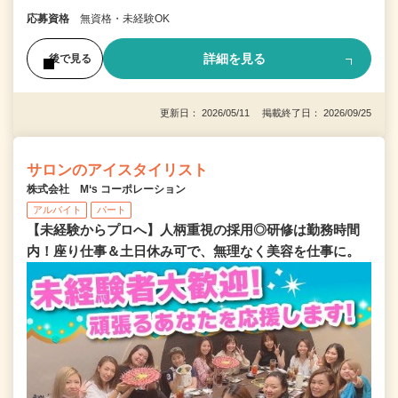
応募資格
無資格・未経験OK
詳細を見る
後で見る
更新日： 2026/05/11 掲載終了日： 2026/09/25
サロンのアイスタイリスト
株式会社 M‘s コーポレーション
アルバイト
パート
【未経験からプロへ】人柄重視の採用◎研修は勤務時間
内！座り仕事＆土日休み可で、無理なく美容を仕事に。