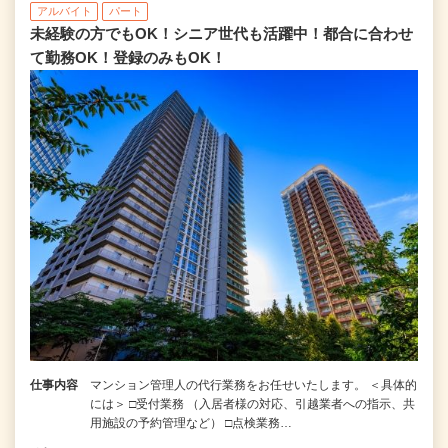
アルバイト
パート
未経験の方でもOK！シニア世代も活躍中！都合に合わせ
て勤務OK！登録のみもOK！
仕事内容
マンション管理人の代行業務をお任せいたします。 ＜具体的
には＞ □受付業務 （入居者様の対応、引越業者への指示、共
用施設の予約管理など） □点検業務…