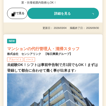
業・扶養範囲内勤務もOK！
詳細を見る
後で見る
更新日： 2026/03/04 掲載終了日： 2026/09/30
NEW
マンションの代行管理人・清掃スタッフ
株式会社 センシアリンク 【毎日興業グループ】
アルバイト
パート
未経験OK！シフトは事前申告制で月1回でもOK！まずは
登録して都合に合わせて働く事が出来ます♪