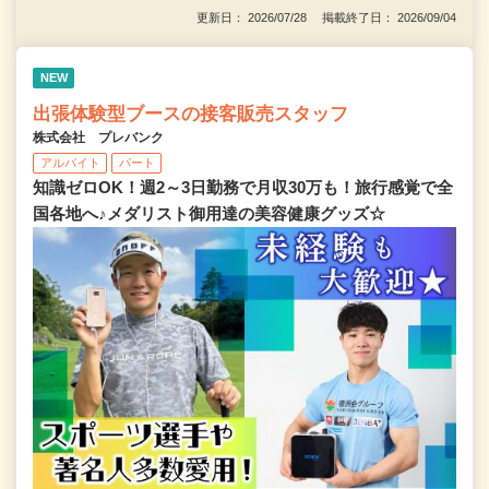
更新日： 2026/07/28 掲載終了日： 2026/09/04
NEW
出張体験型ブースの接客販売スタッフ
株式会社 プレバンク
アルバイト
パート
知識ゼロOK！週2～3日勤務で月収30万も！旅行感覚で全
国各地へ♪メダリスト御用達の美容健康グッズ☆