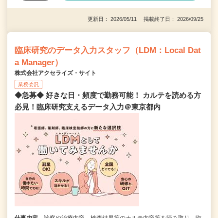
更新日： 2026/05/11 掲載終了日： 2026/09/25
臨床研究のデータ入力スタッフ（LDM：Local Dat
a Manager）
株式会社アクセライズ・サイト
業務委託
◆急募◆ 好きな日・頻度で勤務可能！ カルテを読める方
必見！臨床研究支えるデータ入力＠東京都内