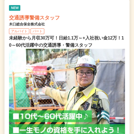
NEW
交通誘導警備スタッフ
木口総合保全株式会社
アルバイト
パート
未経験から月収30万可！日給1.1万～+入社祝い金12万！1
0～60代活躍中の交通誘導・警備スタッフ