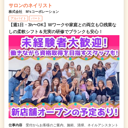
サロンのネイリスト
株式会社 M‘sコーポレーション
アルバイト
パート
【週1日・3h〜OK】Wワークや家庭との両立も◎残業な
しの柔軟シフト＆充実の研修でブランクも安心！
仕事内容
受付からお客様のご案内、施術、清掃、ネイルアシスタント