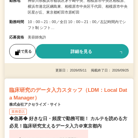
勤務地
神奈川県横浜市都筑区茅ヶ崎中央、相模原市中央区相模原、
横浜市港北区綱島東、相模原市中央区千代田、相模原市中央
区星が丘、東京都町田市原町田
勤務時間
10：00～21：00／全日 10：00～21：00／左記時間内でシ
フト制 シフト…
応募資格
美容師免許
詳細を見る
後で見る
更新日： 2026/05/11 掲載終了日： 2026/09/25
臨床研究のデータ入力スタッフ（LDM：Local Dat
a Manager）
株式会社アクセライズ・サイト
業務委託
◆急募◆ 好きな日・頻度で勤務可能！ カルテを読める方
必見！臨床研究支えるデータ入力＠東京都内