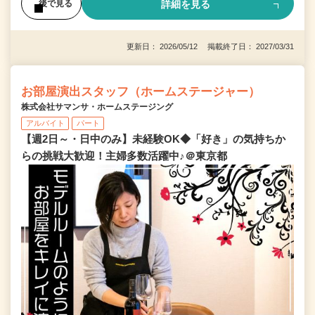
詳細を見る
後で見る
更新日： 2026/05/12 掲載終了日： 2027/03/31
お部屋演出スタッフ（ホームステージャー）
株式会社サマンサ・ホームステージング
アルバイト
パート
【週2日～・日中のみ】未経験OK◆「好き」の気持ちか
らの挑戦大歓迎！主婦多数活躍中♪＠東京都