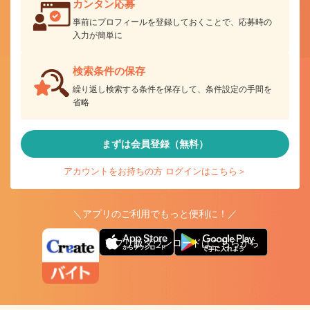
カンタン応募
事前にプロフィールを登録しておくことで、応募時の
入力が簡単に
検索条件の保存
繰り返し検索する条件を保存して、条件設定の手間を
省略
まずは会員登録（無料）
アカウントをお持ちの方 ログインはこちら＞
＼アプリのご利用でもっと便利に！／
アプリ版ダウンロードはこちらから