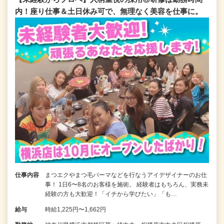
内！座り仕事＆土日休み可で、無理なく美容を仕事に。
仕事内容
まつエクやまつ毛パーマなどを行なうアイデザイナーのお仕
事！ 1日6〜8名のお客様を施術。 経験者はもちろん、実務未
経験の方も大歓迎！「イチから学びたい」「も…
給与
時給1,225円〜1,662円