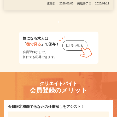
更新日： 2026/08/06 掲載終了日： 2026/09/11
1
気になる求人は
「
後で見る
」で保存！
会員登録なしで、
何件でも応募できます。
クリエイトバイト
会員登録のメリット
会員限定機能であなたの仕事探しをアシスト！