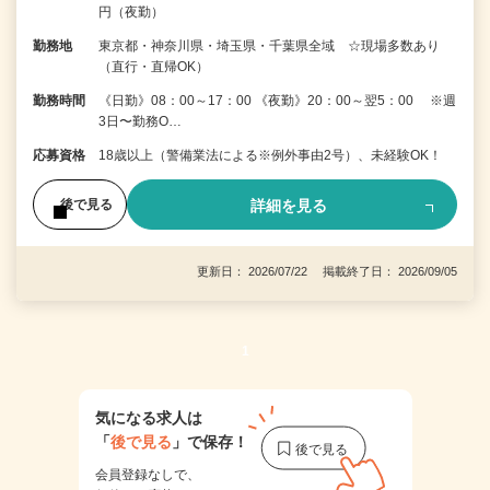
円（夜勤）
勤務地
東京都・神奈川県・埼玉県・千葉県全域 ☆現場多数あり
（直行・直帰OK）
勤務時間
《日勤》08：00～17：00 《夜勤》20：00～翌5：00 ※週
3日〜勤務O…
応募資格
18歳以上（警備業法による※例外事由2号）、未経験OK！
詳細を見る
後で見る
更新日： 2026/07/22 掲載終了日： 2026/09/05
1
気になる求人は
「
後で見る
」で保存！
会員登録なしで、