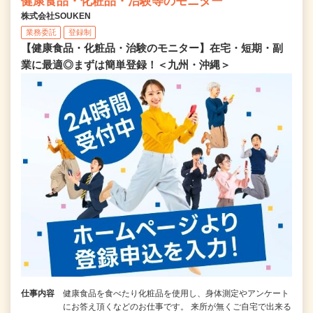
健康食品・化粧品・治験等のモニター
株式会社SOUKEN
業務委託
登録制
【健康食品・化粧品・治験のモニター】在宅・短期・副
業に最適◎まずは簡単登録！＜九州・沖縄＞
仕事内容
健康食品を食べたり化粧品を使用し、身体測定やアンケート
にお答え頂くなどのお仕事です。 来所が無くご自宅で出来る