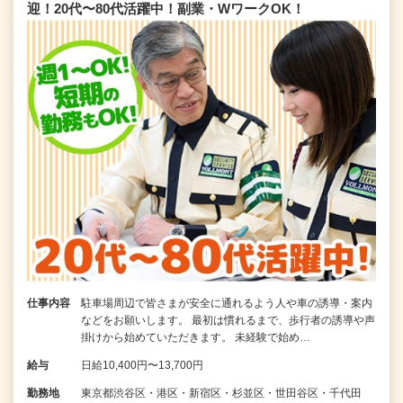
迎！20代〜80代活躍中！副業・WワークOK！
仕事内容
駐車場周辺で皆さまが安全に通れるよう人や車の誘導・案内
などをお願いします。 最初は慣れるまで、歩行者の誘導や声
掛けから始めていただきます。 未経験で始め…
給与
日給10,400円〜13,700円
勤務地
東京都渋谷区・港区・新宿区・杉並区・世田谷区・千代田