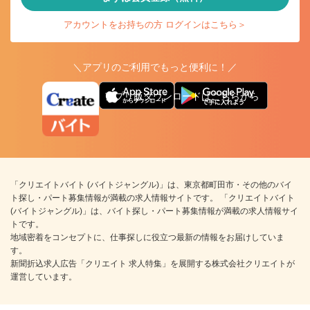
アカウントをお持ちの方 ログインはこちら＞
＼アプリのご利用でもっと便利に！／
アプリ版ダウンロードはこちらから
「クリエイトバイト (バイトジャングル)」は、東京都町田市・その他のバイ
ト探し・パート募集情報が満載の求人情報サイトです。 「クリエイトバイト
(バイトジャングル)」は、バイト探し・パート募集情報が満載の求人情報サイ
トです。
地域密着をコンセプトに、仕事探しに役立つ最新の情報をお届けしていま
す。
新聞折込求人広告「クリエイト 求人特集」を展開する株式会社クリエイトが
運営しています。