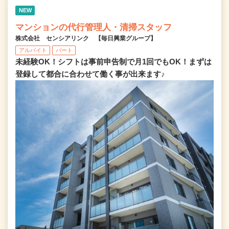
NEW
マンションの代行管理人・清掃スタッフ
株式会社 センシアリンク 【毎日興業グループ】
アルバイト
パート
未経験OK！シフトは事前申告制で月1回でもOK！まずは
登録して都合に合わせて働く事が出来ます♪