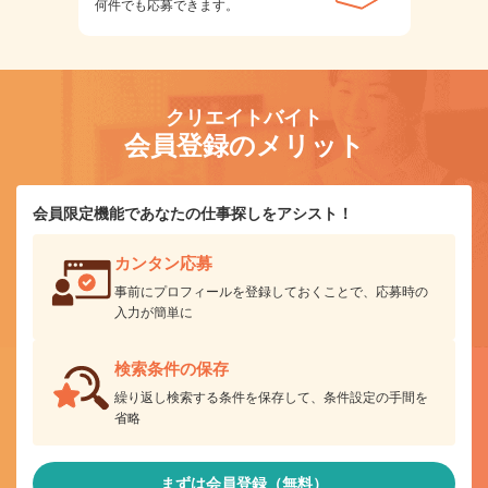
何件でも応募できます。
クリエイトバイト
会員登録のメリット
会員限定機能であなたの仕事探しをアシスト！
カンタン応募
事前にプロフィールを登録しておくことで、応募時の
入力が簡単に
検索条件の保存
繰り返し検索する条件を保存して、条件設定の手間を
省略
まずは会員登録（無料）