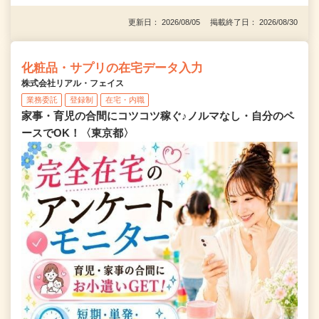
更新日： 2026/08/05 掲載終了日： 2026/08/30
化粧品・サプリの在宅データ入力
株式会社リアル・フェイス
業務委託
登録制
在宅・内職
家事・育児の合間にコツコツ稼ぐ♪ノルマなし・自分のペ
ースでOK！〈東京都〉