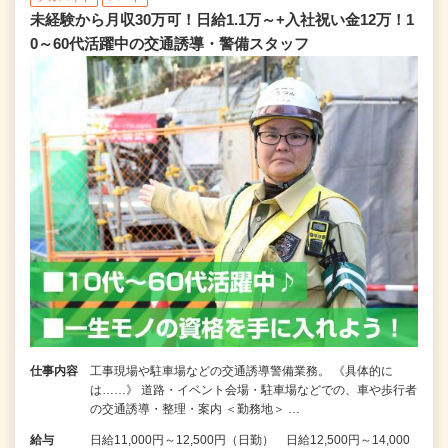
未経験から月収30万可！日給1.1万～+入社祝い金12万！1
0～60代活躍中の交通誘導・警備スタッフ
仕事内容
工事現場や駐車場などの交通誘導警備業務。 《具体的に
は……》 道路・イベント会場・駐車場などでの、車や歩行者
の交通誘導・整理・案内 ＜勤務地＞ …
給与
日給11,000円～12,500円（日勤） 日給12,500円～14,000