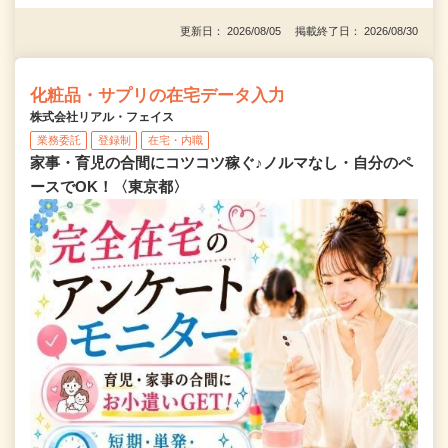
更新日： 2026/08/05 掲載終了日： 2026/08/30
化粧品・サプリの在宅データ入力
株式会社リアル・フェイス
業務委託
登録制
在宅・内職
家事・育児の合間にコツコツ稼ぐ♪ノルマなし・自分のペ
ースでOK！〈東京都〉