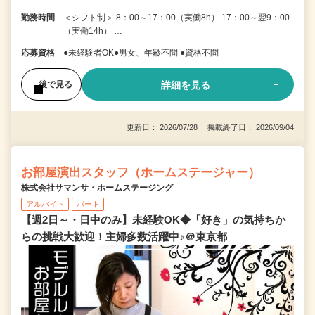
勤務時間
＜シフト制＞ 8：00～17：00（実働8h） 17：00～翌9：00
（実働14h） …
応募資格
●未経験者OK●男女、年齢不問 ●資格不問
詳細を見る
後で見る
更新日： 2026/07/28 掲載終了日： 2026/09/04
お部屋演出スタッフ（ホームステージャー）
株式会社サマンサ・ホームステージング
アルバイト
パート
【週2日～・日中のみ】未経験OK◆「好き」の気持ちか
らの挑戦大歓迎！主婦多数活躍中♪＠東京都