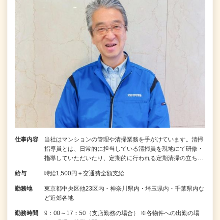
仕事内容
当社はマンションの管理や清掃業務を手がけています。清掃
指導員とは、日常的に担当している清掃員を現地にて研修・
指導していただいたり、定期的に行われる定期清掃の立ち…
給与
時給1,500円＋交通費全額支給
勤務地
東京都中央区他23区内・神奈川県内・埼玉県内・千葉県内な
ど近郊各地
勤務時間
9：00～17：50（支店勤務の場合） ※各物件への出勤の場