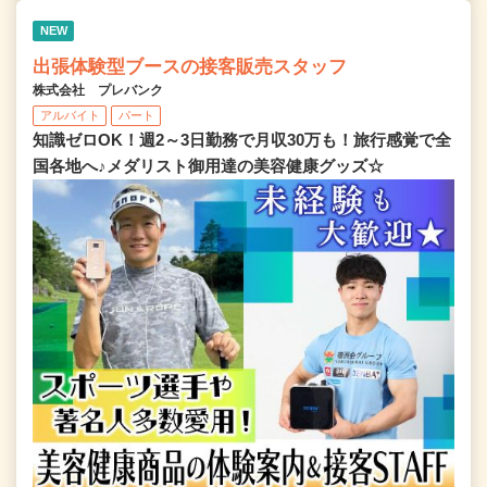
NEW
出張体験型ブースの接客販売スタッフ
株式会社 プレバンク
アルバイト
パート
知識ゼロOK！週2～3日勤務で月収30万も！旅行感覚で全
国各地へ♪メダリスト御用達の美容健康グッズ☆