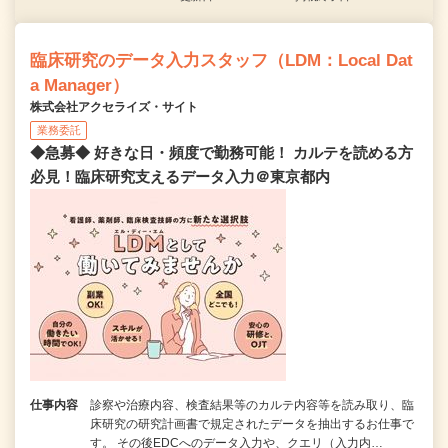
臨床研究のデータ入力スタッフ（LDM：Local Dat
a Manager）
株式会社アクセライズ・サイト
業務委託
◆急募◆ 好きな日・頻度で勤務可能！ カルテを読める方
必見！臨床研究支えるデータ入力＠東京都内
仕事内容
診察や治療内容、検査結果等のカルテ内容等を読み取り、臨
床研究の研究計画書で規定されたデータを抽出するお仕事で
す。 その後EDCへのデータ入力や、クエリ（入力内…