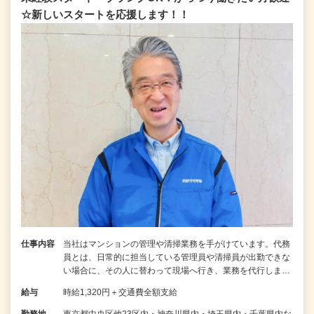
☆新しいスタートを応援します！！
仕事内容
当社はマンションの管理や清掃業務を手がけています。代務
員とは、日常的に担当している管理員や清掃員が出勤できな
い場合に、その人に替わって現場へ行き、業務を代行しま…
給与
時給1,320円＋交通費全額支給
勤務地
東京都中央区他23区内・神奈川県内・埼玉県内・千葉県内な