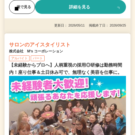
詳細を見る
後で見る
更新日： 2026/05/11 掲載終了日： 2026/09/25
サロンのアイスタイリスト
株式会社 M‘s コーポレーション
アルバイト
パート
【未経験からプロへ】人柄重視の採用◎研修は勤務時間
内！座り仕事＆土日休み可で、無理なく美容を仕事に。