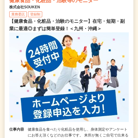
健康食品・化粧品・治験等のモニター
株式会社SOUKEN
業務委託
登録制
【健康食品・化粧品・治験のモニター】在宅・短期・副
業に最適◎まずは簡単登録！＜九州・沖縄＞
仕事内容
健康食品を食べたり化粧品を使用し、身体測定やアンケート
にお答え頂くなどのお仕事です。 来所が無くご自宅で出来る