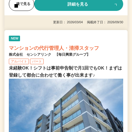
詳細を見る
後で見る
更新日： 2026/03/04 掲載終了日： 2026/09/30
NEW
マンションの代行管理人・清掃スタッフ
株式会社 センシアリンク 【毎日興業グループ】
アルバイト
パート
未経験OK！シフトは事前申告制で月1回でもOK！まずは
登録して都合に合わせて働く事が出来ます♪