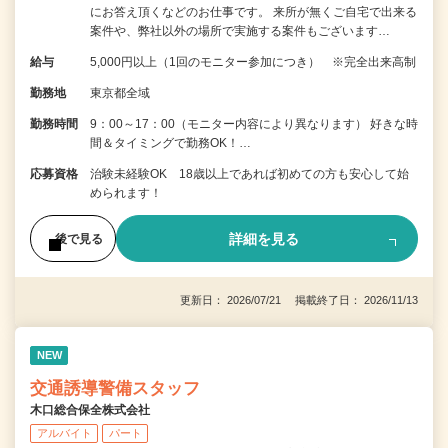
にお答え頂くなどのお仕事です。 来所が無くご自宅で出来る
案件や、弊社以外の場所で実施する案件もございます…
給与
5,000円以上（1回のモニター参加につき） ※完全出来高制
勤務地
東京都全域
勤務時間
9：00～17：00（モニター内容により異なります） 好きな時
間＆タイミングで勤務OK！…
応募資格
治験未経験OK 18歳以上であれば初めての方も安心して始
められます！
詳細を見る
後で見る
更新日： 2026/07/21 掲載終了日： 2026/11/13
NEW
交通誘導警備スタッフ
木口総合保全株式会社
アルバイト
パート