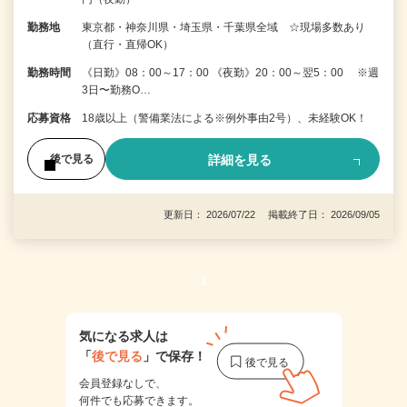
勤務地
東京都・神奈川県・埼玉県・千葉県全域 ☆現場多数あり
（直行・直帰OK）
勤務時間
《日勤》08：00～17：00 《夜勤》20：00～翌5：00 ※週
3日〜勤務O…
応募資格
18歳以上（警備業法による※例外事由2号）、未経験OK！
詳細を見る
後で見る
更新日： 2026/07/22 掲載終了日： 2026/09/05
1
気になる求人は
「
後で見る
」で保存！
会員登録なしで、
何件でも応募できます。