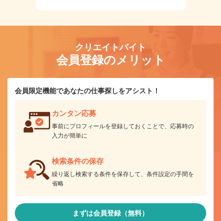
クリエイトバイト
会員登録のメリット
会員限定機能であなたの仕事探しをアシスト！
カンタン応募
事前にプロフィールを登録しておくことで、応募時の
入力が簡単に
検索条件の保存
繰り返し検索する条件を保存して、条件設定の手間を
省略
まずは会員登録（無料）