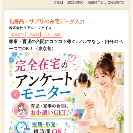
更新日： 2026/08/05 掲載終了日： 2026/08/30
化粧品・サプリの在宅データ入力
株式会社リアル・フェイス
業務委託
登録制
在宅・内職
家事・育児の合間にコツコツ稼ぐ♪ノルマなし・自分のペ
ースでOK！〈東京都〉