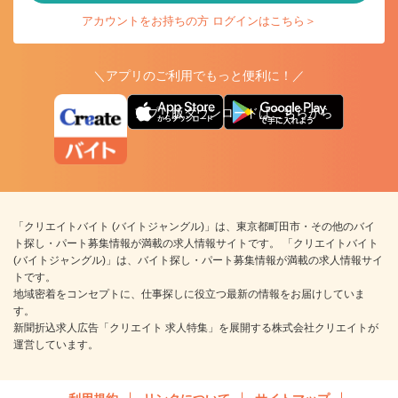
アカウントをお持ちの方 ログインはこちら＞
＼アプリのご利用でもっと便利に！／
アプリ版ダウンロードはこちらから
「クリエイトバイト (バイトジャングル)」は、東京都町田市・その他のバイ
ト探し・パート募集情報が満載の求人情報サイトです。 「クリエイトバイト
(バイトジャングル)」は、バイト探し・パート募集情報が満載の求人情報サイ
トです。
地域密着をコンセプトに、仕事探しに役立つ最新の情報をお届けしていま
す。
新聞折込求人広告「クリエイト 求人特集」を展開する株式会社クリエイトが
運営しています。