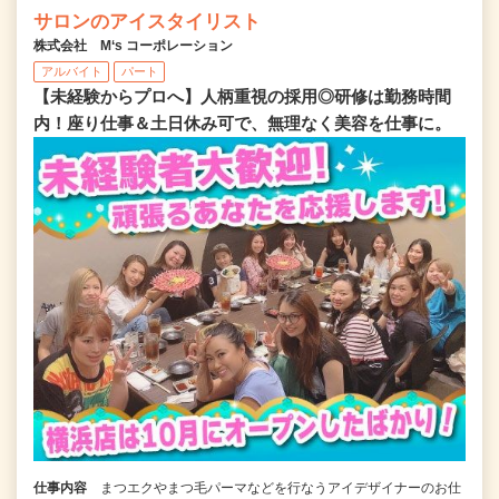
サロンのアイスタイリスト
株式会社 M‘s コーポレーション
アルバイト
パート
【未経験からプロへ】人柄重視の採用◎研修は勤務時間
内！座り仕事＆土日休み可で、無理なく美容を仕事に。
仕事内容
まつエクやまつ毛パーマなどを行なうアイデザイナーのお仕