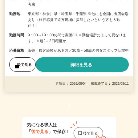
考慮
勤務地
東京都・神奈川県・埼玉県・千葉県 ※他にも全国に出店会場
あり（旅行感覚で遠方現場に参加したいという方も大歓
迎！）
勤務時間
9：00～19：00の間で実働8H ※勤務場所によって異なりま
す。 ※週2～3日程度か…
応募資格
販売・接客経験がある方／30歳～58歳の男女スタッフ活躍中
詳細を見る
後で見る
更新日： 2026/08/04 掲載終了日： 2026/09/11
1
気になる求人は
「
後で見る
」で保存！