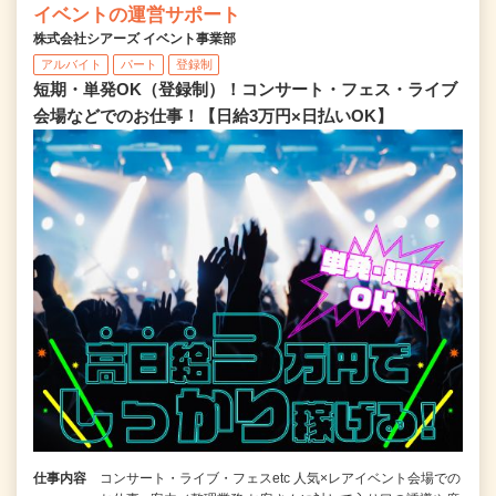
イベントの運営サポート
株式会社シアーズ イベント事業部
アルバイト
パート
登録制
短期・単発OK（登録制）！コンサート・フェス・ライブ
会場などでのお仕事！【日給3万円×日払いOK】
仕事内容
コンサート・ライブ・フェスetc 人気×レアイベント会場での