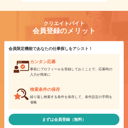
クリエイトバイト
会員登録のメリット
会員限定機能であなたの仕事探しをアシスト！
カンタン応募
事前にプロフィールを登録しておくことで、応募時の
入力が簡単に
検索条件の保存
繰り返し検索する条件を保存して、条件設定の手間を
省略
まずは会員登録（無料）