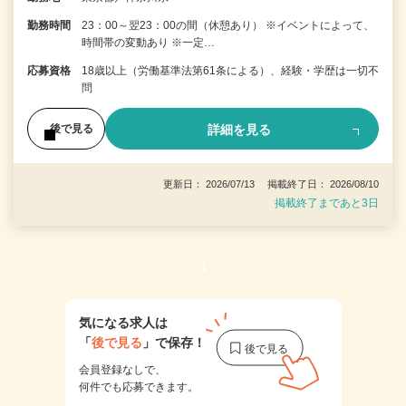
勤務時間
23：00～翌23：00の間（休憩あり） ※イベントによって、
時間帯の変動あり ※一定…
応募資格
18歳以上（労働基準法第61条による）、経験・学歴は一切不
問
詳細を見る
後で見る
更新日： 2026/07/13 掲載終了日： 2026/08/10
掲載終了まであと3日
1
気になる求人は
「
後で見る
」で保存！
会員登録なしで、
何件でも応募できます。