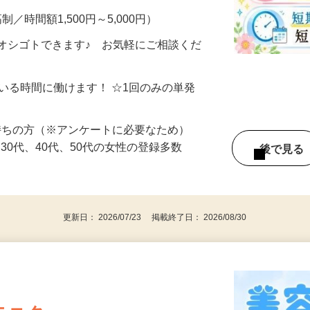
制／時間額1,500円～5,000円）
オシゴトできます♪ お気軽にご相談くだ
ている時間に働けます！ ☆1回のみの単発
持ちの方（※アンケートに必要なため）
、30代、40代、50代の女性の登録多数
後で見
更新日： 2026/07/23 掲載終了日： 2026/08/30