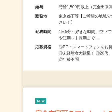
なお仕事です 化…
給与
時給1,500円以上（完全出来高
勤務地
東京都下等【ご希望の地域で
さい！】
勤務時間
1日5分～好きな時間、空い
や短期～中長期まで…
応募資格
◎PC・スマートフォンをお
◎未経験者大歓迎！ ◎20代
◎年齢不問
NEW