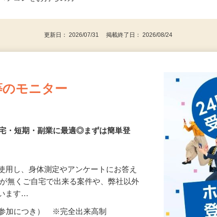
⇒★特に20代〜50代の女性の登録多数★
後で見
パソコンをお持ちの方
更新日： 2026/07/31 掲載終了日： 2026/08/24
等のモニター
在宅・短期・副業に最適◎まずは簡単登
を使用し、身体測定やアンケートにお答え
所が無くご自宅で出来る案件や、弊社以外