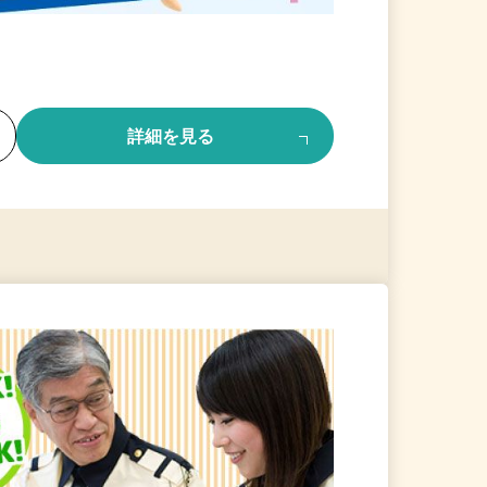
る
詳細を見る