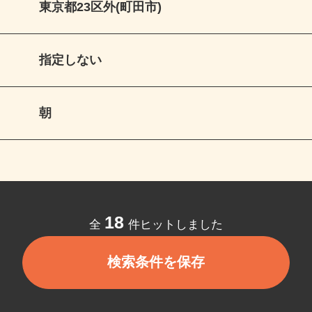
東京都23区外(町田市)
指定しない
朝
18
全
件ヒットしました
検索条件を保存