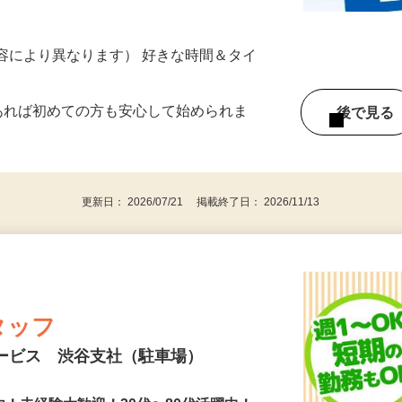
ざいます…
ター参加につき） ※完全出来高制
ー内容により異なります） 好きな時間＆タイ
であれば初めての方も安心して始められま
後で見
更新日： 2026/07/21 掲載終了日： 2026/11/13
タッフ