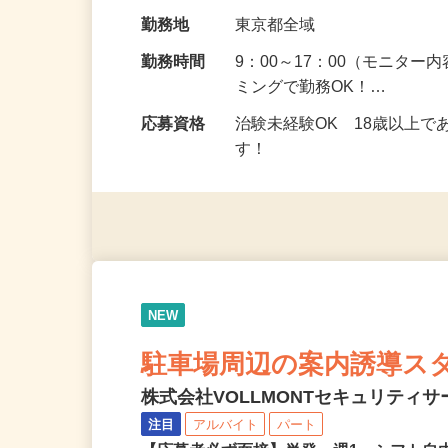
の場所で実施する案件もご
給与
5,000円以上（1回のモニ
勤務地
東京都全域
勤務時間
9：00～17：00（モニタ
ミングで勤務OK！…
応募資格
治験未経験OK 18歳以上
す！
NEW
駐車場周辺の案内誘導ス