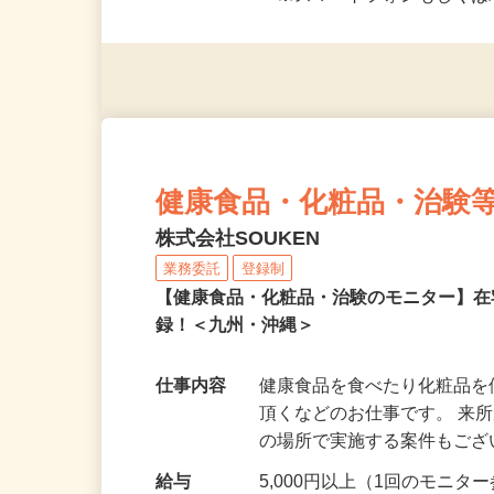
応募資格
＜未経験者OK／年齢不問＞
※スマートフォンもしくは
健康食品・化粧品・治験
株式会社SOUKEN
業務委託
登録制
【健康食品・化粧品・治験のモニター】
録！＜九州・沖縄＞
仕事内容
健康食品を食べたり化粧品
頂くなどのお仕事です。 来