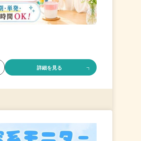
る
詳細を見る