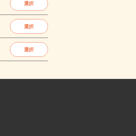
選択
選択
選択