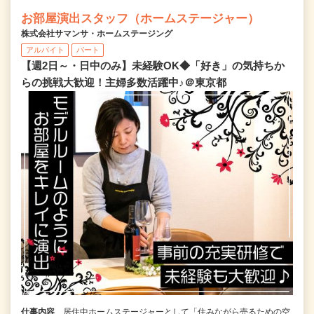
お部屋演出スタッフ（ホームステージャー）
株式会社サマンサ・ホームステージング
アルバイト
パート
【週2日～・日中のみ】未経験OK◆「好き」の気持ちか
らの挑戦大歓迎！主婦多数活躍中♪＠東京都
仕事内容
居住中ホームステージャーとして「住みながら売るための空