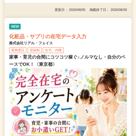
更新日： 2026/08/05 掲載終了日： 2026/08/30
NEW
化粧品・サプリの在宅データ入力
株式会社リアル・フェイス
業務委託
登録制
在宅・内職
家事・育児の合間にコツコツ稼ぐ♪ノルマなし・自分のペ
ースでOK！〈東京都〉