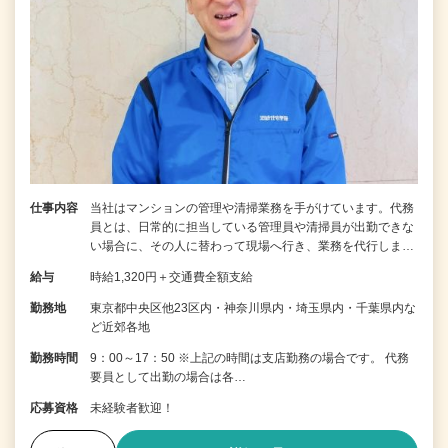
仕事内容
当社はマンションの管理や清掃業務を手がけています。代務
員とは、日常的に担当している管理員や清掃員が出勤できな
い場合に、その人に替わって現場へ行き、業務を代行しま…
給与
時給1,320円＋交通費全額支給
勤務地
東京都中央区他23区内・神奈川県内・埼玉県内・千葉県内な
ど近郊各地
勤務時間
9：00～17：50 ※上記の時間は支店勤務の場合です。 代務
要員として出勤の場合は各…
応募資格
未経験者歓迎！