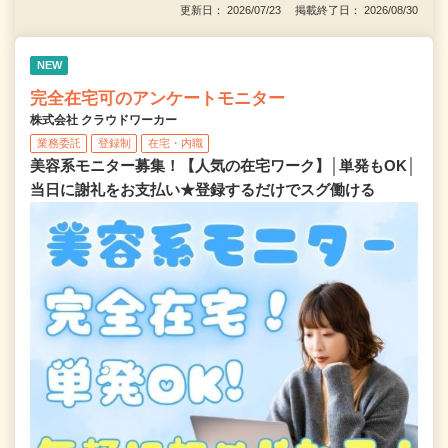
更新日： 2026/07/23 掲載終了日： 2026/08/30
NEW
完全在宅可のアンケートモニター
株式会社 クラウドワーカー
業務委託
登録制
在宅・内職
美容系モニター募集！【人気の在宅ワーク】│単発もOK│
当日に謝礼をお支払い★登録するだけでスグ働ける