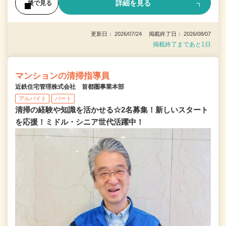
詳細を見る
後で見る
更新日： 2026/07/24 掲載終了日： 2026/08/07
掲載終了まであと1日
マンションの清掃指導員
近鉄住宅管理株式会社 首都圏事業本部
アルバイト
パート
清掃の経験や知識を活かせる☆2名募集！新しいスタート
を応援！ミドル・シニア世代活躍中！