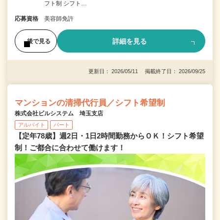
フト制 シフト…
応募資格
美容師免許
詳細を見る
後で見る
更新日： 2026/05/11 掲載終了日： 2026/09/25
マンションの清掃代行員／シフト希望制
株式会社ビルシステム 埼玉支店
アルバイト
パート
【定年78歳】週2日・1日2時間勤務からＯＫ！シフト希望
制！ご都合に合わせて働けます！