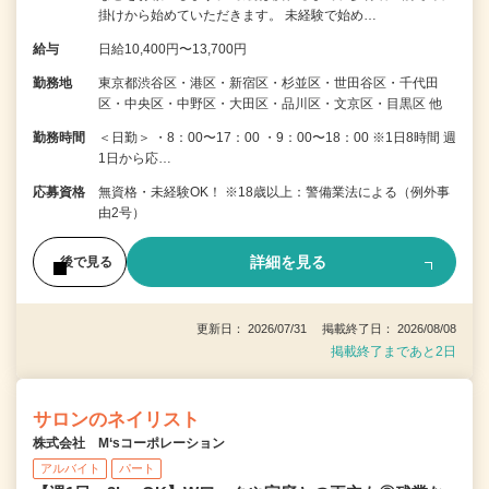
掛けから始めていただきます。 未経験で始め…
給与
日給10,400円〜13,700円
勤務地
東京都渋谷区・港区・新宿区・杉並区・世田谷区・千代田
区・中央区・中野区・大田区・品川区・文京区・目黒区 他
勤務時間
＜日勤＞ ・8：00〜17：00 ・9：00〜18：00 ※1日8時間 週
1日から応…
応募資格
無資格・未経験OK！ ※18歳以上：警備業法による（例外事
由2号）
詳細を見る
後で見る
更新日： 2026/07/31 掲載終了日： 2026/08/08
掲載終了まであと2日
サロンのネイリスト
株式会社 M‘sコーポレーション
アルバイト
パート