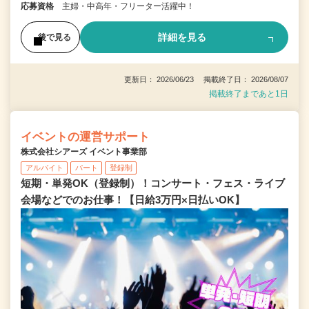
応募資格
主婦・中高年・フリーター活躍中！
詳細を見る
後で見る
更新日： 2026/06/23 掲載終了日： 2026/08/07
掲載終了まであと1日
イベントの運営サポート
株式会社シアーズ イベント事業部
アルバイト
パート
登録制
短期・単発OK（登録制）！コンサート・フェス・ライブ
会場などでのお仕事！【日給3万円×日払いOK】