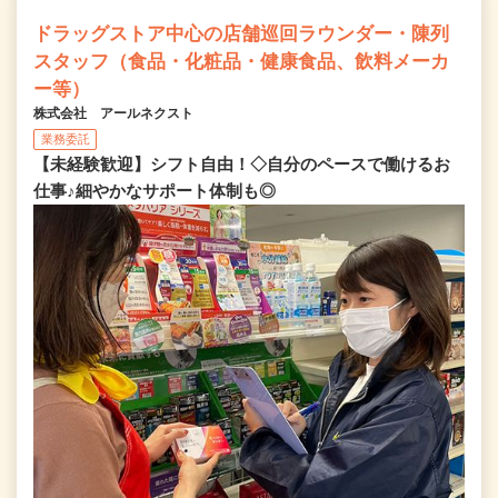
ドラッグストア中心の店舗巡回ラウンダー・陳列
スタッフ（食品・化粧品・健康食品、飲料メーカ
ー等）
株式会社 アールネクスト
業務委託
【未経験歓迎】シフト自由！◇自分のペースで働けるお
仕事♪細やかなサポート体制も◎