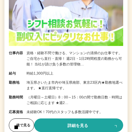
仕事内容
資格・経験不問で働ける、マンションの清掃のお仕事です。
ご自宅から直行・直帰！ 週2日・1日2時間程度の勤務から可
能！ 当社が請け負う多数の管理物…
給与
時給1,300円以上
勤務地
埼玉県さいたま市内や埼玉県南部、東京23区内★勤務地選べ
ます。 ★直行直帰です。
勤務時間
（月曜日～土曜日）8：00～15：00の間で勤務日数・時間は
ご相談に応じます ★週2…
応募資格
未経験OK！70代のスタッフも多数活躍中です。
詳細を見る
後で見る