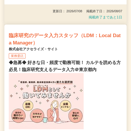
更新日： 2026/07/08 掲載終了日： 2026/08/07
掲載終了まであと1日
臨床研究のデータ入力スタッフ（LDM：Local Dat
a Manager）
株式会社アクセライズ・サイト
業務委託
◆急募◆ 好きな日・頻度で勤務可能！ カルテを読める方
必見！臨床研究支えるデータ入力＠東京都内