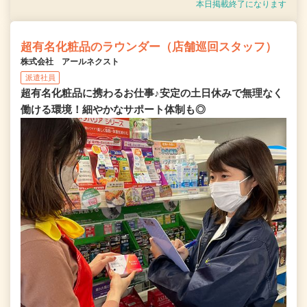
本日掲載終了になります
超有名化粧品のラウンダー（店舗巡回スタッフ）
株式会社 アールネクスト
派遣社員
超有名化粧品に携わるお仕事♪安定の土日休みで無理なく
働ける環境！細やかなサポート体制も◎