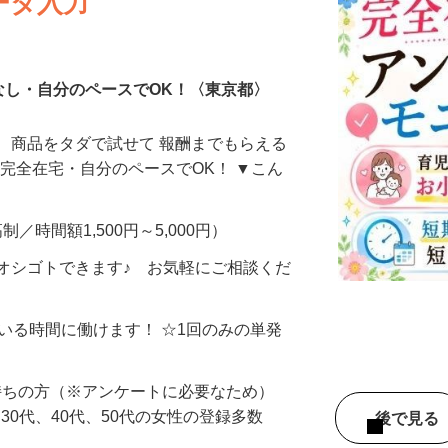
ータ入力
なし・自分のペースでOK！〈東京都〉
、商品をタダで試せて 報酬までもらえる
・完全在宅・自分のペースでOK！ ▼こん
制／時間額1,500円～5,000円）
オシゴトできます♪ お気軽にご相談くだ
ている時間に働けます！ ☆1回のみの単発
持ちの方（※アンケートに必要なため）