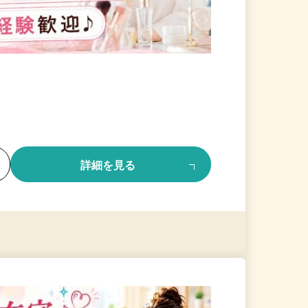
る
詳細を見る