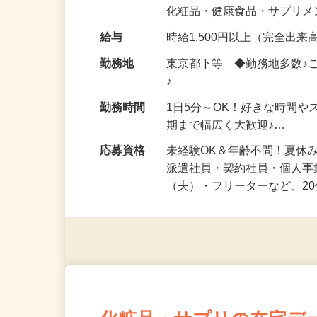
気になる…」 そんな気持ち
化粧品・健康食品・サプリ
給与
時給1,500円以上（完全出来高
勤務地
東京都下等 ◆勤務地多数♪
♪
勤務時間
1日5分～OK！好きな時間や
期まで幅広く大歓迎♪…
応募資格
未経験OK＆年齢不問！夏休
派遣社員・契約社員・個人
（夫）・フリーターなど、20