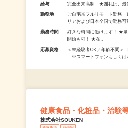
い！ 1案件の作業時間は5
お仕事です。 ◆【いろん…
給与
完全出来高制 ★謝礼は、
勤務地
ご自宅※フルリモート勤務
リアおよび日本全国で勤務可能
勤務時間
好きな時間に働けます！ ★
開始も可！ ★在…
応募資格
＜未経験者OK／年齢不問＞
※スマートフォンもしくは
健康食品・化粧品・治験