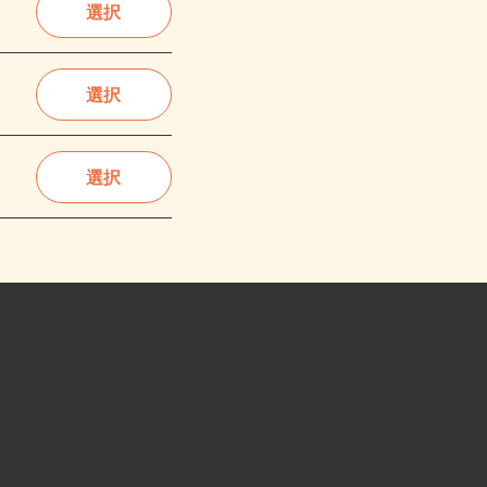
選択
選択
選択