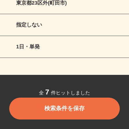
東京都23区外(町田市)
指定しない
1日・単発
7
全
件ヒットしました
検索条件を保存