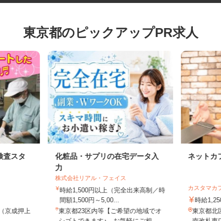
東京都のピックアップPR求人
検査スタ
化粧品・サプリの在宅データ入
ネット
力
株式会社リアル・フェイス
カスタマ
時給1,500円以上（完全出来高制／時
間額1,500円～5,00...
時給1