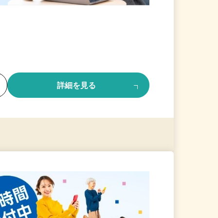
る
詳細を見る