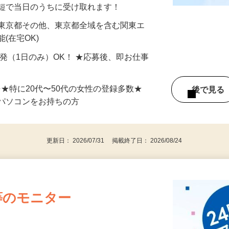
分〜10分程度。空いた時間を有効活用できる
最短で当日のうちに受け取れます！
 東京都その他、東京都全域を含む関東エ
(在宅OK)
単発（1日のみ）OK！ ★応募後、即お仕事
⇒★特に20代〜50代の女性の登録多数★
後で見
パソコンをお持ちの方
更新日： 2026/07/31 掲載終了日： 2026/08/24
等のモニター