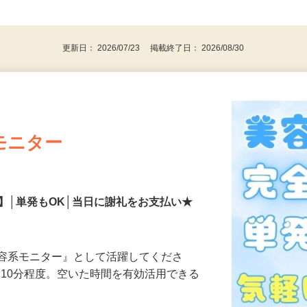
、30代、40代、50代の女性の登録多数
後で見
更新日： 2026/07/23 掲載終了日： 2026/08/30
モニター
】│単発もOK│当日に謝礼をお支払い★
美容系モニター』として活躍してくださ