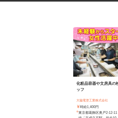
ネットカフェの店内スタッフ
化粧品容器や文房具の
ッフ
カスタマカフェ 赤羽店
大脇電塗工業株式会社
時給1,250円以上
時給1,400円