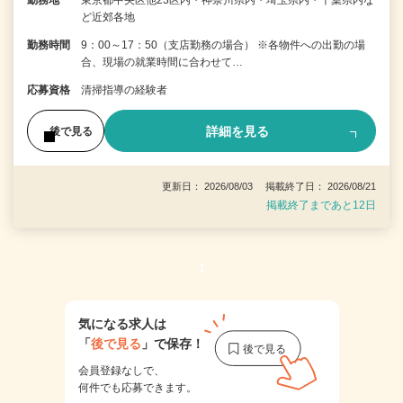
勤務地
東京都中央区他23区内・神奈川県内・埼玉県内・千葉県内な
ど近郊各地
勤務時間
9：00～17：50（支店勤務の場合） ※各物件への出勤の場
合、現場の就業時間に合わせて…
応募資格
清掃指導の経験者
詳細を見る
後で見る
更新日： 2026/08/03 掲載終了日： 2026/08/21
掲載終了まであと12日
1
気になる求人は
「
後で見る
」で保存！
会員登録なしで、
何件でも応募できます。