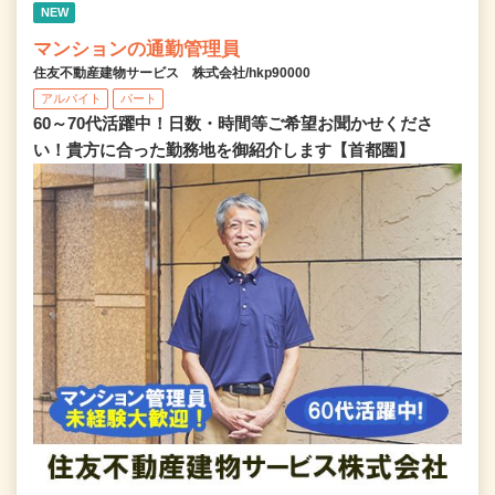
NEW
マンションの通勤管理員
住友不動産建物サービス 株式会社/hkp90000
アルバイト
パート
60～70代活躍中！日数・時間等ご希望お聞かせくださ
い！貴方に合った勤務地を御紹介します【首都圏】