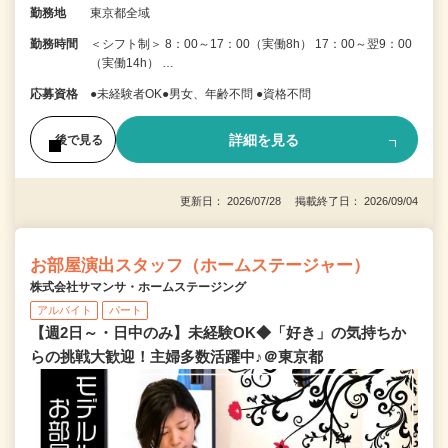
勤務地
東京都全域
勤務時間
＜シフト制＞ 8：00～17：00（実働8h） 17：00～翌9：00
（実働14h） …
応募資格
●未経験者OK●男女、年齢不問 ●資格不問
詳細を見る
後で見る
更新日： 2026/07/28 掲載終了日： 2026/09/04
お部屋演出スタッフ（ホームステージャー）
株式会社サマンサ・ホームステージング
アルバイト
パート
【週2日～・日中のみ】未経験OK◆「好き」の気持ちか
らの挑戦大歓迎！主婦多数活躍中♪＠東京都