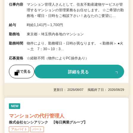
仕事内容
マンション管理人さんとして、住友不動産建物サービスが管
理するマンションの管理業務をお任せします。 ☆ご希望の勤
務地・曜日・日時をご相談下さい！あなたのご要望に…
給与
時給1,141円～1,700円
勤務地
東京都・埼玉県内各地のマンション
勤務時間
物件により、勤務曜日・日時が異なります。 ＜勤務例＞ ●火
～土 7：30～10：3…
応募資格
☆経験不問（物件によりPC操作あり）
詳細を見る
後で見る
更新日： 2026/08/07 掲載終了日： 2026/08/29
NEW
マンションの代行管理人
株式会社センシアリンク 【毎日興業グループ】
アルバイト
パート