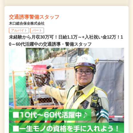
交通誘導警備スタッフ
木口総合保全株式会社
アルバイト
パート
未経験から月収30万可！日給1.1万～+入社祝い金12万！1
0～60代活躍中の交通誘導・警備スタッフ