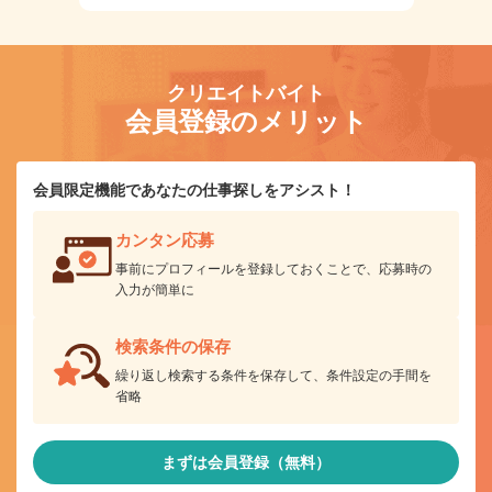
クリエイトバイト
会員登録のメリット
会員限定機能であなたの仕事探しをアシスト！
カンタン応募
事前にプロフィールを登録しておくことで、応募時の
入力が簡単に
検索条件の保存
繰り返し検索する条件を保存して、条件設定の手間を
省略
まずは会員登録（無料）