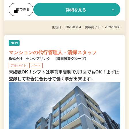
詳細を見る
後で見る
更新日： 2026/03/04 掲載終了日： 2026/09/30
NEW
マンションの代行管理人・清掃スタッフ
株式会社 センシアリンク 【毎日興業グループ】
アルバイト
パート
未経験OK！シフトは事前申告制で月1回でもOK！まずは
登録して都合に合わせて働く事が出来ます♪