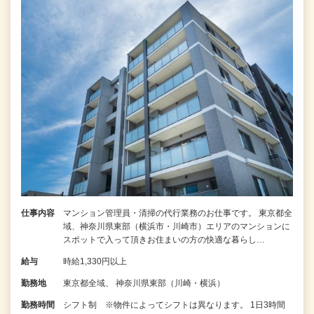
仕事内容
マンション管理員・清掃の代行業務のお仕事です。 東京都全
域、神奈川県東部（横浜市・川崎市）エリアのマンションに
スポットで入って頂きお住まいの方の快適な暮らし…
給与
時給1,330円以上
勤務地
東京都全域、 神奈川県東部（川崎・横浜）
勤務時間
シフト制 ※物件によってシフトは異なります。 1日3時間