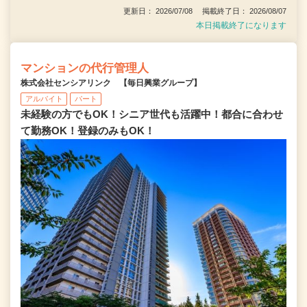
更新日： 2026/07/08 掲載終了日： 2026/08/07
本日掲載終了になります
マンションの代行管理人
株式会社センシアリンク 【毎日興業グループ】
アルバイト
パート
未経験の方でもOK！シニア世代も活躍中！都合に合わせ
て勤務OK！登録のみもOK！