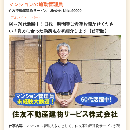
マンションの通勤管理員
住友不動産建物サービス 株式会社/hkp90000
アルバイト
パート
60～70代活躍中！日数・時間等ご希望お聞かせくださ
い！貴方に合った勤務地を御紹介します【首都圏】
仕事内容
マンション管理人さんとして、住友不動産建物サービスが管