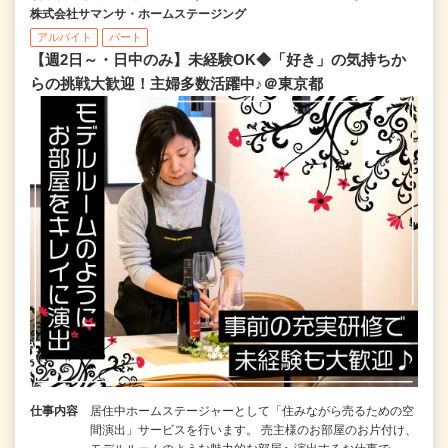
株式会社サマンサ・ホームステージング
アルバイト
パート
【週2日～・日中のみ】未経験OK◆「好き」の気持ちか
らの挑戦大歓迎！主婦多数活躍中♪＠東京都
仕事内容
居住中ホームステージャーとして「住みながら売るための空
間演出」サービスを行います。 売主様のお部屋のお片付け、