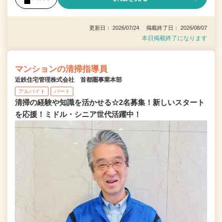
更新日： 2026/07/24 掲載終了日： 2026/08/07
本日掲載終了になります
マンションの清掃指導員
近鉄住宅管理株式会社 首都圏事業本部
アルバイト
パート
清掃の経験や知識を活かせる☆2名募集！新しいスタート
を応援！ミドル・シニア世代活躍中！