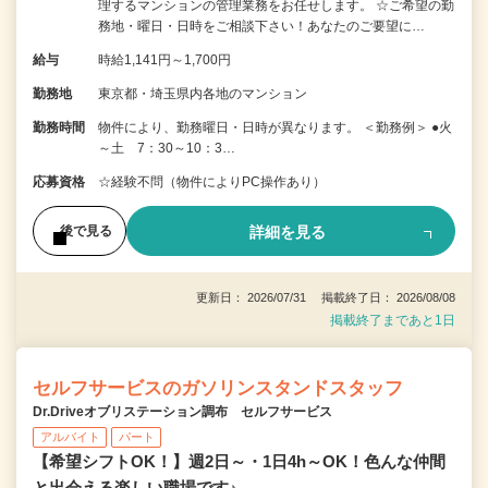
理するマンションの管理業務をお任せします。 ☆ご希望の勤
務地・曜日・日時をご相談下さい！あなたのご要望に…
給与
時給1,141円～1,700円
勤務地
東京都・埼玉県内各地のマンション
勤務時間
物件により、勤務曜日・日時が異なります。 ＜勤務例＞ ●火
～土 7：30～10：3…
応募資格
☆経験不問（物件によりPC操作あり）
詳細を見る
後で見る
更新日： 2026/07/31 掲載終了日： 2026/08/08
掲載終了まであと1日
セルフサービスのガソリンスタンドスタッフ
Dr.Driveオブリステーション調布 セルフサービス
アルバイト
パート
【希望シフトOK！】週2日～・1日4h～OK！色んな仲間
と出会える楽しい職場です♪