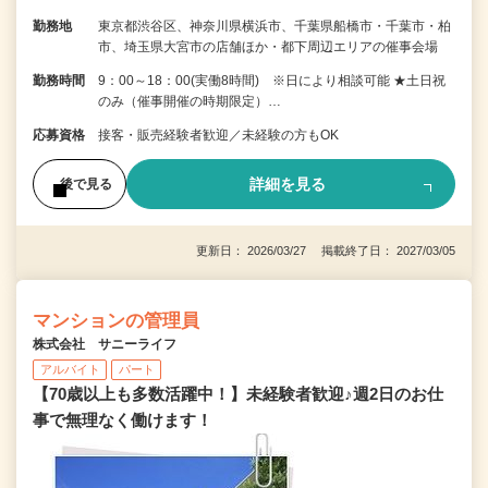
勤務地
東京都渋谷区、神奈川県横浜市、千葉県船橋市・千葉市・柏
市、埼玉県大宮市の店舗ほか・都下周辺エリアの催事会場
勤務時間
9：00～18：00(実働8時間) ※日により相談可能 ★土日祝
のみ（催事開催の時期限定）…
応募資格
接客・販売経験者歓迎／未経験の方もOK
詳細を見る
後で見る
更新日： 2026/03/27 掲載終了日： 2027/03/05
マンションの管理員
株式会社 サニーライフ
アルバイト
パート
【70歳以上も多数活躍中！】未経験者歓迎♪週2日のお仕
事で無理なく働けます！