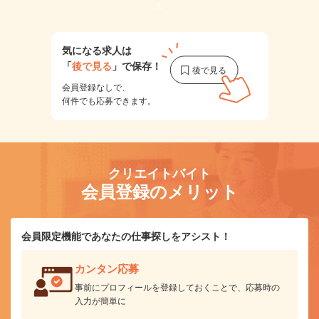
1
気になる求人は
「
後で見る
」で保存！
会員登録なしで、
何件でも応募できます。
クリエイトバイト
会員登録のメリット
会員限定機能であなたの仕事探しをアシスト！
カンタン応募
事前にプロフィールを登録しておくことで、応募時の
入力が簡単に