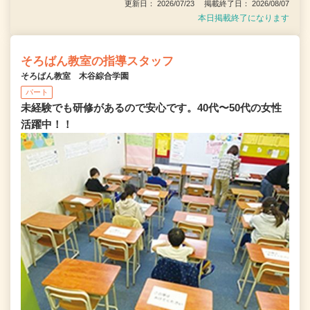
更新日： 2026/07/23 掲載終了日： 2026/08/07
本日掲載終了になります
そろばん教室の指導スタッフ
そろばん教室 木谷綜合学園
パート
未経験でも研修があるので安心です。40代〜50代の女性
活躍中！！