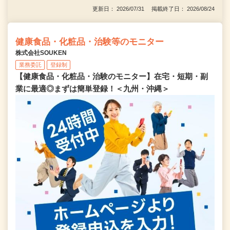
更新日： 2026/07/31 掲載終了日： 2026/08/24
健康食品・化粧品・治験等のモニター
株式会社SOUKEN
業務委託
登録制
【健康食品・化粧品・治験のモニター】在宅・短期・副
業に最適◎まずは簡単登録！＜九州・沖縄＞