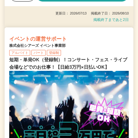
更新日： 2026/07/13 掲載終了日： 2026/08/10
掲載終了まであと2日
イベントの運営サポート
株式会社シアーズ イベント事業部
アルバイト
パート
登録制
短期・単発OK（登録制）！コンサート・フェス・ライブ
会場などでのお仕事！【日給3万円×日払いOK】