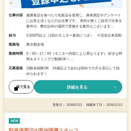
仕事内容
健康食品を食べたり化粧品を使用し、身体測定やアンケート
にお答え頂くなどのお仕事です。 来所が無くご自宅で出来る
案件や、弊社以外の場所で実施する案件もございます…
給与
5,000円以上（1回のモニター参加につき） ※完全出来高制
勤務地
東京都全域
勤務時間
9：00～17：00（モニター内容により異なります） 好きな時
間＆タイミングで勤務OK！…
応募資格
治験未経験OK 18歳以上であれば初めての方も安心して始
められます！
詳細を見る
後で見る
更新日： 2026/07/21 掲載終了日： 2026/11/13
NEW
駐車場周辺の案内誘導スタッフ