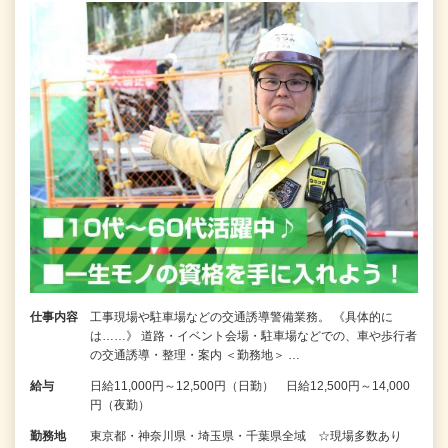
仕事内容
工事現場や駐車場などの交通誘導警備業務。 《具体的に
は……》 道路・イベント会場・駐車場などでの、車や歩行者
の交通誘導・整理・案内 ＜勤務地＞ …
給与
日給11,000円～12,500円（日勤） 日給12,500円～14,000
円（夜勤）
勤務地
東京都・神奈川県・埼玉県・千葉県全域 ☆現場多数あり