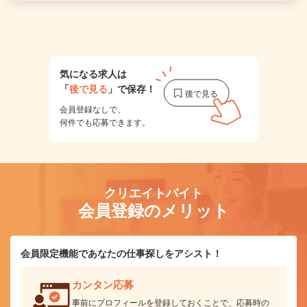
1
気になる求人は
「
後で見る
」で保存！
会員登録なしで、
何件でも応募できます。
クリエイトバイト
会員登録のメリット
会員限定機能であなたの仕事探しをアシスト！
カンタン応募
事前にプロフィールを登録しておくことで、応募時の