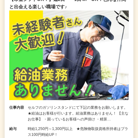
と出会える楽しい職場です♪
仕事内容
セルフのガソリンスタンドにて下記の業務をお願いします。
★給油はお客様が行います。給油業務はありません！ 【主な
お仕事】 ・困っているお客様への声掛け ・精算…
給与
時給1,250円～1,300円以上 ★危険物取扱資格所持者はプラ
ス100円時給UP！