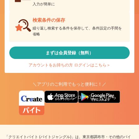
入力が簡単に
検索条件の保存
繰り返し検索する条件を保存して、条件設定の手間を
省略
まずは会員登録（無料）
アカウントをお持ちの方 ログインはこちら＞
＼アプリのご利用でもっと便利に！／
アプリ版ダウンロードはこちらから
「クリエイトバイト (バイトジャングル)」は、東京都調布市・その他のバイ