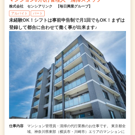
株式会社 センシアリンク 【毎日興業グループ】
アルバイト
パート
未経験OK！シフトは事前申告制で月1回でもOK！まずは
登録して都合に合わせて働く事が出来ます♪
仕事内容
マンション管理員・清掃の代行業務のお仕事です。 東京都全
域、神奈川県東部（横浜市・川崎市）エリアのマンションに