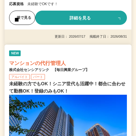
応募資格
未経験でOKです！
詳細を見る
後で見る
更新日： 2026/07/17 掲載終了日： 2026/08/31
NEW
マンションの代行管理人
株式会社センシアリンク 【毎日興業グループ】
アルバイト
パート
未経験の方でもOK！シニア世代も活躍中！都合に合わせ
て勤務OK！登録のみもOK！