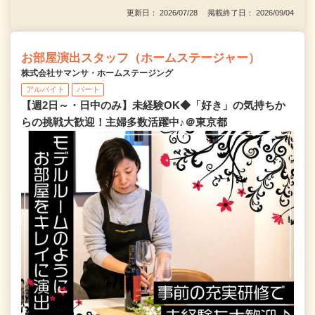
更新日： 2026/07/28 掲載終了日： 2026/09/04
お部屋演出スタッフ（ホームステージャー）
株式会社サマンサ・ホームステージング
アルバイト
パート
【週2日～・日中のみ】未経験OK◆「好き」の気持ちか
らの挑戦大歓迎！主婦多数活躍中♪＠東京都