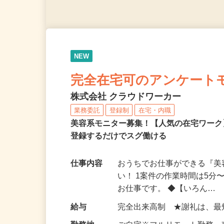
NEW
完全在宅可のアンケート
株式会社 クラウドワーカー
業務委託
登録制
在宅・内職
美容系モニター募集！【人気の在宅ワーク
登録するだけでスグ働ける
仕事内容
おうちでお仕事ができる『
い！ 1案件の作業時間は5
お仕事です。 ◆【いろん…