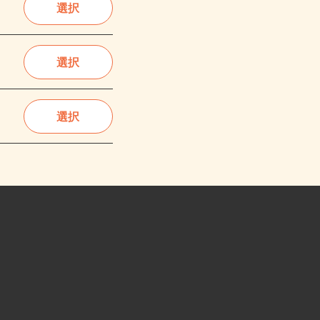
選択
選択
選択