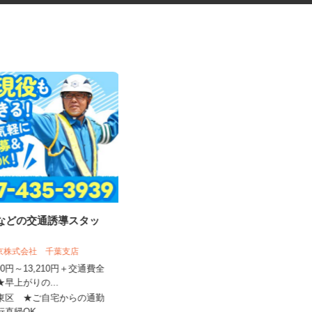
事などの交通誘導スタッ
学童クラブの指導員アシスタン
ト
東京株式会社 千葉支店
学校法人アゼリー学園 アゼリー保育園
,500円～13,210円＋交通費全
★早上がりの...
時給1,310円～時給1,470円以上