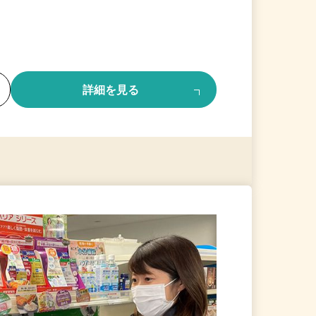
る
詳細を見る