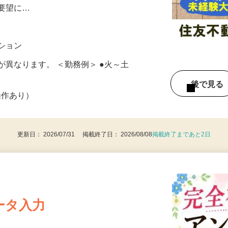
します。 ☆ご希望の勤務地・曜日・日時
ご要望に…
ンション
が異なります。 ＜勤務例＞ ●火～土
後で見
操作あり）
更新日： 2026/07/31 掲載終了日： 2026/08/08
掲載終了まであと2日
ータ入力