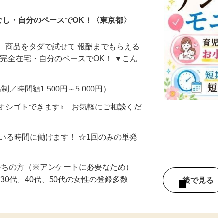
なし・自分のペースでOK！〈東京都〉
、商品をタダで試せて 報酬までもらえる
・完全在宅・自分のペースでOK！ ▼こん
制／時間額1,500円～5,000円）
オシゴトできます♪ お気軽にご相談くだ
ている時間に働けます！ ☆1回のみの単発
持ちの方（※アンケートに必要なため）
、30代、40代、50代の女性の登録多数
後で見