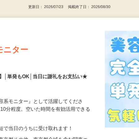
更新日： 2026/07/23 掲載終了日： 2026/08/30
モニター
】│単発もOK│当日に謝礼をお支払い★
美容系モニター』として活躍してくださ
分〜10分程度。空いた時間を有効活用できる