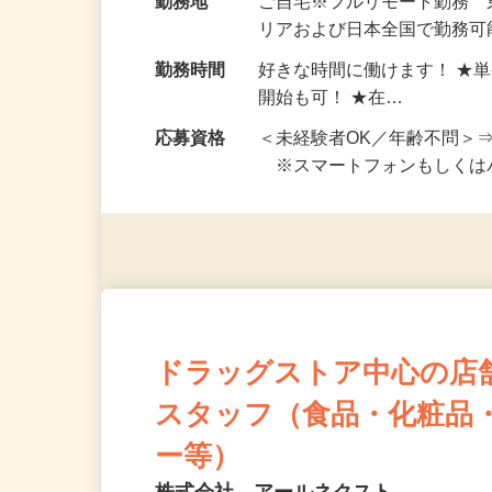
給与
完全出来高制 ★謝礼は、
勤務地
ご自宅※フルリモート勤務
リアおよび日本全国で勤務可能
勤務時間
好きな時間に働けます！ ★
開始も可！ ★在…
応募資格
＜未経験者OK／年齢不問＞
※スマートフォンもしくは
ドラッグストア中心の店
スタッフ（食品・化粧品