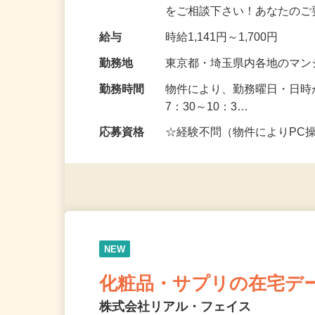
ンションの管理業務をお任せ
をご相談下さい！あなたの
給与
時給1,141円～1,700円
勤務地
東京都・埼玉県内各地のマ
勤務時間
物件により、勤務曜日・日時
7：30～10：3…
応募資格
☆経験不問（物件によりPC
NEW
化粧品・サプリの在宅デ