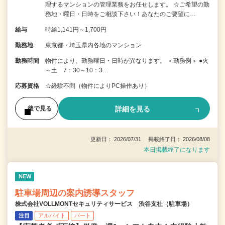
理するマンションの管理業務をお任せします。 ☆ご希望の勤
務地・曜日・日時をご相談下さい！あなたのご要望に…
給与
時給1,141円～1,700円
勤務地
東京都・埼玉県内各地のマンション
勤務時間
物件により、勤務曜日・日時が異なります。 ＜勤務例＞ ●火
～土 7：30～10：3…
応募資格
☆経験不問（物件によりPC操作あり）
詳細を見る
後で見る
更新日： 2026/07/31 掲載終了日： 2026/08/08
本日掲載終了になります
NEW
駐車場周辺の案内誘導スタッフ
株式会社VOLLMONTセキュリティサービス 渋谷支社（駐車場）
注目
アルバイト
パート