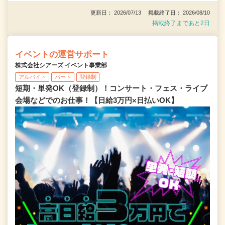
更新日： 2026/07/13 掲載終了日： 2026/08/10
掲載終了まであと2日
イベントの運営サポート
株式会社シアーズ イベント事業部
アルバイト
パート
登録制
短期・単発OK（登録制）！コンサート・フェス・ライブ
会場などでのお仕事！【日給3万円×日払いOK】