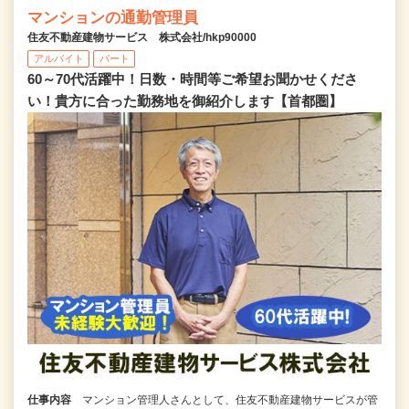
マンションの通勤管理員
住友不動産建物サービス 株式会社/hkp90000
アルバイト
パート
60～70代活躍中！日数・時間等ご希望お聞かせくださ
い！貴方に合った勤務地を御紹介します【首都圏】
仕事内容
マンション管理人さんとして、住友不動産建物サービスが管