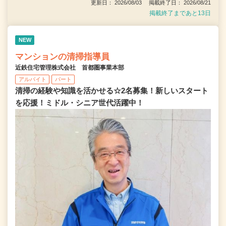
更新日： 2026/08/03 掲載終了日： 2026/08/21
掲載終了まであと13日
NEW
マンションの清掃指導員
近鉄住宅管理株式会社 首都圏事業本部
アルバイト
パート
清掃の経験や知識を活かせる☆2名募集！新しいスタート
を応援！ミドル・シニア世代活躍中！