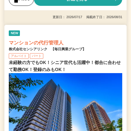
更新日： 2026/07/17 掲載終了日： 2026/08/31
NEW
マンションの代行管理人
株式会社センシアリンク 【毎日興業グループ】
アルバイト
パート
未経験の方でもOK！シニア世代も活躍中！都合に合わせ
て勤務OK！登録のみもOK！