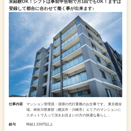
未経験OK！シフトは事前申告制で月1回でもOK！まずは
登録して都合に合わせて働く事が出来ます♪
仕事内容
マンション管理員・清掃の代行業務のお仕事です。 東京都全
域、神奈川県東部（横浜市・川崎市）エリアのマンションに
スポットで入って頂きお住まいの方の快適な暮らし…
給与
時給1,330円以上