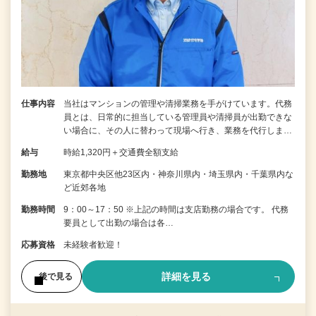
仕事内容
当社はマンションの管理や清掃業務を手がけています。代務
員とは、日常的に担当している管理員や清掃員が出勤できな
い場合に、その人に替わって現場へ行き、業務を代行しま…
給与
時給1,320円＋交通費全額支給
勤務地
東京都中央区他23区内・神奈川県内・埼玉県内・千葉県内な
ど近郊各地
勤務時間
9：00～17：50 ※上記の時間は支店勤務の場合です。 代務
要員として出勤の場合は各…
応募資格
未経験者歓迎！
詳細を見る
後で見る