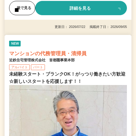
詳細を見る
後で見る
更新日： 2026/07/22 掲載終了日： 2026/09/05
NEW
マンションの代務管理員・清掃員
近鉄住宅管理株式会社 首都圏事業本部
アルバイト
パート
未経験スタート・ブランクOK！がっつり働きたい方歓迎
☆新しいスタートを応援します！！