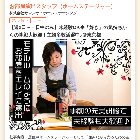
お部屋演出スタッフ（ホームステージャー）
株式会社サマンサ・ホームステージング
アルバイト
パート
【週2日～・日中のみ】未経験OK◆「好き」の気持ちか
らの挑戦大歓迎！主婦多数活躍中♪＠東京都
仕事内容
居住中ホームステージャーとして「住みながら売るための空