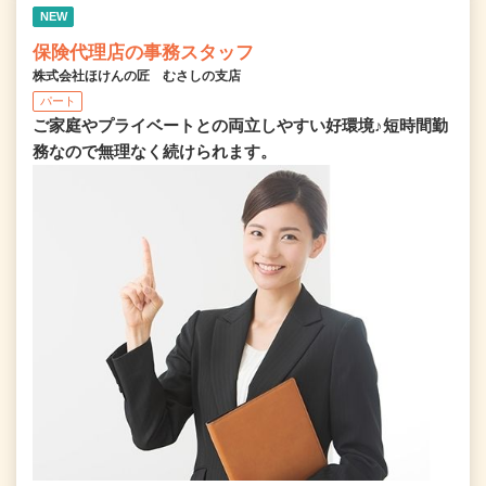
NEW
保険代理店の事務スタッフ
株式会社ほけんの匠 むさしの支店
パート
ご家庭やプライベートとの両立しやすい好環境♪短時間勤
務なので無理なく続けられます。