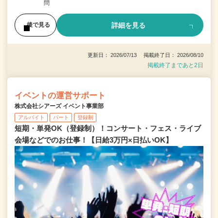
問
詳細を見る
後で見る
更新日： 2026/07/13 掲載終了日： 2026/08/10
掲載終了まであと2日
イベントの運営サポート
株式会社シアーズ イベント事業部
アルバイト
パート
登録制
短期・単発OK（登録制）！コンサート・フェス・ライブ
会場などでのお仕事！【日給3万円×日払いOK】