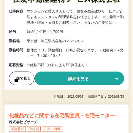
仕事内容
マンション管理人さんとして、住友不動産建物サービスが管
理するマンションの管理業務をお任せします。 ☆ご希望の勤
務地・曜日・日時をご相談下さい！あなたのご要望に…
給与
時給1,141円～1,700円
勤務地
東京都・埼玉県内各地のマンション
勤務時間
物件により、勤務曜日・日時が異なります。 ＜勤務例＞ ●火
～土 7：30～10：3…
応募資格
☆経験不問（物件によりPC操作あり）
詳細を見る
後で見る
更新日： 2026/08/07 掲載終了日： 2026/08/29
化粧品などに関する在宅調査員・在宅モニター
株式会社ビサーチ
業務委託
登録制
在宅・内職