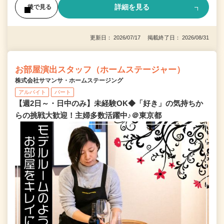
詳細を見る
後で見る
更新日： 2026/07/17 掲載終了日： 2026/08/31
お部屋演出スタッフ（ホームステージャー）
株式会社サマンサ・ホームステージング
アルバイト
パート
【週2日～・日中のみ】未経験OK◆「好き」の気持ちか
らの挑戦大歓迎！主婦多数活躍中♪＠東京都