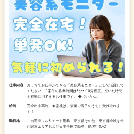
仕事内容
おうちでお仕事ができる『美容系モニター』として活躍して
ください！ 1案件の作業時間は5分〜10分程度。空いた時間
を有効活用できるお仕事です。 ◆【いろん…
給与
完全出来高制 ★謝礼は、最短で当日のうちに受け取れま
す！
勤務地
ご自宅※フルリモート勤務 東京都その他、東京都全域を含
む関東エリアおよび日本全国で勤務可能(在宅OK)