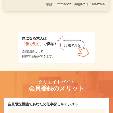
更新日： 2026/08/07 掲載終了日： 2026/09/04
1
気になる求人は
「
後で見る
」で保存！
会員登録なしで、
何件でも応募できます。
クリエイトバイト
会員登録のメリット
会員限定機能であなたの仕事探しをアシスト！