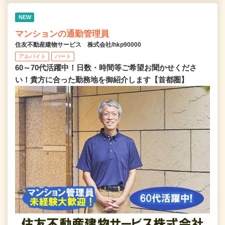
NEW
マンションの通勤管理員
住友不動産建物サービス 株式会社/hkp90000
アルバイト
パート
60～70代活躍中！日数・時間等ご希望お聞かせくださ
い！貴方に合った勤務地を御紹介します【首都圏】