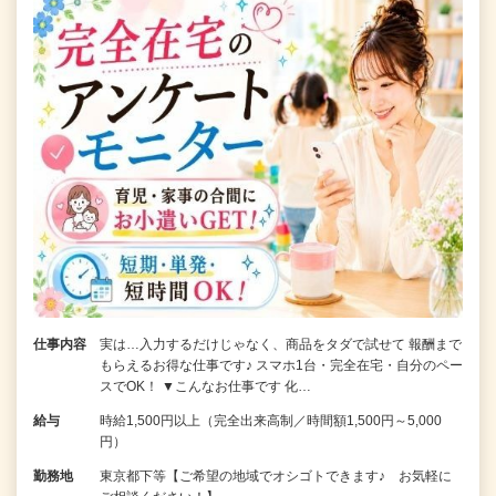
仕事内容
実は…入力するだけじゃなく、商品をタダで試せて 報酬まで
もらえるお得な仕事です♪ スマホ1台・完全在宅・自分のペー
スでOK！ ▼こんなお仕事です 化…
給与
時給1,500円以上（完全出来高制／時間額1,500円～5,000
円）
勤務地
東京都下等【ご希望の地域でオシゴトできます♪ お気軽に