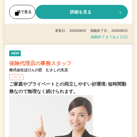
詳細を見る
後で見る
更新日： 2026/08/03 掲載終了日： 2026/08/21
掲載終了まであと12日
NEW
保険代理店の事務スタッフ
株式会社ほけんの匠 むさしの支店
パート
ご家庭やプライベートとの両立しやすい好環境♪短時間勤
務なので無理なく続けられます。