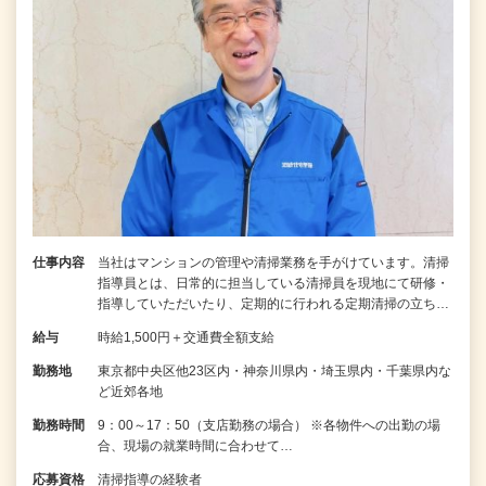
仕事内容
当社はマンションの管理や清掃業務を手がけています。清掃
指導員とは、日常的に担当している清掃員を現地にて研修・
指導していただいたり、定期的に行われる定期清掃の立ち…
給与
時給1,500円＋交通費全額支給
勤務地
東京都中央区他23区内・神奈川県内・埼玉県内・千葉県内な
ど近郊各地
勤務時間
9：00～17：50（支店勤務の場合） ※各物件への出勤の場
合、現場の就業時間に合わせて…
応募資格
清掃指導の経験者