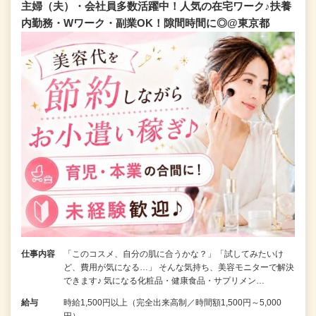
主婦（夫）・会社員多数活躍中！人気の在宅ワーク♪扶養
内勤務・Wワーク・副業OK！隙間時間に◎@東京都
仕事内容
「このコスメ、自分の肌に合うかな？」「試してみたいけ
ど、費用が気になる…」 そんな気持ち、美容モニターで解決
できます♪ 気になる化粧品・健康食品・サプリメン…
給与
時給1,500円以上（完全出来高制／時間額1,500円～5,000