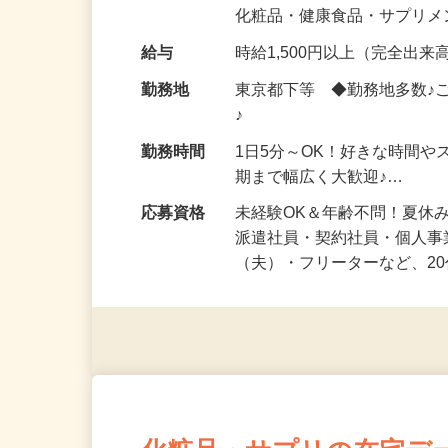
気になる…」 そんな気持ち
化粧品・健康食品・サプリ
給与
時給1,500円以上（完全出来高
勤務地
東京都下等 ◆勤務地多数♪
♪
勤務時間
1日5分～OK！好きな時間や
期まで幅広く大歓迎♪…
応募資格
未経験OK＆年齢不問！夏休
派遣社員・契約社員・個人
（夫）・フリーターなど、20