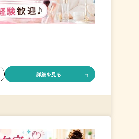
る
詳細を見る