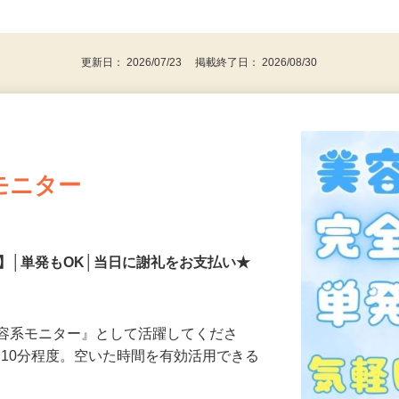
、30代、40代、50代の女性の登録多数
後で見
更新日： 2026/07/23 掲載終了日： 2026/08/30
モニター
】│単発もOK│当日に謝礼をお支払い★
美容系モニター』として活躍してくださ