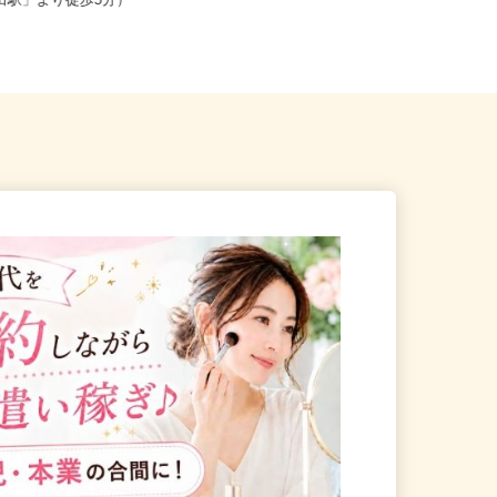
新宿区戸山（都営大江戸線
東京都江東区 ★ご自宅からの通勤
河田駅」より徒歩5分）
考慮＆直行直帰OK