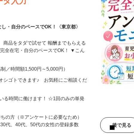
ータ入力
なし・自分のペースでOK！〈東京都〉
、商品をタダで試せて 報酬までもらえる
・完全在宅・自分のペースでOK！ ▼こん
制／時間額1,500円～5,000円）
オシゴトできます♪ お気軽にご相談くだ
ている時間に働けます！ ☆1回のみの単発
持ちの方（※アンケートに必要なため）