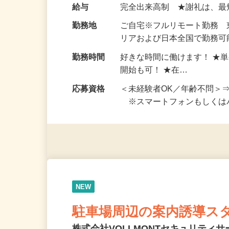
い！ 1案件の作業時間は5
お仕事です。 ◆【いろん…
給与
完全出来高制 ★謝礼は、
勤務地
ご自宅※フルリモート勤務
リアおよび日本全国で勤務可能
勤務時間
好きな時間に働けます！ ★
開始も可！ ★在…
応募資格
＜未経験者OK／年齢不問＞
※スマートフォンもしくは
NEW