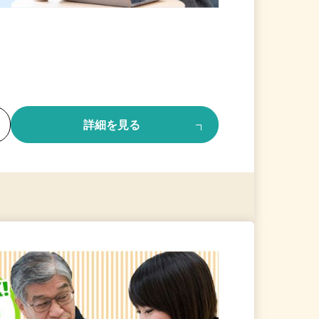
る
詳細を見る