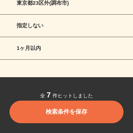
東京都23区外(調布市)
指定しない
1ヶ月以内
7
全
件ヒットしました
検索条件を保存