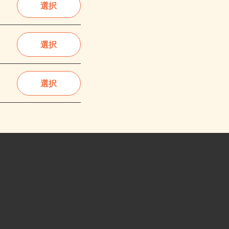
選択
選択
選択