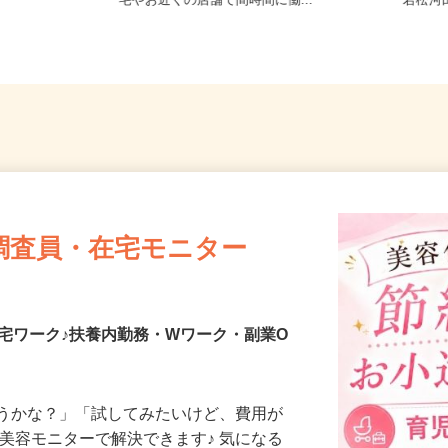
宅からの通勤
東京都23区内等 ◆勤務地多数♪ご自
東京都
宅やお近くの店舗で間時間に働...
「若松
調査員・在宅モニター
宅ワーク♪扶養内勤務・Wワーク・副業O
合うかな？」「試してみたいけど、費用が