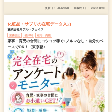
更新日： 2026/08/05 掲載終了日： 2026/08/30
化粧品・サプリの在宅データ入力
株式会社リアル・フェイス
業務委託
登録制
在宅・内職
家事・育児の合間にコツコツ稼ぐ♪ノルマなし・自分のペ
ースでOK！〈東京都〉