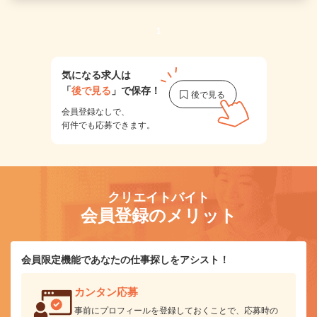
1
気になる求人は
「
後で見る
」で保存！
会員登録なしで、
何件でも応募できます。
クリエイトバイト
会員登録のメリット
会員限定機能であなたの仕事探しをアシスト！
カンタン応募
事前にプロフィールを登録しておくことで、応募時の