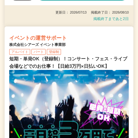
更新日： 2026/07/13 掲載終了日： 2026/08/10
掲載終了まであと2日
イベントの運営サポート
株式会社シアーズ イベント事業部
アルバイト
パート
登録制
短期・単発OK（登録制）！コンサート・フェス・ライブ
会場などでのお仕事！【日給3万円×日払いOK】