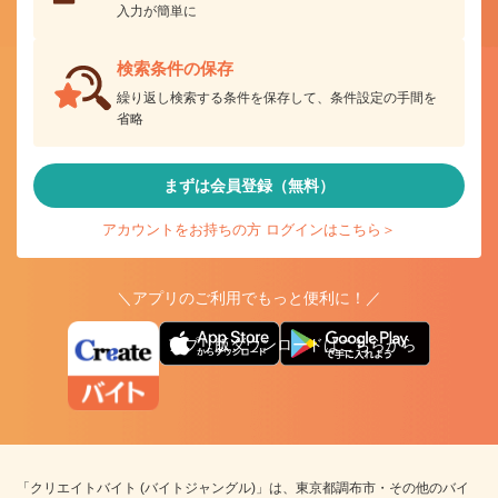
入力が簡単に
検索条件の保存
繰り返し検索する条件を保存して、条件設定の手間を
省略
まずは会員登録（無料）
アカウントをお持ちの方 ログインはこちら＞
＼アプリのご利用でもっと便利に！／
アプリ版ダウンロードはこちらから
「クリエイトバイト (バイトジャングル)」は、東京都調布市・その他のバイ