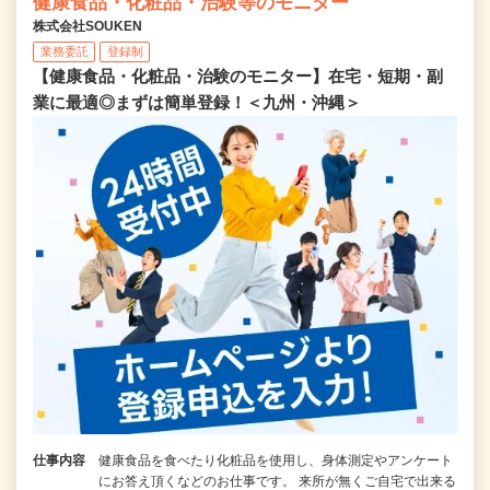
健康食品・化粧品・治験等のモニター
株式会社SOUKEN
業務委託
登録制
【健康食品・化粧品・治験のモニター】在宅・短期・副
業に最適◎まずは簡単登録！＜九州・沖縄＞
仕事内容
健康食品を食べたり化粧品を使用し、身体測定やアンケート
にお答え頂くなどのお仕事です。 来所が無くご自宅で出来る