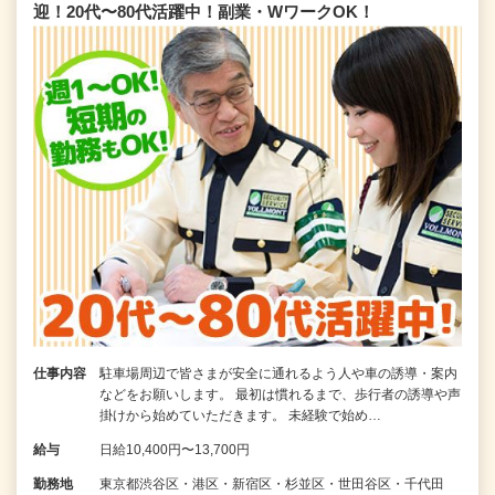
迎！20代〜80代活躍中！副業・WワークOK！
仕事内容
駐車場周辺で皆さまが安全に通れるよう人や車の誘導・案内
などをお願いします。 最初は慣れるまで、歩行者の誘導や声
掛けから始めていただきます。 未経験で始め…
給与
日給10,400円〜13,700円
勤務地
東京都渋谷区・港区・新宿区・杉並区・世田谷区・千代田