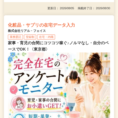
更新日： 2026/08/05 掲載終了日： 2026/08/30
化粧品・サプリの在宅データ入力
株式会社リアル・フェイス
業務委託
登録制
在宅・内職
家事・育児の合間にコツコツ稼ぐ♪ノルマなし・自分のペ
ースでOK！〈東京都〉