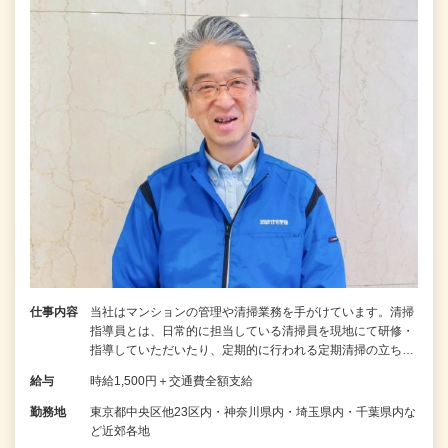
仕事内容
当社はマンションの管理や清掃業務を手がけています。清掃
指導員とは、日常的に担当している清掃員を現地にて研修・
指導していただいたり、定期的に行われる定期清掃の立ち…
給与
時給1,500円＋交通費全額支給
勤務地
東京都中央区他23区内・神奈川県内・埼玉県内・千葉県内な
ど近郊各地