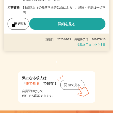
応募資格
18歳以上（労働基準法第61条による）、経験・学歴は一切不
問
詳細を見る
後で見る
更新日： 2026/07/13 掲載終了日： 2026/08/10
掲載終了まであと3日
1
気になる求人は
「
後で見る
」で保存！
会員登録なしで、
何件でも応募できます。