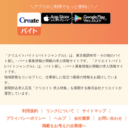
＼アプリのご利用でもっと便利に！／
アプリ版ダウンロードはこちらから
「クリエイトバイト (バイトジャングル)」は、東京都調布市・その他のバイ
ト探し・パート募集情報が満載の求人情報サイトです。 「クリエイトバイト
(バイトジャングル)」は、バイト探し・パート募集情報が満載の求人情報サイ
トです。
地域密着をコンセプトに、仕事探しに役立つ最新の情報をお届けしていま
す。
新聞折込求人広告「クリエイト 求人特集」を展開する株式会社クリエイトが
運営しています。
利用規約
リンクについて
サイトマップ
プライバシーポリシー
ヘルプ
会社概要
お問い合わせ
掲載をお考えの企業様へ