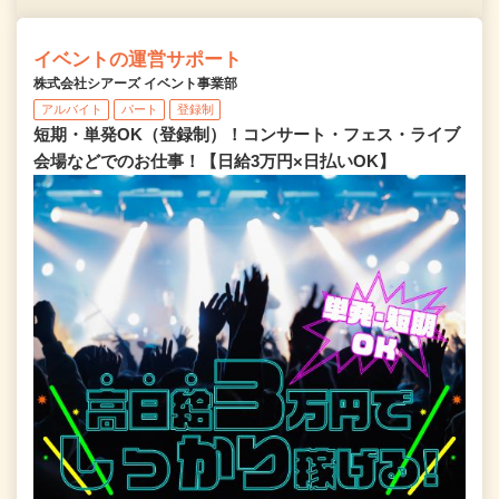
イベントの運営サポート
株式会社シアーズ イベント事業部
アルバイト
パート
登録制
短期・単発OK（登録制）！コンサート・フェス・ライブ
会場などでのお仕事！【日給3万円×日払いOK】