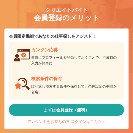
クリエイトバイト
会員登録のメリット
会員限定機能であなたの仕事探しをアシスト！
カンタン応募
事前にプロフィールを登録しておくことで、応募時の
入力が簡単に
検索条件の保存
繰り返し検索する条件を保存して、条件設定の手間を
省略
まずは会員登録（無料）
アカウントをお持ちの方 ログインはこちら＞