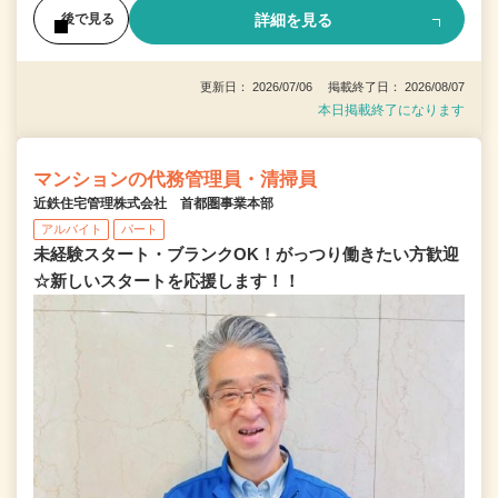
詳細を見る
後で見る
更新日： 2026/07/06 掲載終了日： 2026/08/07
本日掲載終了になります
マンションの代務管理員・清掃員
近鉄住宅管理株式会社 首都圏事業本部
アルバイト
パート
未経験スタート・ブランクOK！がっつり働きたい方歓迎
☆新しいスタートを応援します！！