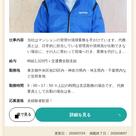
仕事内容
当社はマンションの管理や清掃業務を手がけています。代務
員とは、日常的に担当している管理員や清掃員が出勤できな
い場合に、その人に替わって現場へ行き、業務を代行しま…
給与
時給1,320円＋交通費全額支給
勤務地
東京都中央区他23区内・神奈川県内・埼玉県内・千葉県内な
ど近郊各地
勤務時間
9：00～17：50 ※上記の時間は支店勤務の場合です。 代務
要員として出勤の場合は各…
応募資格
未経験者歓迎！
詳細を見る
後で見る
更新日： 2026/07/24 掲載終了日： 2026/08/07