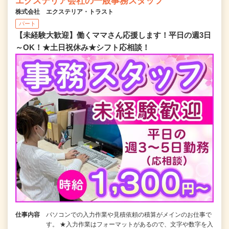
エクステリア会社の一般事務スタッフ
株式会社 エクステリア・トラスト
パート
【未経験大歓迎】働くママさん応援します！平日の週3日
～OK！★土日祝休み★シフト応相談！
仕事内容
パソコンでの入力作業や見積依頼の積算がメインのお仕事で
す。 ★入力作業はフォーマットがあるので、文字や数字を入