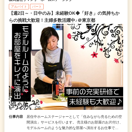
アルバイト
パート
【週2日～・日中のみ】未経験OK◆「好き」の気持ちか
らの挑戦大歓迎！主婦多数活躍中♪＠東京都
仕事内容
居住中ホームステージャーとして「住みながら売るための空
間演出」サービスを行います。 売主様のお部屋のお片付け、
モデルルームのような魅力的な部屋へ演出するお仕事で…