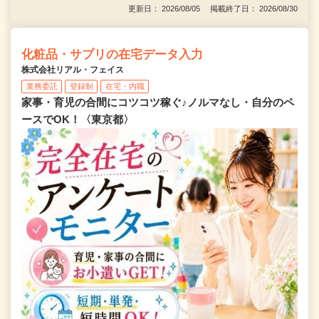
更新日： 2026/08/05 掲載終了日： 2026/08/30
化粧品・サプリの在宅データ入力
株式会社リアル・フェイス
業務委託
登録制
在宅・内職
家事・育児の合間にコツコツ稼ぐ♪ノルマなし・自分のペ
ースでOK！〈東京都〉