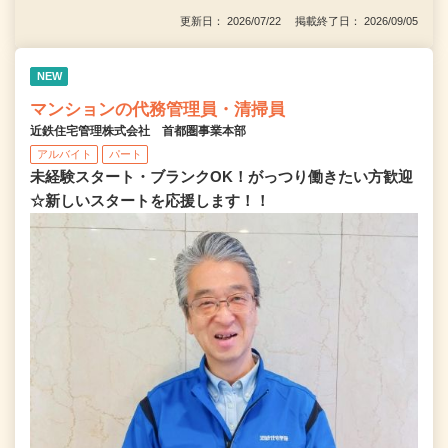
更新日： 2026/07/22 掲載終了日： 2026/09/05
NEW
マンションの代務管理員・清掃員
近鉄住宅管理株式会社 首都圏事業本部
アルバイト
パート
未経験スタート・ブランクOK！がっつり働きたい方歓迎
☆新しいスタートを応援します！！