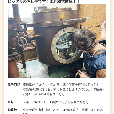
ピッタリのお仕事です！未経験大歓迎！！
仕事内容
電機部品（コイル）の組立、成型作業を担当して頂きます。
◎経験の無い方にも丁寧にお教えしますので安心して応募く
ださい♪ 業務の変更範囲：なし
給与
時給1,226円以上 ★能力に応じて職務手当あり
勤務地
東京都昭島市中神町1-2-28（JR青梅線「中神駅」より徒歩1