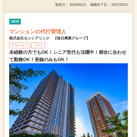
更新日： 2026/05/12 掲載終了日： 2027/03/31
NEW
マンションの代行管理人
株式会社センシアリンク 【毎日興業グループ】
アルバイト
パート
未経験の方でもOK！シニア世代も活躍中！都合に合わせ
て勤務OK！登録のみもOK！