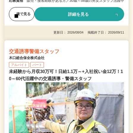
応募資格
販売・接客経験がある方／30歳～58歳の男女スタッフ活躍中
詳細を見る
後で見る
更新日： 2026/08/04 掲載終了日： 2026/09/11
交通誘導警備スタッフ
木口総合保全株式会社
アルバイト
パート
未経験から月収30万可！日給1.1万～+入社祝い金12万！1
0～60代活躍中の交通誘導・警備スタッフ