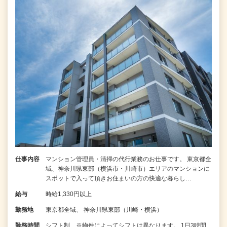
仕事内容
マンション管理員・清掃の代行業務のお仕事です。 東京都全
域、神奈川県東部（横浜市・川崎市）エリアのマンションに
スポットで入って頂きお住まいの方の快適な暮らし…
給与
時給1,330円以上
勤務地
東京都全域、 神奈川県東部（川崎・横浜）
勤務時間
シフト制 ※物件によってシフトは異なります。 1日3時間