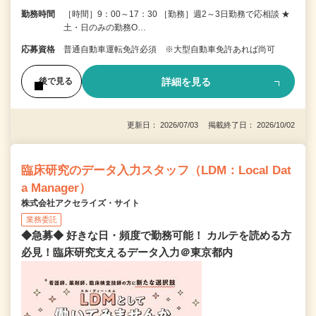
勤務時間
［時間］9：00～17：30 ［勤務］週2～3日勤務で応相談 ★
土・日のみの勤務O…
応募資格
普通自動車運転免許必須 ※大型自動車免許あれば尚可
詳細を見る
後で見る
更新日： 2026/07/03 掲載終了日： 2026/10/02
臨床研究のデータ入力スタッフ（LDM：Local Dat
a Manager）
株式会社アクセライズ・サイト
業務委託
◆急募◆ 好きな日・頻度で勤務可能！ カルテを読める方
必見！臨床研究支えるデータ入力＠東京都内