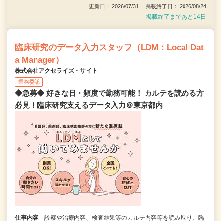
更新日： 2026/07/31 掲載終了日： 2026/08/24
掲載終了まであと14日
臨床研究のデータ入力スタッフ（LDM：Local Dat
a Manager）
株式会社アクセライズ・サイト
業務委託
◆急募◆ 好きな日・頻度で勤務可能！ カルテを読める方
必見！臨床研究支えるデータ入力＠東京都内
仕事内容
診察や治療内容、検査結果等のカルテ内容等を読み取り、臨