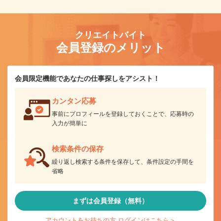
クリエイトバイト
会員登録のメリット
会員限定機能であなたの仕事探しをアシスト！
カンタン応募
事前にプロフィールを登録しておくことで、応募時の
入力が簡単に
検索条件の保存
繰り返し検索する条件を保存して、条件設定の手間を
省略
まずは会員登録（無料）
アカウントをお持ちの方 ログインはこちら＞