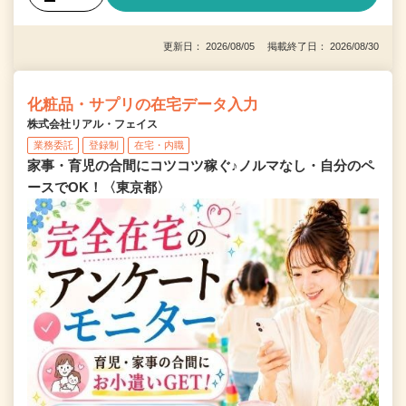
更新日： 2026/08/05 掲載終了日： 2026/08/30
化粧品・サプリの在宅データ入力
株式会社リアル・フェイス
業務委託
登録制
在宅・内職
家事・育児の合間にコツコツ稼ぐ♪ノルマなし・自分のペ
ースでOK！〈東京都〉