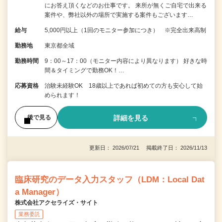
にお答え頂くなどのお仕事です。 来所が無くご自宅で出来る
案件や、弊社以外の場所で実施する案件もございます…
給与
5,000円以上（1回のモニター参加につき） ※完全出来高制
勤務地
東京都全域
勤務時間
9：00～17：00（モニター内容により異なります） 好きな時
間＆タイミングで勤務OK！…
応募資格
治験未経験OK 18歳以上であれば初めての方も安心して始
められます！
詳細を見る
後で見る
更新日： 2026/07/21 掲載終了日： 2026/11/13
臨床研究のデータ入力スタッフ（LDM：Local Dat
a Manager）
株式会社アクセライズ・サイト
業務委託