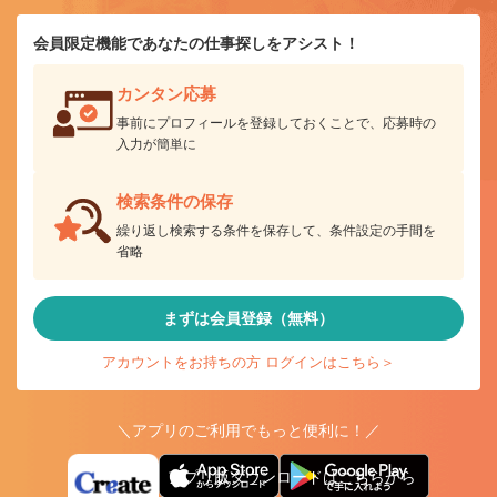
会員限定機能であなたの仕事探しをアシスト！
カンタン応募
事前にプロフィールを登録しておくことで、応募時の
入力が簡単に
検索条件の保存
繰り返し検索する条件を保存して、条件設定の手間を
省略
まずは会員登録（無料）
アカウントをお持ちの方 ログインはこちら＞
＼アプリのご利用でもっと便利に！／
アプリ版ダウンロードはこちらから