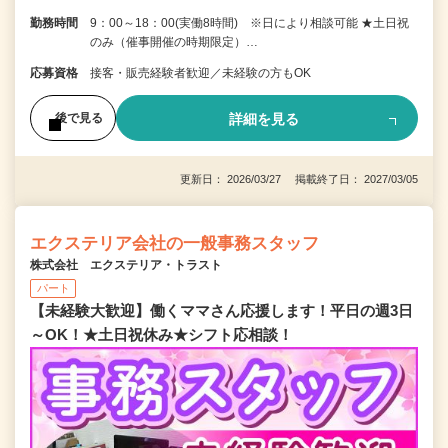
勤務時間
9：00～18：00(実働8時間) ※日により相談可能 ★土日祝
のみ（催事開催の時期限定）…
応募資格
接客・販売経験者歓迎／未経験の方もOK
詳細を見る
後で見る
更新日： 2026/03/27 掲載終了日： 2027/03/05
エクステリア会社の一般事務スタッフ
株式会社 エクステリア・トラスト
パート
【未経験大歓迎】働くママさん応援します！平日の週3日
～OK！★土日祝休み★シフト応相談！