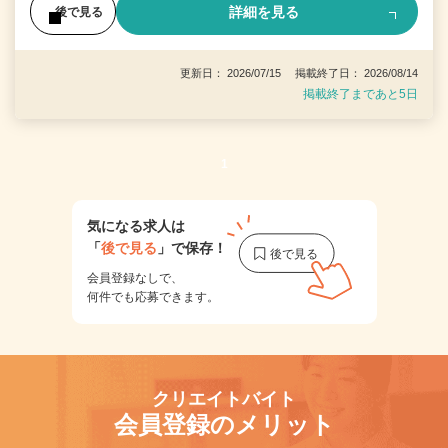
詳細を見る
後で見る
更新日： 2026/07/15 掲載終了日： 2026/08/14
掲載終了まであと5日
1
気になる求人は
「
後で見る
」で保存！
会員登録なしで、
何件でも応募できます。
クリエイトバイト
会員登録のメリット