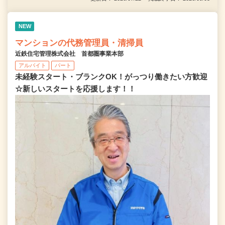
NEW
マンションの代務管理員・清掃員
近鉄住宅管理株式会社 首都圏事業本部
アルバイト
パート
未経験スタート・ブランクOK！がっつり働きたい方歓迎
☆新しいスタートを応援します！！