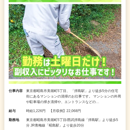
仕事内容
東京都昭島市美堀町5丁目、 「拝島駅」より徒歩5分の住宅
街にあるマンションの清掃のお仕事です。 マンションの外周
や駐車場の掃き清掃や、エントランスなどの…
給与
時給1,226円 【月収例】22,068円
勤務地
東京都昭島市美堀町5丁目/西武拝島線「拝島駅」より徒歩5
分 JR青梅線「昭島駅」より徒歩20分