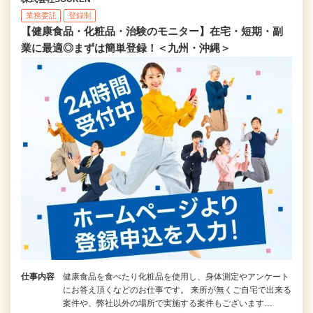
業務委託
登録制
【健康食品・化粧品・治験のモニター】在宅・短期・副
業に最適◎まずは簡単登録！＜九州・沖縄＞
仕事内容
健康食品を食べたり化粧品を使用し、身体測定やアンケート
にお答え頂くなどのお仕事です。 来所が無くご自宅で出来る
案件や、弊社以外の場所で実施する案件もございます…