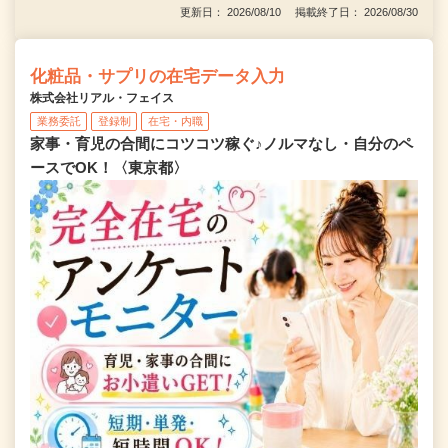
更新日： 2026/08/10 掲載終了日： 2026/08/30
化粧品・サプリの在宅データ入力
株式会社リアル・フェイス
業務委託
登録制
在宅・内職
家事・育児の合間にコツコツ稼ぐ♪ノルマなし・自分のペ
ースでOK！〈東京都〉