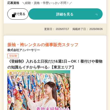
応募資格
＼経験・資格・学歴いっさい不問！／
詳細を見る
後で見る
更新日： 2026/07/17 掲載終了日： 2026/08/26
振袖・袴レンタルの催事販売スタッフ
株式会社アニバーサリー
登録制
《登録制》入れる土日祝だけ&週1日～OK！着付けや着物
の知識もイチから学べる♪【東京エリア】