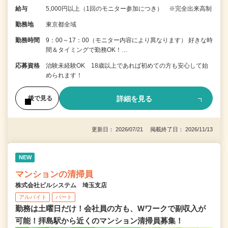
給与
5,000円以上（1回のモニター参加につき） ※完全出来高制
勤務地
東京都全域
勤務時間
9：00～17：00（モニター内容により異なります） 好きな時
間＆タイミングで勤務OK！…
応募資格
治験未経験OK 18歳以上であれば初めての方も安心して始
められます！
詳細を見る
後で見る
更新日： 2026/07/21 掲載終了日： 2026/11/13
NEW
マンションの清掃員
株式会社ビルシステム 埼玉支店
アルバイト
パート
勤務は土曜日だけ！会社員の方も、Wワークで副収入が
可能！拝島駅から近くのマンション清掃員募集！