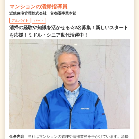
マンションの清掃指導員
近鉄住宅管理株式会社 首都圏事業本部
アルバイト
パート
清掃の経験や知識を活かせる☆2名募集！新しいスタート
を応援！ミドル・シニア世代活躍中！
仕事内容
当社はマンションの管理や清掃業務を手がけています。清掃