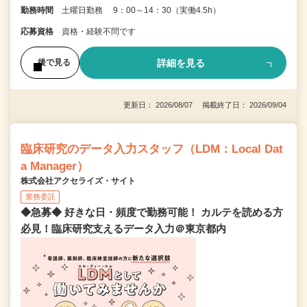
勤務時間
土曜日勤務 9：00～14：30（実働4.5h）
応募資格
資格・経験不問です
詳細を見る
後で見る
更新日： 2026/08/07 掲載終了日： 2026/09/04
臨床研究のデータ入力スタッフ（LDM：Local Dat
a Manager）
株式会社アクセライズ・サイト
業務委託
◆急募◆ 好きな日・頻度で勤務可能！ カルテを読める方
必見！臨床研究支えるデータ入力＠東京都内