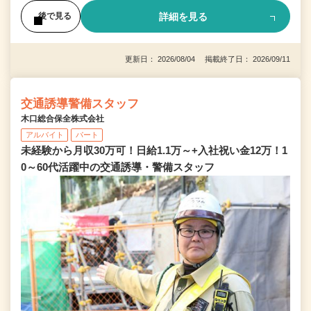
詳細を見る
後で見る
更新日： 2026/08/04 掲載終了日： 2026/09/11
交通誘導警備スタッフ
木口総合保全株式会社
アルバイト
パート
未経験から月収30万可！日給1.1万～+入社祝い金12万！1
0～60代活躍中の交通誘導・警備スタッフ