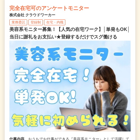
完全在宅可のアンケートモニター
株式会社 クラウドワーカー
業務委託
登録制
在宅・内職
美容系モニター募集！【人気の在宅ワーク】│単発もOK│
当日に謝礼をお支払い★登録するだけでスグ働ける
仕事内容
おうちでお仕事ができる『美容系モニター』として活躍して