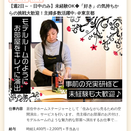
【週2日～・日中のみ】未経験OK◆「好き」の気持ちか
らの挑戦大歓迎！主婦多数活躍中♪＠東京都
仕事内容
居住中ホームステージャーとして「住みながら売るための空
間演出」サービスを行います。 売主様のお部屋のお片付け、
モデルルームのような魅力的な部屋へ演出するお仕事で…
給与
時給1,400円～2,200円＋手当あり