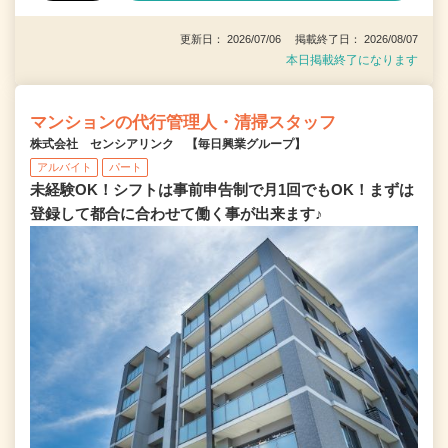
更新日： 2026/07/06 掲載終了日： 2026/08/07
本日掲載終了になります
マンションの代行管理人・清掃スタッフ
株式会社 センシアリンク 【毎日興業グループ】
アルバイト
パート
未経験OK！シフトは事前申告制で月1回でもOK！まずは
登録して都合に合わせて働く事が出来ます♪