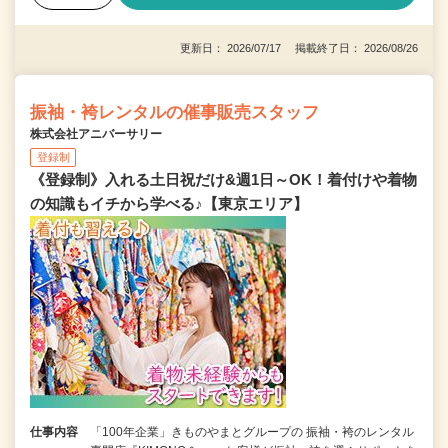
更新日： 2026/07/17 掲載終了日： 2026/08/26
振袖・袴レンタルの催事販売スタッフ
株式会社アニバーサリー
登録制
《登録制》入れる土日祝だけ&週1日～OK！着付けや着物
の知識もイチから学べる♪【東京エリア】
仕事内容
「100年企業」きものやまとグループの 振袖・袴のレンタル