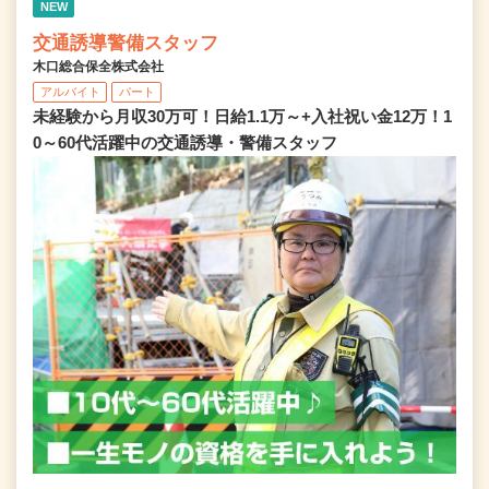
NEW
交通誘導警備スタッフ
木口総合保全株式会社
アルバイト
パート
未経験から月収30万可！日給1.1万～+入社祝い金12万！1
0～60代活躍中の交通誘導・警備スタッフ