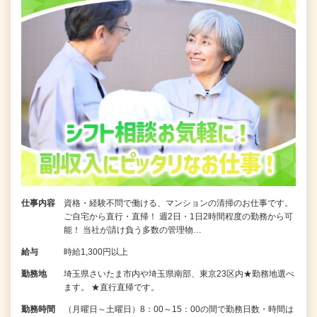
仕事内容
資格・経験不問で働ける、マンションの清掃のお仕事です。
ご自宅から直行・直帰！ 週2日・1日2時間程度の勤務から可
能！ 当社が請け負う多数の管理物…
給与
時給1,300円以上
勤務地
埼玉県さいたま市内や埼玉県南部、東京23区内★勤務地選べ
ます。 ★直行直帰です。
勤務時間
（月曜日～土曜日）8：00～15：00の間で勤務日数・時間は