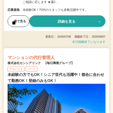
ご相談に応じます ★週2…
応募資格
未経験OK！70代のスタッフも多数活躍中です。
詳細を見る
後で見る
更新日： 2026/07/08 掲載終了日： 2026/08/07
本日掲載終了になります
マンションの代行管理人
株式会社センシアリンク 【毎日興業グループ】
アルバイト
パート
未経験の方でもOK！シニア世代も活躍中！都合に合わせ
て勤務OK！登録のみもOK！