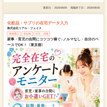
更新日： 2026/08/05 掲載終了日： 2026/08/30
化粧品・サプリの在宅データ入力
株式会社リアル・フェイス
業務委託
登録制
在宅・内職
家事・育児の合間にコツコツ稼ぐ♪ノルマなし・自分のペ
ースでOK！〈東京都〉