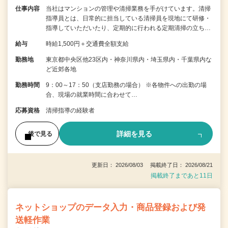
仕事内容
当社はマンションの管理や清掃業務を手がけています。清掃
指導員とは、日常的に担当している清掃員を現地にて研修・
指導していただいたり、定期的に行われる定期清掃の立ち…
給与
時給1,500円＋交通費全額支給
勤務地
東京都中央区他23区内・神奈川県内・埼玉県内・千葉県内な
ど近郊各地
勤務時間
9：00～17：50（支店勤務の場合） ※各物件への出勤の場
合、現場の就業時間に合わせて…
応募資格
清掃指導の経験者
詳細を見る
後で見る
更新日： 2026/08/03 掲載終了日： 2026/08/21
掲載終了まであと11日
ネットショップのデータ入力・商品登録および発
送軽作業