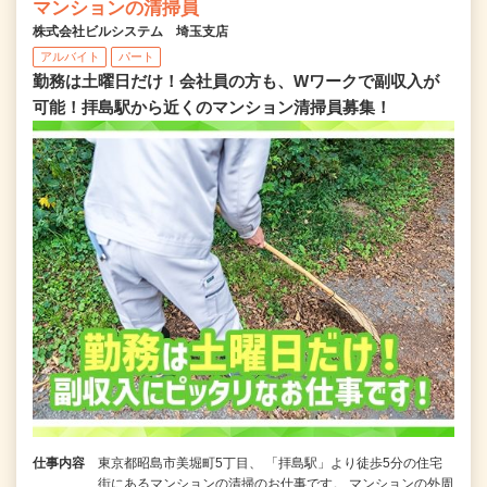
マンションの清掃員
株式会社ビルシステム 埼玉支店
アルバイト
パート
勤務は土曜日だけ！会社員の方も、Wワークで副収入が
可能！拝島駅から近くのマンション清掃員募集！
仕事内容
東京都昭島市美堀町5丁目、 「拝島駅」より徒歩5分の住宅
街にあるマンションの清掃のお仕事です。 マンションの外周