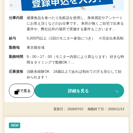
仕事内容
健康食品を食べたり化粧品を使用し、身体測定やアンケート
にお答え頂くなどのお仕事です。 来所が無くご自宅で出来る
案件や、弊社以外の場所で実施する案件もございます…
給与
5,000円以上（1回のモニター参加につき） ※完全出来高制
勤務地
東京都全域
勤務時間
9：00～17：00（モニター内容により異なります） 好きな時
間＆タイミングで勤務OK！…
応募資格
治験未経験OK 18歳以上であれば初めての方も安心して始
められます！
詳細を見る
後で見る
更新日： 2026/07/21 掲載終了日： 2026/11/13
NEW