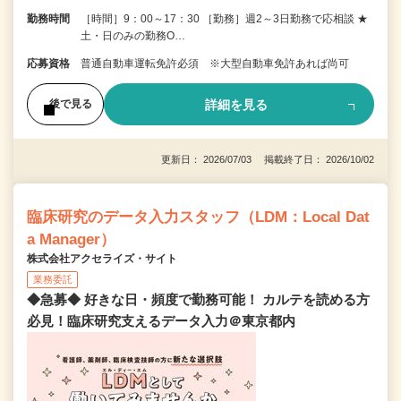
勤務時間
［時間］9：00～17：30 ［勤務］週2～3日勤務で応相談 ★
土・日のみの勤務O…
応募資格
普通自動車運転免許必須 ※大型自動車免許あれば尚可
詳細を見る
後で見る
更新日： 2026/07/03 掲載終了日： 2026/10/02
臨床研究のデータ入力スタッフ（LDM：Local Dat
a Manager）
株式会社アクセライズ・サイト
業務委託
◆急募◆ 好きな日・頻度で勤務可能！ カルテを読める方
必見！臨床研究支えるデータ入力＠東京都内