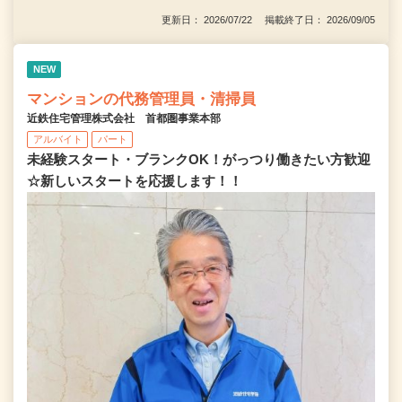
更新日： 2026/07/22 掲載終了日： 2026/09/05
NEW
マンションの代務管理員・清掃員
近鉄住宅管理株式会社 首都圏事業本部
アルバイト
パート
未経験スタート・ブランクOK！がっつり働きたい方歓迎
☆新しいスタートを応援します！！