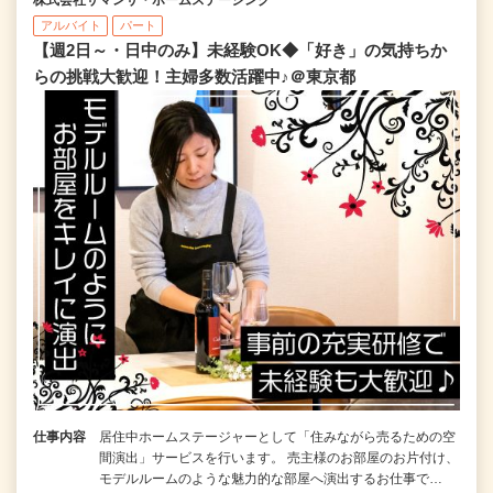
株式会社サマンサ・ホームステージング
アルバイト
パート
【週2日～・日中のみ】未経験OK◆「好き」の気持ちか
らの挑戦大歓迎！主婦多数活躍中♪＠東京都
仕事内容
居住中ホームステージャーとして「住みながら売るための空
間演出」サービスを行います。 売主様のお部屋のお片付け、
モデルルームのような魅力的な部屋へ演出するお仕事で…