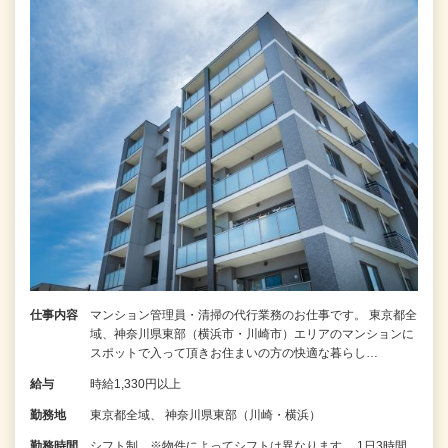
仕事内容
マンション管理員・清掃の代行業務のお仕事です。 東京都全
域、神奈川県東部（横浜市・川崎市）エリアのマンションに
スポットで入って頂きお住まいの方の快適な暮らし…
給与
時給1,330円以上
勤務地
東京都全域、 神奈川県東部（川崎・横浜）
勤務時間
シフト制 ※物件によってシフトは異なります。 1日3時間