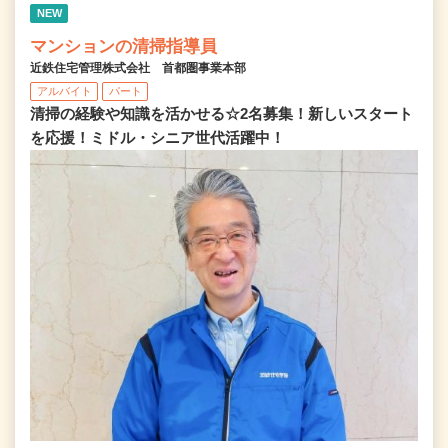
NEW
マンションの清掃指導員
近鉄住宅管理株式会社 首都圏事業本部
アルバイト
パート
清掃の経験や知識を活かせる☆2名募集！新しいスタート
を応援！ミドル・シニア世代活躍中！