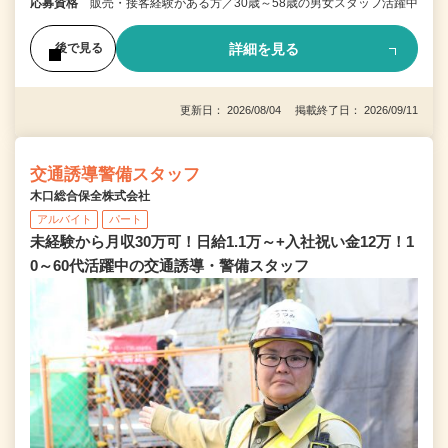
応募資格
販売・接客経験がある方／30歳～58歳の男女スタッフ活躍中
詳細を見る
後で見る
更新日： 2026/08/04 掲載終了日： 2026/09/11
交通誘導警備スタッフ
木口総合保全株式会社
アルバイト
パート
未経験から月収30万可！日給1.1万～+入社祝い金12万！1
0～60代活躍中の交通誘導・警備スタッフ