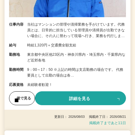
仕事内容
当社はマンションの管理や清掃業務を手がけています。代務
員とは、日常的に担当している管理員や清掃員が出勤できな
い場合に、その人に替わって現場へ行き、業務を代行しま…
給与
時給1,320円＋交通費全額支給
勤務地
東京都中央区他23区内・神奈川県内・埼玉県内・千葉県内な
ど近郊各地
勤務時間
9：00～17：50 ※上記の時間は支店勤務の場合です。 代務
要員として出勤の場合は各…
応募資格
未経験者歓迎！
詳細を見る
後で見る
更新日： 2026/08/03 掲載終了日： 2026/08/21
掲載終了まであと11日