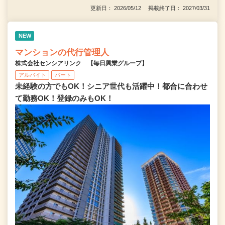
更新日： 2026/05/12 掲載終了日： 2027/03/31
NEW
マンションの代行管理人
株式会社センシアリンク 【毎日興業グループ】
アルバイト
パート
未経験の方でもOK！シニア世代も活躍中！都合に合わせ
て勤務OK！登録のみもOK！