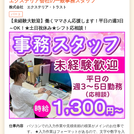
エクステリア会社の一般事務スタッフ
株式会社 エクステリア・トラスト
パート
【未経験大歓迎】働くママさん応援します！平日の週3日
～OK！★土日祝休み★シフト応相談！
仕事内容
パソコンでの入力作業や見積依頼の積算がメインのお仕事で
す。 ★入力作業はフォーマットがあるので、文字や数字を入