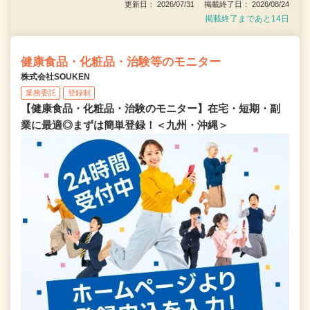
更新日： 2026/07/31 掲載終了日： 2026/08/24
掲載終了まであと14日
健康食品・化粧品・治験等のモニター
株式会社SOUKEN
業務委託
登録制
【健康食品・化粧品・治験のモニター】在宅・短期・副
業に最適◎まずは簡単登録！＜九州・沖縄＞