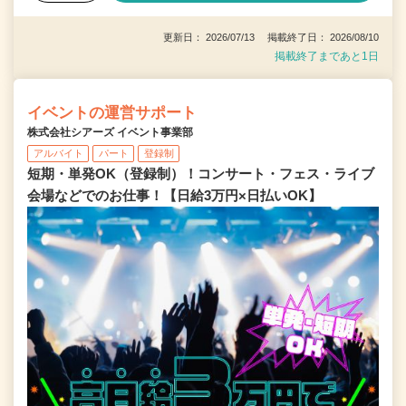
更新日： 2026/07/13 掲載終了日： 2026/08/10
掲載終了まであと1日
イベントの運営サポート
株式会社シアーズ イベント事業部
アルバイト
パート
登録制
短期・単発OK（登録制）！コンサート・フェス・ライブ
会場などでのお仕事！【日給3万円×日払いOK】