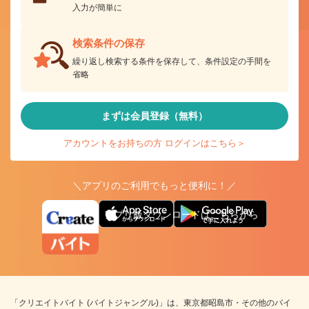
入力が簡単に
検索条件の保存
繰り返し検索する条件を保存して、条件設定の手間を
省略
まずは会員登録（無料）
アカウントをお持ちの方 ログインはこちら＞
＼アプリのご利用でもっと便利に！／
アプリ版ダウンロードはこちらから
「クリエイトバイト (バイトジャングル)」は、東京都昭島市・その他のバイ