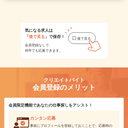
1
気になる求人は
「
後で見る
」で保存！
会員登録なしで、
何件でも応募できます。
クリエイトバイト
会員登録のメリット
会員限定機能であなたの仕事探しをアシスト！
カンタン応募
事前にプロフィールを登録しておくことで、応募時の