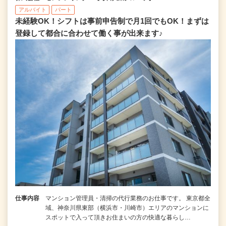
アルバイト
パート
未経験OK！シフトは事前申告制で月1回でもOK！まずは
登録して都合に合わせて働く事が出来ます♪
仕事内容
マンション管理員・清掃の代行業務のお仕事です。 東京都全
域、神奈川県東部（横浜市・川崎市）エリアのマンションに
スポットで入って頂きお住まいの方の快適な暮らし…