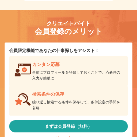
クリエイトバイト
会員登録のメリット
会員限定機能であなたの仕事探しをアシスト！
カンタン応募
事前にプロフィールを登録しておくことで、応募時の
入力が簡単に
検索条件の保存
繰り返し検索する条件を保存して、条件設定の手間を
省略
まずは会員登録（無料）