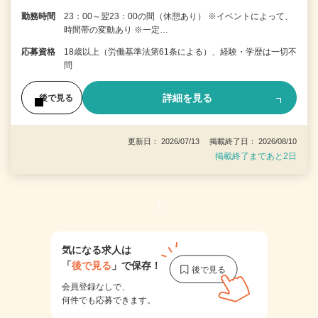
勤務時間
23：00～翌23：00の間（休憩あり） ※イベントによって、
時間帯の変動あり ※一定…
応募資格
18歳以上（労働基準法第61条による）、経験・学歴は一切不
問
詳細を見る
後で見る
更新日： 2026/07/13 掲載終了日： 2026/08/10
掲載終了まであと2日
1
気になる求人は
「
後で見る
」で保存！
会員登録なしで、
何件でも応募できます。