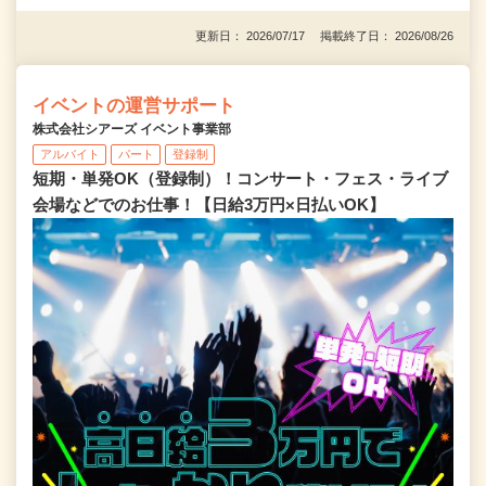
更新日： 2026/07/17 掲載終了日： 2026/08/26
イベントの運営サポート
株式会社シアーズ イベント事業部
アルバイト
パート
登録制
短期・単発OK（登録制）！コンサート・フェス・ライブ
会場などでのお仕事！【日給3万円×日払いOK】