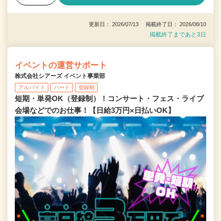
更新日： 2026/07/13 掲載終了日： 2026/08/10
掲載終了まであと3日
イベントの運営サポート
株式会社シアーズ イベント事業部
アルバイト
パート
登録制
短期・単発OK（登録制）！コンサート・フェス・ライブ
会場などでのお仕事！【日給3万円×日払いOK】