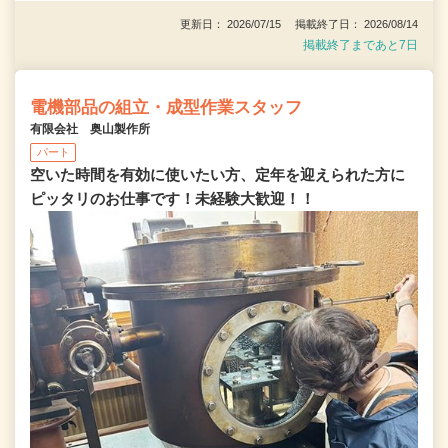
更新日： 2026/07/15 掲載終了日： 2026/08/14
掲載終了まであと7日
電機部品の組立・成型作業スタッフ
有限会社 奥山製作所
パート
空いた時間を有効に使いたい方、定年を迎えられた方に
ピッタリのお仕事です！未経験大歓迎！！