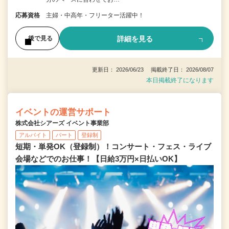
応募資格
主婦・中高年・フリーター活躍中！
詳細を見る
後で見る
更新日： 2026/06/23 掲載終了日： 2026/08/07
本日掲載終了になります
イベントの運営サポート
株式会社シアーズ イベント事業部
アルバイト
パート
登録制
短期・単発OK（登録制）！コンサート・フェス・ライブ
会場などでのお仕事！【日給3万円×日払いOK】