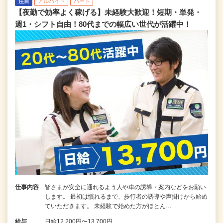
注目
アルバイト
パート
【夜勤で効率よく稼げる】未経験大歓迎！短期・単発・
週1・シフト自由！80代までの幅広い世代が活躍中！
仕事内容
皆さまが安全に通れるよう人や車の誘導・案内などをお願い
します。 最初は慣れるまで、歩行者の誘導や声掛けから始め
ていただきます。 未経験で始めた方がほとん…
給与
日給12,200円〜13,700円