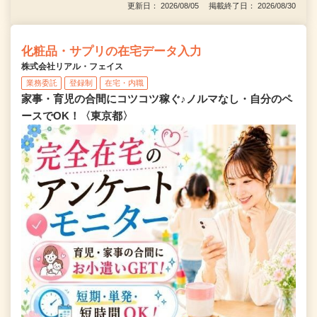
更新日： 2026/08/05 掲載終了日： 2026/08/30
化粧品・サプリの在宅データ入力
株式会社リアル・フェイス
業務委託
登録制
在宅・内職
家事・育児の合間にコツコツ稼ぐ♪ノルマなし・自分のペ
ースでOK！〈東京都〉