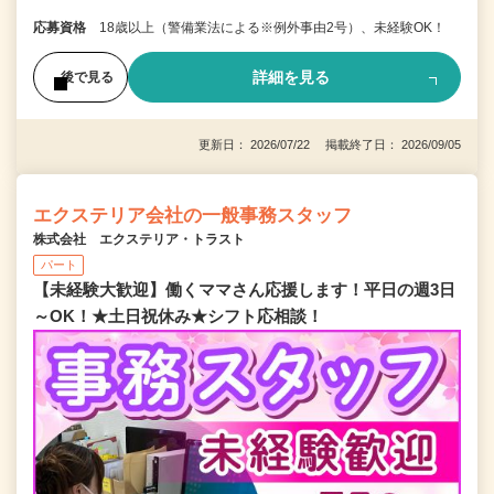
応募資格
18歳以上（警備業法による※例外事由2号）、未経験OK！
詳細を見る
後で見る
更新日： 2026/07/22 掲載終了日： 2026/09/05
エクステリア会社の一般事務スタッフ
株式会社 エクステリア・トラスト
パート
【未経験大歓迎】働くママさん応援します！平日の週3日
～OK！★土日祝休み★シフト応相談！