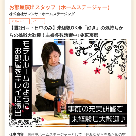
お部屋演出スタッフ（ホームステージャー）
株式会社サマンサ・ホームステージング
アルバイト
パート
【週2日～・日中のみ】未経験OK◆「好き」の気持ちか
らの挑戦大歓迎！主婦多数活躍中♪＠東京都
仕事内容
居住中ホームステージャーとして「住みながら売るための空