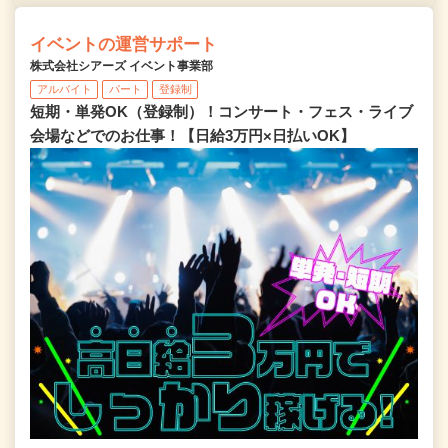
イベントの運営サポート
株式会社シアーズ イベント事業部
アルバイト
パート
登録制
短期・単発OK（登録制）！コンサート・フェス・ライブ
会場などでのお仕事！【日給3万円×日払いOK】