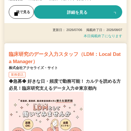
詳細を見る
後で見る
更新日： 2026/07/06 掲載終了日： 2026/08/07
本日掲載終了になります
臨床研究のデータ入力スタッフ（LDM：Local Dat
a Manager）
株式会社アクセライズ・サイト
業務委託
◆急募◆ 好きな日・頻度で勤務可能！ カルテを読める方
必見！臨床研究支えるデータ入力＠東京都内