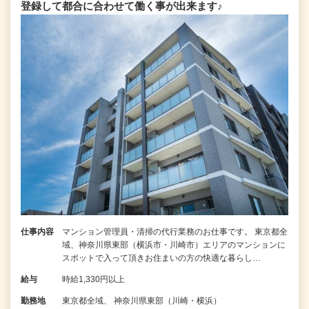
登録して都合に合わせて働く事が出来ます♪
仕事内容
マンション管理員・清掃の代行業務のお仕事です。 東京都全
域、神奈川県東部（横浜市・川崎市）エリアのマンションに
スポットで入って頂きお住まいの方の快適な暮らし…
給与
時給1,330円以上
勤務地
東京都全域、 神奈川県東部（川崎・横浜）