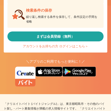
検索条件の保存
繰り返し検索する条件を保存して、条件設定の手間を
省略
まずは会員登録（無料）
アカウントをお持ちの方 ログインはこちら＞
＼アプリのご利用でもっと便利に！／
アプリ版ダウンロードはこちらから
「クリエイトバイト (バイトジャングル)」は、東京都昭島市・その他のバイ
ト探し・パート募集情報が満載の求人情報サイトです。 「クリエイトバイト