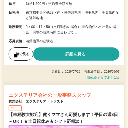
給与
時給1,500円＋交通費全額支給
勤務地
東京都中央区他23区内・神奈川県内・埼玉県内・千葉県内な
ど近郊各地
勤務時間
9：00～17：50（支店勤務の場合） ※各物件への出勤の場
合、現場の就業時間に合わせて…
応募資格
清掃指導の経験者
詳細を見る
後で見る
更新日： 2026/07/28 掲載終了日： 2026/08/07
掲載終了まであと1日
エクステリア会社の一般事務スタッフ
株式会社 エクステリア・トラスト
パート
【未経験大歓迎】働くママさん応援します！平日の週3日
～OK！★土日祝休み★シフト応相談！