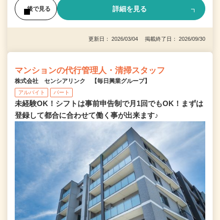
詳細を見る
後で見る
更新日： 2026/03/04 掲載終了日： 2026/09/30
マンションの代行管理人・清掃スタッフ
株式会社 センシアリンク 【毎日興業グループ】
アルバイト
パート
未経験OK！シフトは事前申告制で月1回でもOK！まずは
登録して都合に合わせて働く事が出来ます♪