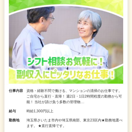
仕事内容
資格・経験不問で働ける、マンションの清掃のお仕事です。
ご自宅から直行・直帰！ 週2日・1日2時間程度の勤務から可
能！ 当社が請け負う多数の管理物…
給与
時給1,300円以上
勤務地
埼玉県さいたま市内や埼玉県南部、東京23区内★勤務地選べ
ます。 ★直行直帰です。