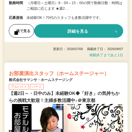
勤務時間
（月曜日～土曜日）8：00～15：00の間で勤務日数・時間は
ご相談に応じます ★週2…
応募資格
未経験OK！70代のスタッフも多数活躍中です。
詳細を見る
後で見る
更新日： 2026/07/08 掲載終了日： 2026/08/07
掲載終了まであと1日
お部屋演出スタッフ（ホームステージャー）
株式会社サマンサ・ホームステージング
アルバイト
パート
【週2日～・日中のみ】未経験OK◆「好き」の気持ちか
らの挑戦大歓迎！主婦多数活躍中♪＠東京都