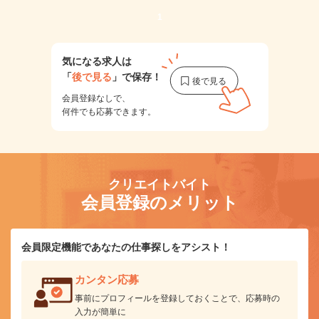
1
気になる求人は
「
後で見る
」で保存！
会員登録なしで、
何件でも応募できます。
クリエイトバイト
会員登録のメリット
会員限定機能であなたの仕事探しをアシスト！
カンタン応募
事前にプロフィールを登録しておくことで、応募時の
入力が簡単に