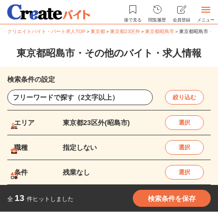
後で見る
閲覧履歴
会員登録
メニュー
クリエイトバイト・パート求人TOP
＞
東京都
＞
東京都23区外
＞
東京都昭島市
＞
東京都昭島市・そ
東京都昭島市・その他のバイト・求人情報
検索条件の設定
絞り込む
エリア
東京都23区外(昭島市)
選択
職種
指定しない
選択
条件
残業なし
選択
13
検索条件を保存
全
件ヒットしました