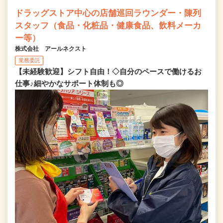
ドラッグストア中心の店舗巡回ラウンダー・陳列
スタッフ（食品・化粧品・健康食品、飲料メーカ
ー等）
株式会社 アールネクスト
業務委託
【未経験歓迎】シフト自由！◇自分のペースで働けるお
仕事♪細やかなサポート体制も◎