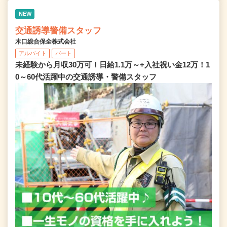
NEW
交通誘導警備スタッフ
木口総合保全株式会社
アルバイト
パート
未経験から月収30万可！日給1.1万～+入社祝い金12万！1
0～60代活躍中の交通誘導・警備スタッフ