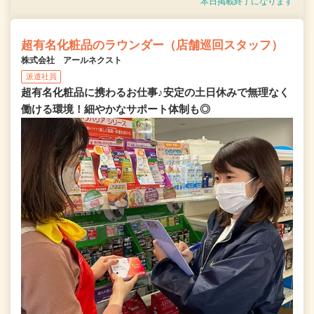
本日掲載終了になります
超有名化粧品のラウンダー（店舗巡回スタッフ）
株式会社 アールネクスト
派遣社員
超有名化粧品に携わるお仕事♪安定の土日休みで無理なく
働ける環境！細やかなサポート体制も◎