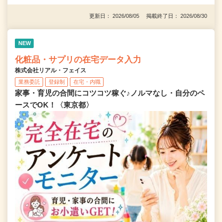
更新日： 2026/08/05 掲載終了日： 2026/08/30
NEW
化粧品・サプリの在宅データ入力
株式会社リアル・フェイス
業務委託
登録制
在宅・内職
家事・育児の合間にコツコツ稼ぐ♪ノルマなし・自分のペ
ースでOK！〈東京都〉