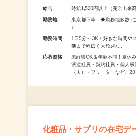
化粧品・健康食品・サプリ
給与
時給1,500円以上（完全出来高
勤務地
東京都下等 ◆勤務地多数♪
♪
勤務時間
1日5分～OK！好きな時間や
期まで幅広く大歓迎♪…
応募資格
未経験OK＆年齢不問！夏休
派遣社員・契約社員・個人
（夫）・フリーターなど、20