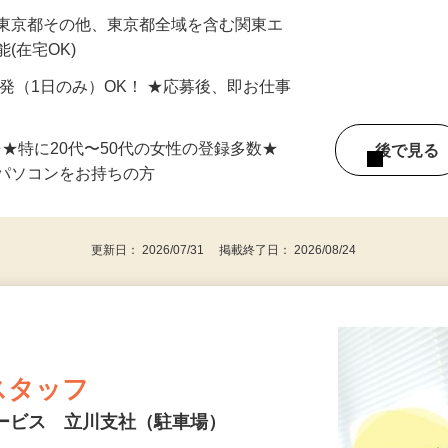
最短で当日のうちに受け取れます！
 東京都その他、東京都全域を含む関東エ
(在宅OK)
単発（1日のみ）OK！ ★応募後、即お仕事
⇒★特に20代〜50代の女性の登録多数★
後で見
パソコンをお持ちの方
更新日： 2026/07/31 掲載終了日： 2026/08/24
スタッフ