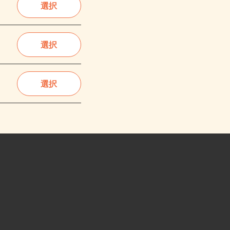
選択
選択
選択