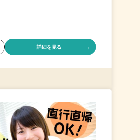
る
詳細を見る