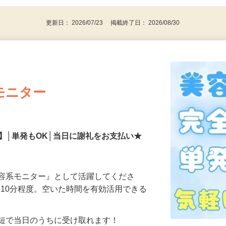
更新日： 2026/07/23 掲載終了日： 2026/08/30
モニター
】│単発もOK│当日に謝礼をお支払い★
美容系モニター』として活躍してくださ
分〜10分程度。空いた時間を有効活用できる