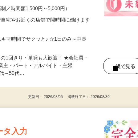
メン…
制／時間額1,500円～5,000円）
ご自宅やお近くの店舗で間時間に働けます
スキマ時間でサクッと♪ ☆1日のみ～中長
みの1回きり・単発も大歓迎！ ★会社員・
事業主・パート・アルバイト・主婦
後で見
代～50代…
更新日： 2026/08/05 掲載終了日： 2026/08/30