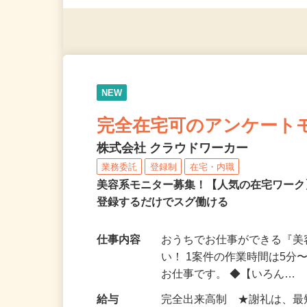
◎年齢不問
NEW
完全在宅可のアンケート
株式会社 クラウドワーカー
業務委託
登録制
在宅・内職
美容系モニター募集！【人気の在宅ワーク
登録するだけでスグ働ける
仕事内容
おうちでお仕事ができる『
い！ 1案件の作業時間は5