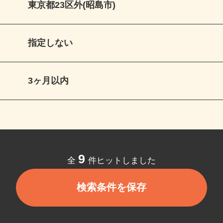
東京都23区外(昭島市)
指定しない
3ヶ月以内
9
全
件ヒットしました
検索条件を保存