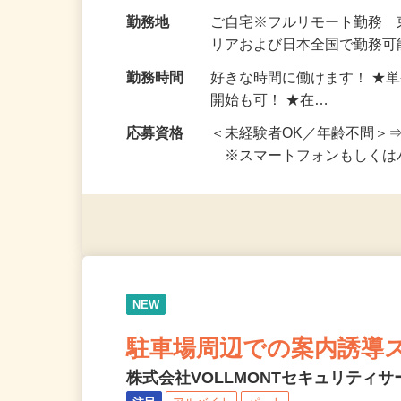
お仕事です。 ◆【いろん…
給与
完全出来高制 ★謝礼は、
勤務地
ご自宅※フルリモート勤務
リアおよび日本全国で勤務可能
勤務時間
好きな時間に働けます！ ★
開始も可！ ★在…
応募資格
＜未経験者OK／年齢不問＞
※スマートフォンもしくは
NEW
駐車場周辺での案内誘導