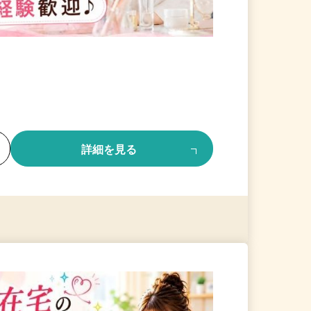
る
詳細を見る