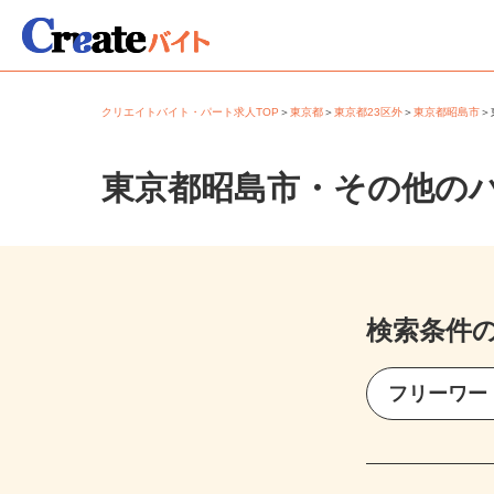
クリエイトバイト・パート求人TOP
＞
東京都
＞
東京都23区外
＞
東京都昭島市
東京都昭島市・その他の
検索条件