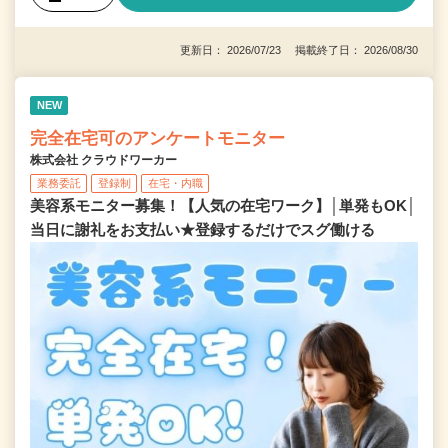
更新日： 2026/07/23 掲載終了日： 2026/08/30
NEW
完全在宅可のアンケートモニター
株式会社 クラウドワーカー
業務委託
登録制
在宅・内職
美容系モニター募集！【人気の在宅ワーク】│単発もOK│
当日に謝礼をお支払い★登録するだけでスグ働ける