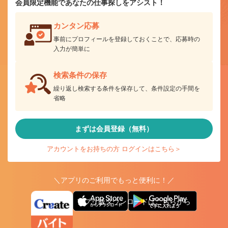
会員限定機能であなたの仕事探しをアシスト！
カンタン応募
事前にプロフィールを登録しておくことで、応募時の
入力が簡単に
検索条件の保存
繰り返し検索する条件を保存して、条件設定の手間を
省略
まずは会員登録（無料）
アカウントをお持ちの方 ログインはこちら＞
＼アプリのご利用でもっと便利に！／
アプリ版ダウンロードはこちらから