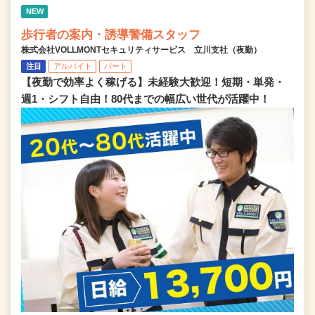
NEW
歩行者の案内・誘導警備スタッフ
株式会社VOLLMONTセキュリティサービス 立川支社（夜勤）
注目
アルバイト
パート
【夜勤で効率よく稼げる】未経験大歓迎！短期・単発・
週1・シフト自由！80代までの幅広い世代が活躍中！