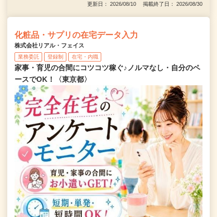
更新日： 2026/08/10 掲載終了日： 2026/08/30
化粧品・サプリの在宅データ入力
株式会社リアル・フェイス
業務委託
登録制
在宅・内職
家事・育児の合間にコツコツ稼ぐ♪ノルマなし・自分のペ
ースでOK！〈東京都〉