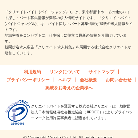
「クリエイトバイト (バイトジャングル)」は、東京都府中市・その他のバイ
ト探し・パート募集情報が満載の求人情報サイトです。 「クリエイトバイト
(バイトジャングル)」は、バイト探し・パート募集情報が満載の求人情報サイ
トです。
地域密着をコンセプトに、仕事探しに役立つ最新の情報をお届けしていま
す。
新聞折込求人広告「クリエイト 求人特集」を展開する株式会社クリエイトが
運営しています。
利用規約
リンクについて
サイトマップ
プライバシーポリシー
ヘルプ
会社概要
お問い合わせ
掲載をお考えの企業様へ
クリエイトバイトを運営する株式会社クリエイトは一般財団
法人日本情報経済社会推進協会（JIPDEC）によりプライバシ
ーマーク使用許諾事業者に認定されています。
© Copyright Create Co.,Ltd. All rights reserved.