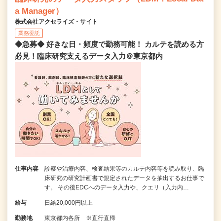
a Manager）
株式会社アクセライズ・サイト
業務委託
◆急募◆ 好きな日・頻度で勤務可能！ カルテを読める方
必見！臨床研究支えるデータ入力＠東京都内
仕事内容
診察や治療内容、検査結果等のカルテ内容等を読み取り、臨
床研究の研究計画書で規定されたデータを抽出するお仕事で
す。 その後EDCへのデータ入力や、クエリ（入力内…
給与
日給20,000円以上
勤務地
東京都内各所 ※直行直帰