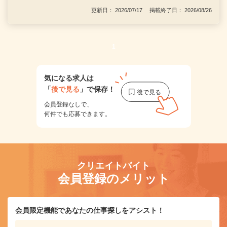
更新日： 2026/07/17 掲載終了日： 2026/08/26
1
気になる求人は
「
後で見る
」で保存！
会員登録なしで、
何件でも応募できます。
クリエイトバイト
会員登録のメリット
会員限定機能であなたの仕事探しをアシスト！