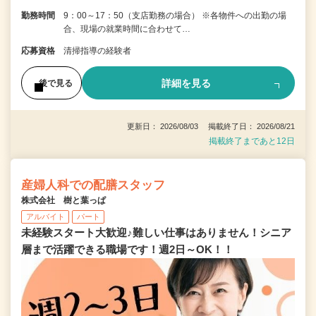
勤務時間
9：00～17：50（支店勤務の場合） ※各物件への出勤の場
合、現場の就業時間に合わせて…
応募資格
清掃指導の経験者
詳細を見る
後で見る
更新日： 2026/08/03 掲載終了日： 2026/08/21
掲載終了まであと12日
産婦人科での配膳スタッフ
株式会社 樹と葉っぱ
アルバイト
パート
未経験スタート大歓迎♪難しい仕事はありません！シニア
層まで活躍できる職場です！週2日～OK！！