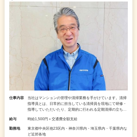
仕事内容
当社はマンションの管理や清掃業務を手がけています。清掃
指導員とは、日常的に担当している清掃員を現地にて研修・
指導していただいたり、定期的に行われる定期清掃の立ち…
給与
時給1,500円＋交通費全額支給
勤務地
東京都中央区他23区内・神奈川県内・埼玉県内・千葉県内な
ど近郊各地