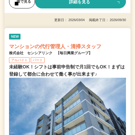
詳細を見る
後で見る
更新日： 2026/03/04 掲載終了日： 2026/09/30
NEW
マンションの代行管理人・清掃スタッフ
株式会社 センシアリンク 【毎日興業グループ】
アルバイト
パート
未経験OK！シフトは事前申告制で月1回でもOK！まずは
登録して都合に合わせて働く事が出来ます♪