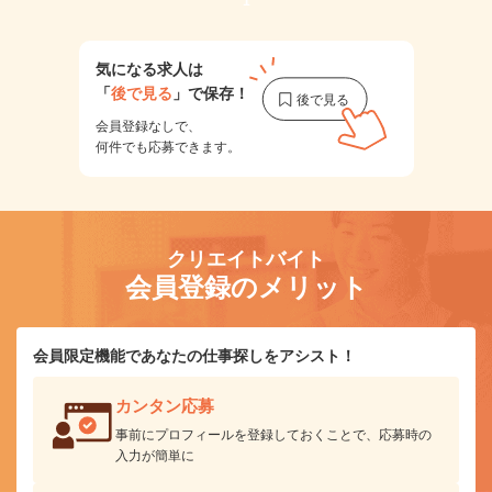
1
気になる求人は
「
後で見る
」で保存！
会員登録なしで、
何件でも応募できます。
クリエイトバイト
会員登録のメリット
会員限定機能であなたの仕事探しをアシスト！
カンタン応募
事前にプロフィールを登録しておくことで、応募時の
入力が簡単に