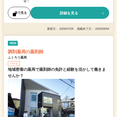
迎！
詳細を見る
後で見る
更新日： 2026/07/29 掲載終了日： 2026/09/04
NEW
調剤薬局の薬剤師
ふくろう薬局
パート
地域密着の薬局で薬剤師の免許と経験を活かして働きま
せんか？