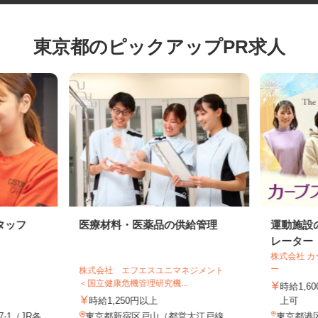
東京都のピックアップPR求人
タッフ
医療材料・医薬品の供給管理
運動施
レーター
株式会社
ー
株式会社 エフエスユニマネジメント
店
＜国立健康危機管理研究機...
時給1
時給1,250円以上
上可