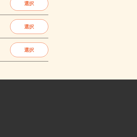
選択
選択
選択