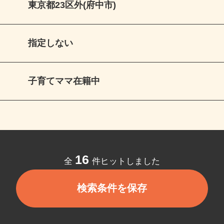
東京都23区外(府中市)
指定しない
子育てママ在籍中
16
全
件ヒットしました
検索条件を保存