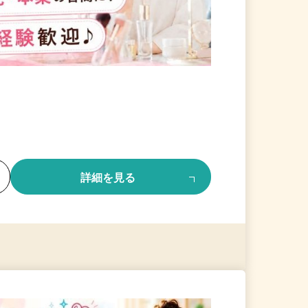
る
詳細を見る