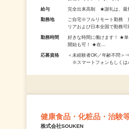
い！ 1案件の作業時間は5
お仕事です。 ◆【いろん…
給与
完全出来高制 ★謝礼は、
勤務地
ご自宅※フルリモート勤務
リアおよび日本全国で勤務可能
勤務時間
好きな時間に働けます！ ★
開始も可！ ★在…
応募資格
＜未経験者OK／年齢不問＞
※スマートフォンもしくは