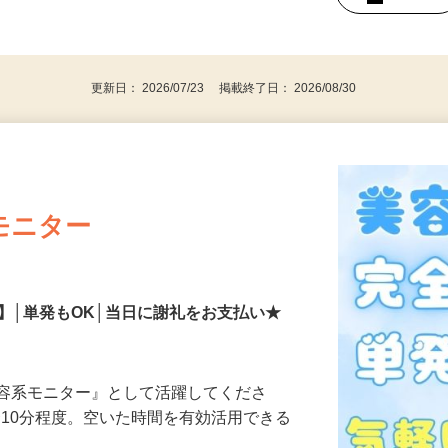
持ちの方（※アンケートに必要なため）
、30代、40代、50代の女性の登録多数
後で見
更新日： 2026/07/23 掲載終了日： 2026/08/30
モニター
】│単発もOK│当日に謝礼をお支払い★
美容系モニター』として活躍してくださ