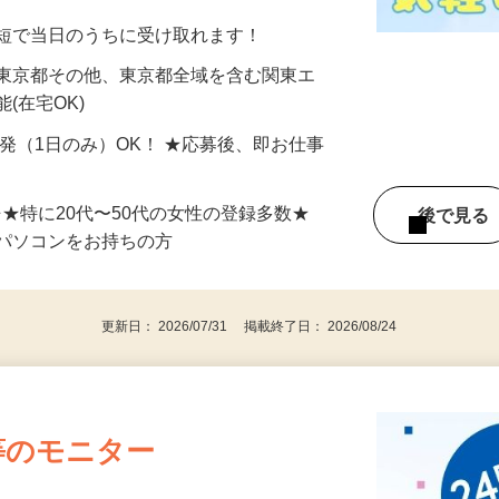
分〜10分程度。空いた時間を有効活用できる
最短で当日のうちに受け取れます！
 東京都その他、東京都全域を含む関東エ
(在宅OK)
単発（1日のみ）OK！ ★応募後、即お仕事
⇒★特に20代〜50代の女性の登録多数★
後で見
パソコンをお持ちの方
更新日： 2026/07/31 掲載終了日： 2026/08/24