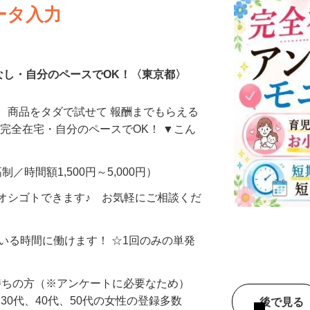
ータ入力
なし・自分のペースでOK！〈東京都〉
、商品をタダで試せて 報酬までもらえる
・完全在宅・自分のペースでOK！ ▼こん
制／時間額1,500円～5,000円）
オシゴトできます♪ お気軽にご相談くだ
ている時間に働けます！ ☆1回のみの単発