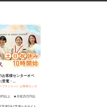
設のお客様センターオペ
ネットカフェの接客スタッフ
（受電・...
 カーブスジャパン お客様センタ
グランカスタマ 歌舞伎町店
,600円以上 ★月収25万円以
時給1,350円以上