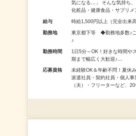
仕事内容
「このコスメ、自分の肌に
気になる…」 そんな気持ち
化粧品・健康食品・サプリ
給与
時給1,500円以上（完全出来高
勤務地
東京都下等 ◆勤務地多数♪
♪
勤務時間
1日5分～OK！好きな時間や
期まで幅広く大歓迎♪…
応募資格
未経験OK＆年齢不問！夏休
派遣社員・契約社員・個人
（夫）・フリーターなど、20