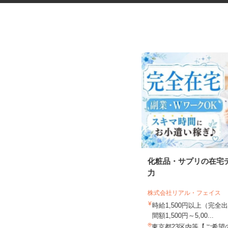
運動施設のお客様センターオペ
化粧品・サプリの在宅
レーター（受電・...
力
株式会社 カーブスジャパン お客様センタ
ー
株式会社リアル・フェイス
時給1,600円以上 ★月収25万円以
時給1,500円以上（完
上可
間額1,500円～5,00...