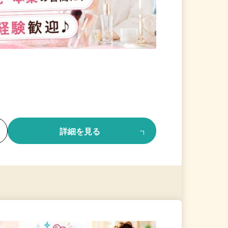
る
詳細を見る