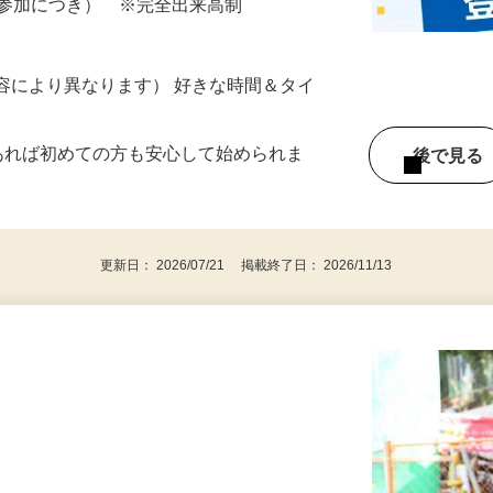
ざいます…
ター参加につき） ※完全出来高制
ー内容により異なります） 好きな時間＆タイ
であれば初めての方も安心して始められま
後で見
更新日： 2026/07/21 掲載終了日： 2026/11/13