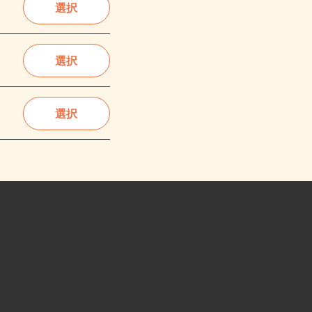
選択
選択
選択