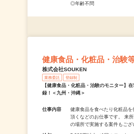
応募資格
◎PC・スマートフォンをお
◎未経験者大歓迎！ ◎20代
◎年齢不問
健康食品・化粧品・治験
株式会社SOUKEN
業務委託
登録制
【健康食品・化粧品・治験のモニター】
録！＜九州・沖縄＞
仕事内容
健康食品を食べたり化粧品
頂くなどのお仕事です。 来