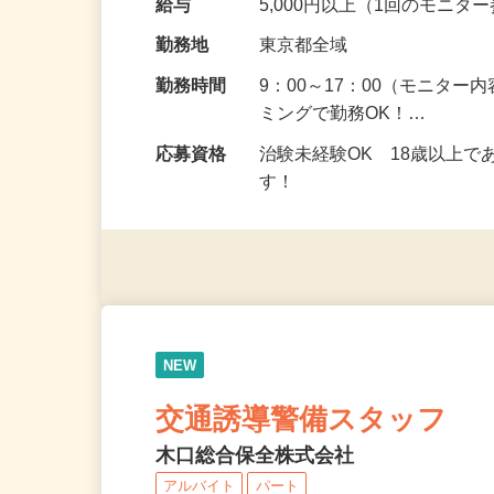
の場所で実施する案件もご
給与
5,000円以上（1回のモニ
勤務地
東京都全域
勤務時間
9：00～17：00（モニタ
ミングで勤務OK！…
応募資格
治験未経験OK 18歳以上
す！
NEW
交通誘導警備スタッフ