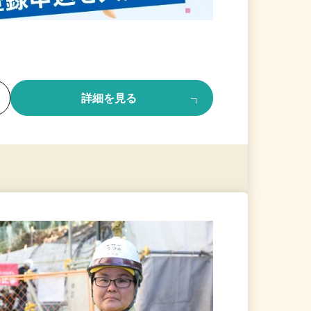
る
詳細を見る