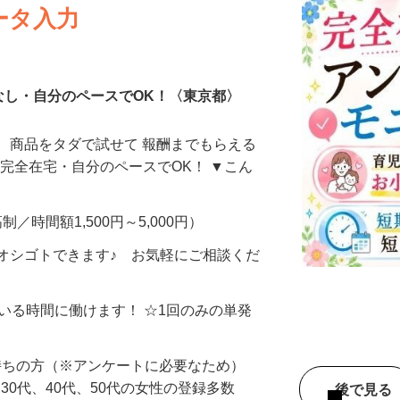
ータ入力
なし・自分のペースでOK！〈東京都〉
、商品をタダで試せて 報酬までもらえる
・完全在宅・自分のペースでOK！ ▼こん
制／時間額1,500円～5,000円）
オシゴトできます♪ お気軽にご相談くだ
ている時間に働けます！ ☆1回のみの単発