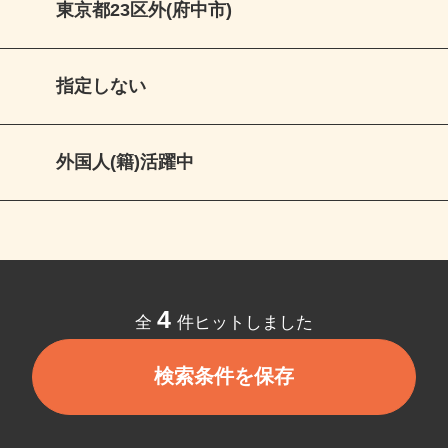
東京都23区外(府中市)
指定しない
外国人(籍)活躍中
4
全
件ヒットしました
検索条件を保存