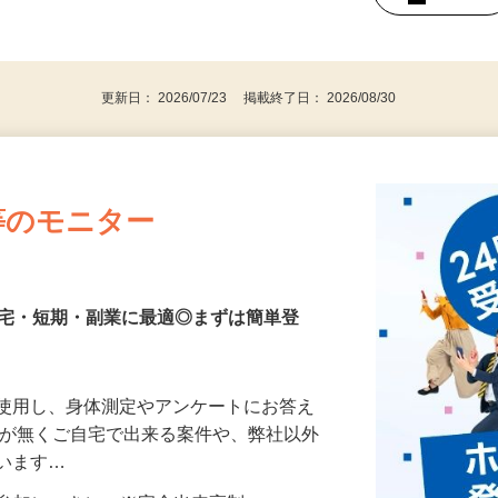
持ちの方（※アンケートに必要なため）
、30代、40代、50代の女性の登録多数
後で見
更新日： 2026/07/23 掲載終了日： 2026/08/30
等のモニター
在宅・短期・副業に最適◎まずは簡単登
を使用し、身体測定やアンケートにお答え
所が無くご自宅で出来る案件や、弊社以外