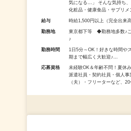
仕事内容
「このコスメ、自分の肌に
気になる…」 そんな気持ち
化粧品・健康食品・サプリ
給与
時給1,500円以上（完全出来高
勤務地
東京都下等 ◆勤務地多数♪
♪
勤務時間
1日5分～OK！好きな時間や
期まで幅広く大歓迎♪…
応募資格
未経験OK＆年齢不問！夏休
派遣社員・契約社員・個人
（夫）・フリーターなど、20