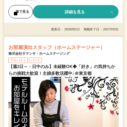
詳細を見る
後で見る
更新日： 2026/05/12 掲載終了日： 2027/03/31
お部屋演出スタッフ（ホームステージャー）
株式会社サマンサ・ホームステージング
アルバイト
パート
【週2日～・日中のみ】未経験OK◆「好き」の気持ちか
らの挑戦大歓迎！主婦多数活躍中♪＠東京都