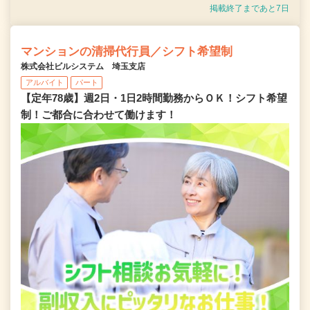
掲載終了まであと7日
マンションの清掃代行員／シフト希望制
株式会社ビルシステム 埼玉支店
アルバイト
パート
【定年78歳】週2日・1日2時間勤務からＯＫ！シフト希望
制！ご都合に合わせて働けます！