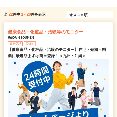
22
1
-
20
全
件中
件を表示
健康食品・化粧品・治験等のモニター
株式会社SOUKEN
業務委託
登録制
【健康食品・化粧品・治験のモニター】在宅・短期・副
業に最適◎まずは簡単登録！＜九州・沖縄＞