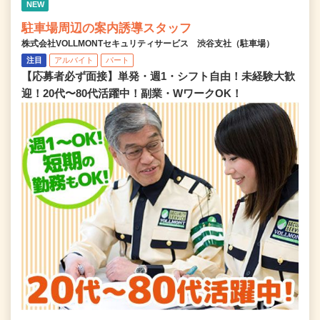
NEW
駐車場周辺の案内誘導スタッフ
株式会社VOLLMONTセキュリティサービス 渋谷支社（駐車場）
注目
アルバイト
パート
【応募者必ず面接】単発・週1・シフト自由！未経験大歓
迎！20代〜80代活躍中！副業・WワークOK！