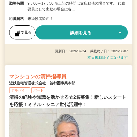
勤務時間
9：00～17：50 ※上記の時間は支店勤務の場合です。 代務
要員として出勤の場合は各…
応募資格
未経験者歓迎！
詳細を見る
後で見る
更新日： 2026/07/24 掲載終了日： 2026/08/07
本日掲載終了になります
マンションの清掃指導員
近鉄住宅管理株式会社 首都圏事業本部
アルバイト
パート
清掃の経験や知識を活かせる☆2名募集！新しいスタート
を応援！ミドル・シニア世代活躍中！