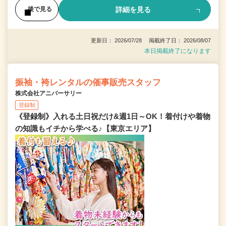
詳細を見る
後で見る
更新日： 2026/07/28 掲載終了日： 2026/08/07
本日掲載終了になります
振袖・袴レンタルの催事販売スタッフ
株式会社アニバーサリー
登録制
《登録制》入れる土日祝だけ&週1日～OK！着付けや着物
の知識もイチから学べる♪【東京エリア】