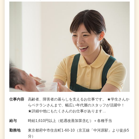
仕事内容
高齢者、障害者の暮らしを支えるお仕事です。 ★学生さんか
らベテランさんまで、幅広い年代層のスタッフが活躍中！
★詳細や他にもたくさんのお仕事があります…
給与
時給1,610円以上（処遇改善加算含む）＋各種手当
勤務地
東京都府中市住吉町1-60-10（京王線「中河原駅」より徒歩5
分）