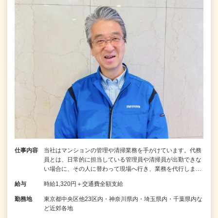
仕事内容
当社はマンションの管理や清掃業務を手がけています。代務
員とは、日常的に担当している管理員や清掃員が出勤できな
い場合に、その人に替わって現場へ行き、業務を代行しま…
給与
時給1,320円＋交通費全額支給
勤務地
東京都中央区他23区内・神奈川県内・埼玉県内・千葉県内な
ど近郊各地