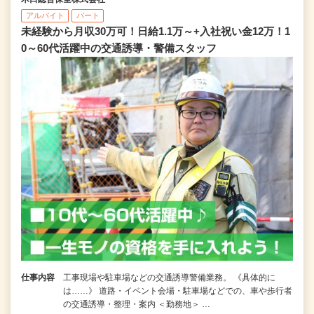
アルバイト
パート
未経験から月収30万可！日給1.1万～+入社祝い金12万！1
0～60代活躍中の交通誘導・警備スタッフ
仕事内容
工事現場や駐車場などの交通誘導警備業務。 《具体的に
は……》 道路・イベント会場・駐車場などでの、車や歩行者
の交通誘導・整理・案内 ＜勤務地＞ …