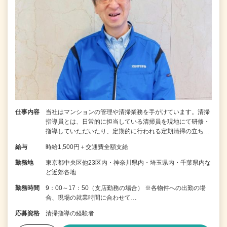
仕事内容
当社はマンションの管理や清掃業務を手がけています。清掃
指導員とは、日常的に担当している清掃員を現地にて研修・
指導していただいたり、定期的に行われる定期清掃の立ち…
給与
時給1,500円＋交通費全額支給
勤務地
東京都中央区他23区内・神奈川県内・埼玉県内・千葉県内な
ど近郊各地
勤務時間
9：00～17：50（支店勤務の場合） ※各物件への出勤の場
合、現場の就業時間に合わせて…
応募資格
清掃指導の経験者