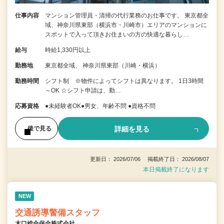
仕事内容
マンション管理員・清掃の代行業務のお仕事です。 東京都全
域、神奈川県東部（横浜市・川崎市）エリアのマンションに
スポットで入って頂きお住まいの方の快適な暮らし…
給与
時給1,330円以上
勤務地
東京都全域、 神奈川県東部（川崎・横浜）
勤務時間
シフト制 ※物件によってシフトは異なります。 1日3時間
～OK ☆シフト申請は、勤…
応募資格
●未経験者OK●男女、年齢不問 ●資格不問
詳細を見る
後で見る
更新日： 2026/07/06 掲載終了日： 2026/08/07
本日掲載終了になります
NEW
交通誘導警備スタッフ
木口総合保全株式会社