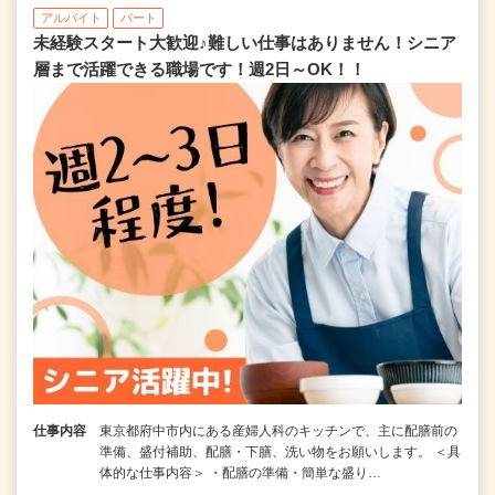
アルバイト
パート
未経験スタート大歓迎♪難しい仕事はありません！シニア
層まで活躍できる職場です！週2日～OK！！
仕事内容
東京都府中市内にある産婦人科のキッチンで、主に配膳前の
準備、盛付補助、配膳・下膳、洗い物をお願いします。 ＜具
体的な仕事内容＞ ・配膳の準備・簡単な盛り…