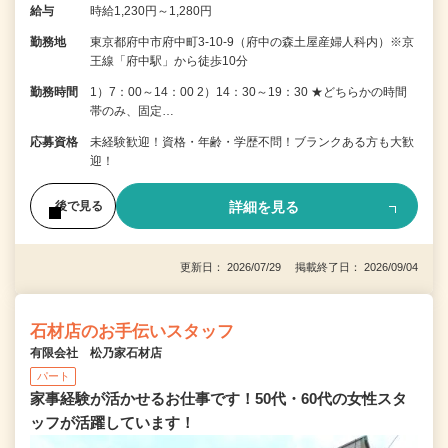
給与
時給1,230円～1,280円
勤務地
東京都府中市府中町3-10-9（府中の森土屋産婦人科内）※京
王線「府中駅」から徒歩10分
勤務時間
1）7：00～14：00 2）14：30～19：30 ★どちらかの時間
帯のみ、固定…
応募資格
未経験歓迎！資格・年齢・学歴不問！ブランクある方も大歓
迎！
詳細を見る
後で見る
更新日： 2026/07/29 掲載終了日： 2026/09/04
石材店のお手伝いスタッフ
有限会社 松乃家石材店
パート
家事経験が活かせるお仕事です！50代・60代の女性スタ
ッフが活躍しています！