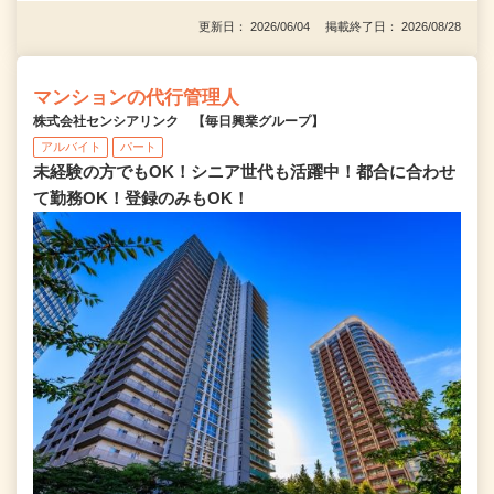
更新日： 2026/06/04 掲載終了日： 2026/08/28
マンションの代行管理人
株式会社センシアリンク 【毎日興業グループ】
アルバイト
パート
未経験の方でもOK！シニア世代も活躍中！都合に合わせ
て勤務OK！登録のみもOK！