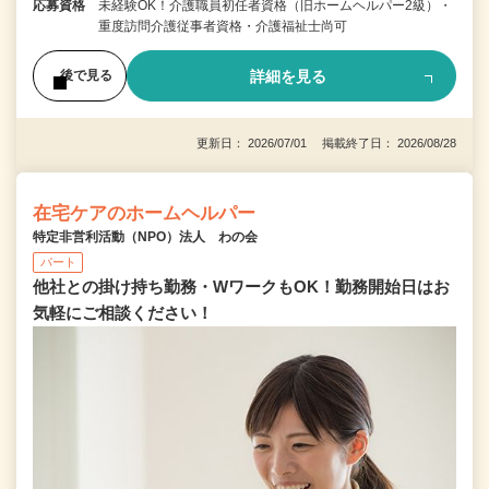
応募資格
未経験OK！介護職員初任者資格（旧ホームヘルパー2級）・
重度訪問介護従事者資格・介護福祉士尚可
詳細を見る
後で見る
更新日： 2026/07/01 掲載終了日： 2026/08/28
在宅ケアのホームヘルパー
特定非営利活動（NPO）法人 わの会
パート
他社との掛け持ち勤務・WワークもOK！勤務開始日はお
気軽にご相談ください！