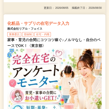
更新日： 2026/08/05 掲載終了日： 2026/08/30
化粧品・サプリの在宅データ入力
株式会社リアル・フェイス
業務委託
登録制
在宅・内職
家事・育児の合間にコツコツ稼ぐ♪ノルマなし・自分のペ
ースでOK！〈東京都〉