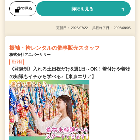
詳細を見る
後で見る
更新日： 2026/07/22 掲載終了日： 2026/09/05
振袖・袴レンタルの催事販売スタッフ
株式会社アニバーサリー
登録制
《登録制》入れる土日祝だけ&週1日～OK！着付けや着物
の知識もイチから学べる♪【東京エリア】