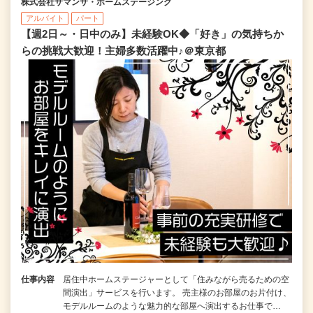
株式会社サマンサ・ホームステージング
アルバイト
パート
【週2日～・日中のみ】未経験OK◆「好き」の気持ちか
らの挑戦大歓迎！主婦多数活躍中♪＠東京都
仕事内容
居住中ホームステージャーとして「住みながら売るための空
間演出」サービスを行います。 売主様のお部屋のお片付け、
モデルルームのような魅力的な部屋へ演出するお仕事で…