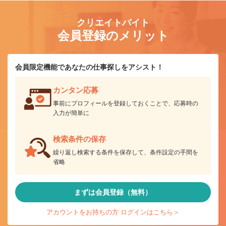
クリエイトバイト
会員登録のメリット
会員限定機能であなたの仕事探しをアシスト！
カンタン応募
事前にプロフィールを登録しておくことで、応募時の
入力が簡単に
検索条件の保存
繰り返し検索する条件を保存して、条件設定の手間を
省略
まずは会員登録（無料）
アカウントをお持ちの方 ログインはこちら＞