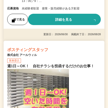
13：00／9：…
応募資格
未経験者歓迎 接客・販売経験がある方歓迎
詳細を見る
後で見る
更新日： 2026/06/30 掲載終了日： 2026/08/28
ポスティングスタッフ
株式会社 アールウィル
業務委託
週1日～OK！ 自社チラシを投函するだけのお仕事！