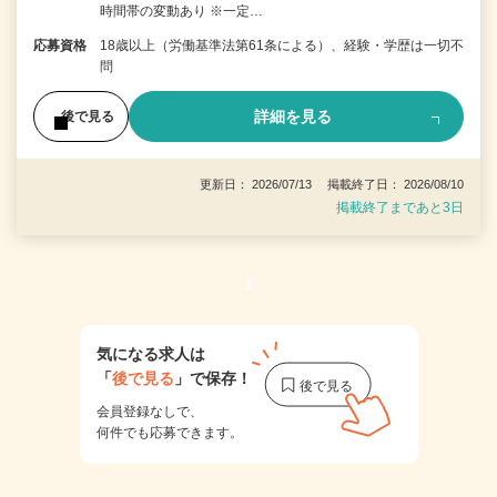
時間帯の変動あり ※一定…
応募資格
18歳以上（労働基準法第61条による）、経験・学歴は一切不
問
詳細を見る
後で見る
更新日： 2026/07/13 掲載終了日： 2026/08/10
掲載終了まであと3日
1
気になる求人は
「
後で見る
」で保存！
会員登録なしで、
何件でも応募できます。