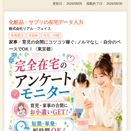
更新日： 2026/08/05 掲載終了日： 2026/08/30
化粧品・サプリの在宅データ入力
株式会社リアル・フェイス
業務委託
登録制
在宅・内職
家事・育児の合間にコツコツ稼ぐ♪ノルマなし・自分のペ
ースでOK！〈東京都〉