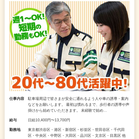
仕事内容
駐車場周辺で皆さまが安全に通れるよう人や車の誘導・案内
などをお願いします。 最初は慣れるまで、歩行者の誘導や声
掛けから始めていただきます。 未経験で始め…
給与
日給10,400円〜13,700円
勤務地
東京都渋谷区・港区・新宿区・杉並区・世田谷区・千代田
区・中央区・中野区・大田区・品川区・文京区・目黒区 他