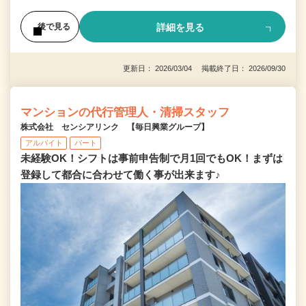
詳細を見る
後で見る
更新日： 2026/03/04 掲載終了日： 2026/09/30
マンションの代行管理人・清掃スタッフ
株式会社 センシアリンク 【毎日興業グループ】
アルバイト
パート
未経験OK！シフトは事前申告制で月1回でもOK！まずは
登録して都合に合わせて働く事が出来ます♪