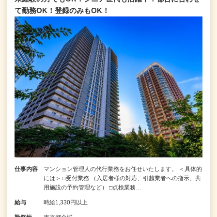
て勤務OK！登録のみもOK！
仕事内容
マンション管理人の代行業務をお任せいたします。 ＜具体的
には＞ □受付業務 （入居者様の対応、引越業者への指示、共
用施設の予約管理など） □点検業務…
給与
時給1,330円以上