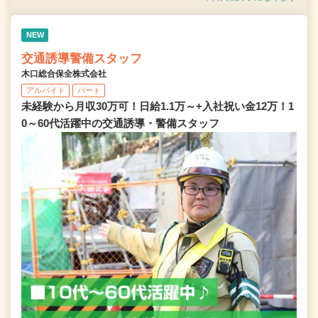
NEW
交通誘導警備スタッフ
木口総合保全株式会社
アルバイト
パート
未経験から月収30万可！日給1.1万～+入社祝い金12万！1
0～60代活躍中の交通誘導・警備スタッフ