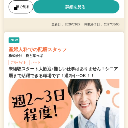
詳細を見る
後で見る
更新日： 2026/03/27 掲載終了日： 2027/03/05
NEW
産婦人科での配膳スタッフ
株式会社 樹と葉っぱ
アルバイト
パート
未経験スタート大歓迎♪難しい仕事はありません！シニア
層まで活躍できる職場です！週2日～OK！！