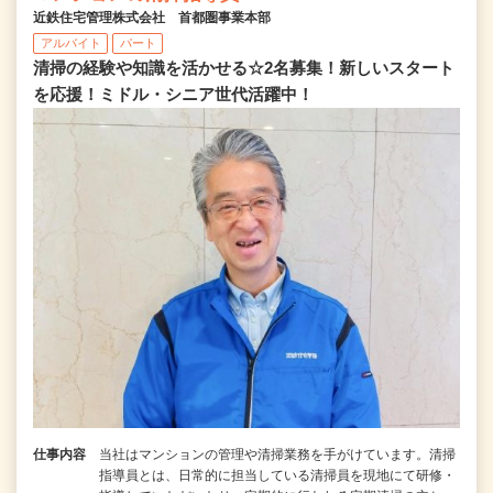
近鉄住宅管理株式会社 首都圏事業本部
アルバイト
パート
清掃の経験や知識を活かせる☆2名募集！新しいスタート
を応援！ミドル・シニア世代活躍中！
仕事内容
当社はマンションの管理や清掃業務を手がけています。清掃
指導員とは、日常的に担当している清掃員を現地にて研修・