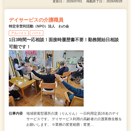
更新日： 2026/07/01 掲載終了日： 2026/08/28
デイサービスの介護職員
特定非営利活動（NPO）法人 わの会
アルバイト
パート
1日3時間〜応相談！面接時履歴書不要！勤務開始日相談
可能です！
仕事内容
地域密着型通所介護（りんりん） 一日利用定員16名のデイ
サービスです。 デイサービス利用の高齢者の介護業務全般を
お願いします。 ※業務の変更範囲：変更…