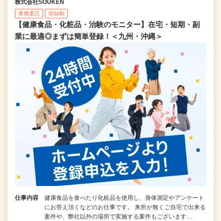
株式会社SOUKEN
業務委託
登録制
【健康食品・化粧品・治験のモニター】在宅・短期・副
業に最適◎まずは簡単登録！＜九州・沖縄＞
仕事内容
健康食品を食べたり化粧品を使用し、身体測定やアンケート
にお答え頂くなどのお仕事です。 来所が無くご自宅で出来る
案件や、弊社以外の場所で実施する案件もございます…