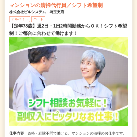
マンションの清掃代行員／シフト希望制
株式会社ビルシステム 埼玉支店
アルバイト
パート
【定年78歳】週2日・1日2時間勤務からＯＫ！シフト希望
制！ご都合に合わせて働けます！
仕事内容
資格・経験不問で働ける、マンションの清掃のお仕事です。