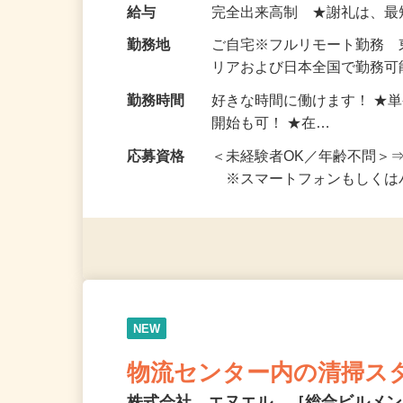
い！ 1案件の作業時間は5
お仕事です。 ◆【いろん…
給与
完全出来高制 ★謝礼は、
勤務地
ご自宅※フルリモート勤務
リアおよび日本全国で勤務可能
勤務時間
好きな時間に働けます！ ★
開始も可！ ★在…
応募資格
＜未経験者OK／年齢不問＞
※スマートフォンもしくは
NEW