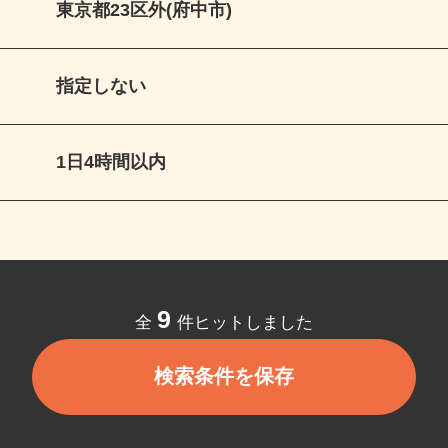
東京都23区外(府中市)
指定しない
1日4時間以内
9
全
件ヒットしました
検索条件を保存