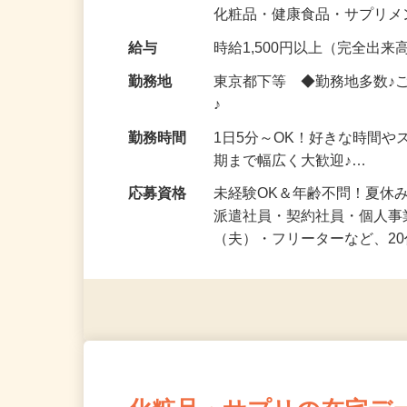
気になる…」 そんな気持ち
化粧品・健康食品・サプリ
給与
時給1,500円以上（完全出来高
勤務地
東京都下等 ◆勤務地多数♪
♪
勤務時間
1日5分～OK！好きな時間や
期まで幅広く大歓迎♪…
応募資格
未経験OK＆年齢不問！夏休
派遣社員・契約社員・個人
（夫）・フリーターなど、20