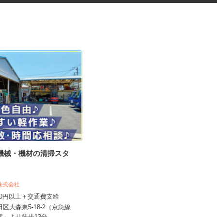
ル機械・機材の清掃スタ
ネットカフェの店内スタッフ
機株式会社
カスタマカフェ 赤羽店
,350円以上＋交通費支給
時給1,250円以上