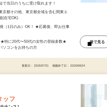
分〜10分程度。空いた時間を有効活用できる
最短で当日のうちに受け取れます！
 東京都その他、東京都全域を含む関東エ
(在宅OK)
単発（1日のみ）OK！ ★応募後、即お仕事
⇒★特に20代〜50代の女性の登録多数★
後で見
パソコンをお持ちの方
更新日： 2026/07/31 掲載終了日： 2026/08/24