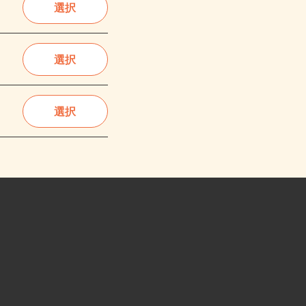
選択
選択
選択