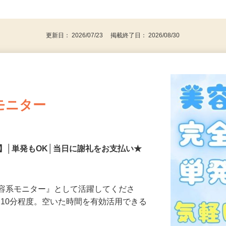
、30代、40代、50代の女性の登録多数
後で見
更新日： 2026/07/23 掲載終了日： 2026/08/30
モニター
】│単発もOK│当日に謝礼をお支払い★
美容系モニター』として活躍してくださ