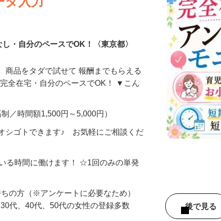
ータ入力
なし・自分のペースでOK！〈東京都〉
、商品をタダで試せて 報酬までもらえる
・完全在宅・自分のペースでOK！ ▼こん
制／時間額1,500円～5,000円）
オシゴトできます♪ お気軽にご相談くだ
ている時間に働けます！ ☆1回のみの単発
持ちの方（※アンケートに必要なため）