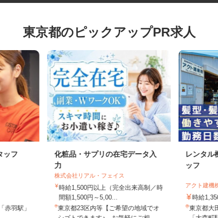
東京都のピックアップPR求人
タッフ
化粧品・サプリの在宅データ入
レンタ
力
ッフ
株式会社リアル・フェイス
アクト建
時給1,500円以上（完全出来高制／時
間額1,500円～5,00...
時給1