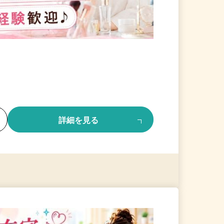
る
詳細を見る