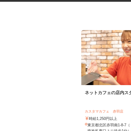
レンタル機械・機材の清掃スタ
ネットカフェの店内ス
ッフ
アクト建機株式会社
カスタマカフェ 赤羽店
時給1,350円以上＋交通費支給
時給1,250円以上