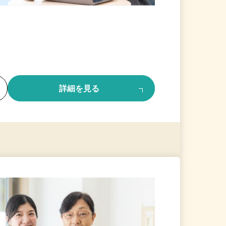
る
詳細を見る