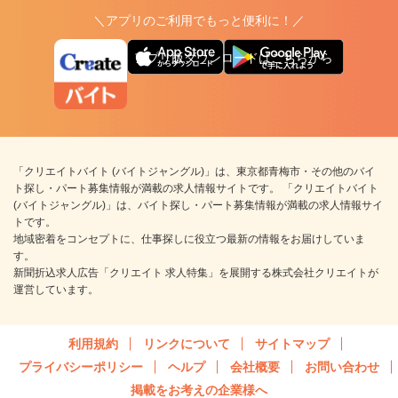
＼アプリのご利用でもっと便利に！／
アプリ版ダウンロードはこちらから
「クリエイトバイト (バイトジャングル)」は、東京都青梅市・その他のバイ
ト探し・パート募集情報が満載の求人情報サイトです。 「クリエイトバイト
(バイトジャングル)」は、バイト探し・パート募集情報が満載の求人情報サイ
トです。
地域密着をコンセプトに、仕事探しに役立つ最新の情報をお届けしていま
す。
新聞折込求人広告「クリエイト 求人特集」を展開する株式会社クリエイトが
運営しています。
利用規約
リンクについて
サイトマップ
プライバシーポリシー
ヘルプ
会社概要
お問い合わせ
掲載をお考えの企業様へ