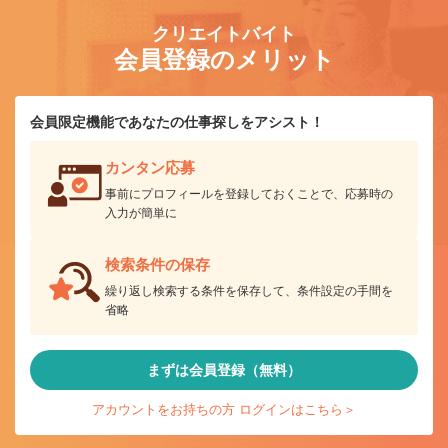
クリエイトバイト
会員登録のメリット
会員限定機能であなたの仕事探しをアシスト！
カンタン応募
事前にプロフィールを登録しておくことで、応募時の
入力が簡単に
検索条件の保存
繰り返し検索する条件を保存して、条件設定の手間を
省略
まずは会員登録（無料）
アカウントをお持ちの方 ログインはこちら＞