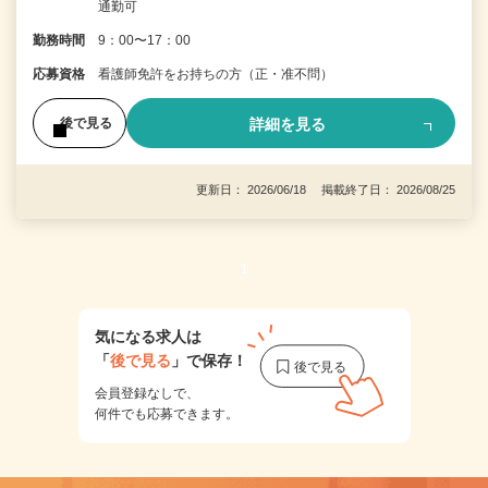
通勤可
勤務時間
9：00〜17：00
応募資格
看護師免許をお持ちの方（正・准不問）
詳細を見る
後で見る
更新日： 2026/06/18 掲載終了日： 2026/08/25
1
気になる求人は
「
後で見る
」で保存！
会員登録なしで、
何件でも応募できます。