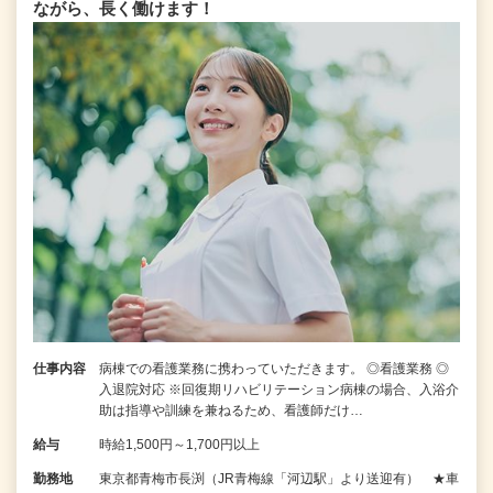
ながら、長く働けます！
仕事内容
病棟での看護業務に携わっていただきます。 ◎看護業務 ◎
入退院対応 ※回復期リハビリテーション病棟の場合、入浴介
助は指導や訓練を兼ねるため、看護師だけ…
給与
時給1,500円～1,700円以上
勤務地
東京都青梅市長渕（JR青梅線「河辺駅」より送迎有） ★車