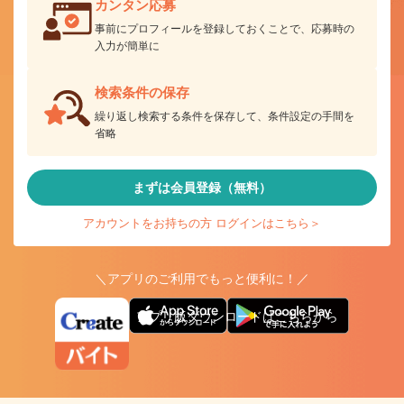
カンタン応募
事前にプロフィールを登録しておくことで、応募時の
入力が簡単に
検索条件の保存
繰り返し検索する条件を保存して、条件設定の手間を
省略
まずは会員登録（無料）
アカウントをお持ちの方 ログインはこちら＞
＼アプリのご利用でもっと便利に！／
アプリ版ダウンロードはこちらから