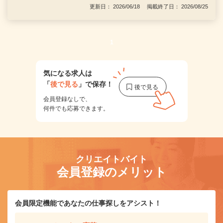
更新日： 2026/06/18 掲載終了日： 2026/08/25
1
気になる求人は
「
後で見る
」で保存！
会員登録なしで、
何件でも応募できます。
クリエイトバイト
会員登録のメリット
会員限定機能であなたの仕事探しをアシスト！