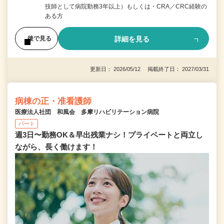
技師として病院勤務3年以上）もしくは・CRA／CRC経験の
ある方
詳細を見る
後で見る
更新日： 2026/05/12 掲載終了日： 2027/03/31
病棟の正・准看護師
医療法人社団 和風会 多摩リハビリテーション病院
パート
週3日〜勤務OK＆早出残業ナシ！プライベートと両立し
ながら、長く働けます！