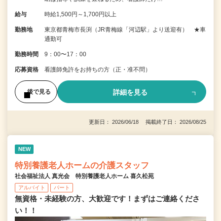
給与
時給1,500円～1,700円以上
勤務地
東京都青梅市長渕（JR青梅線「河辺駅」より送迎有） ★車
通勤可
勤務時間
9：00〜17：00
応募資格
看護師免許をお持ちの方（正・准不問）
詳細を見る
後で見る
更新日： 2026/06/18 掲載終了日： 2026/08/25
NEW
特別養護老人ホームの介護スタッフ
社会福祉法人 真光会 特別養護老人ホーム 喜久松苑
アルバイト
パート
無資格・未経験の方、大歓迎です！まずはご連絡くださ
い！！