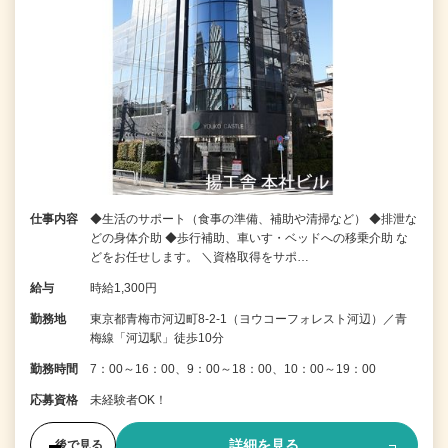
仕事内容
◆生活のサポート（食事の準備、補助や清掃など） ◆排泄な
どの身体介助 ◆歩行補助、車いす・ベッドへの移乗介助 な
どをお任せします。 ＼資格取得をサポ…
給与
時給1,300円
勤務地
東京都青梅市河辺町8-2-1（ヨウコーフォレスト河辺）／青
梅線「河辺駅」徒歩10分
勤務時間
7：00～16：00、9：00～18：00、10：00～19：00
応募資格
未経験者OK！
詳細を見る
後で見る