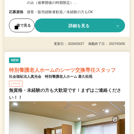
のみ（催事開催の時期限定）…
応募資格
接客・販売経験者歓迎／未経験の方もOK
詳細を見る
後で見る
更新日： 2026/03/27 掲載終了日： 2027/03/05
NEW
特別養護老人ホームのシーツ交換専任スタッフ
社会福祉法人真光会 特別養護老人ホーム 喜久松苑
パート
無資格・未経験の方も大歓迎です！まずはご連絡くださ
い！！