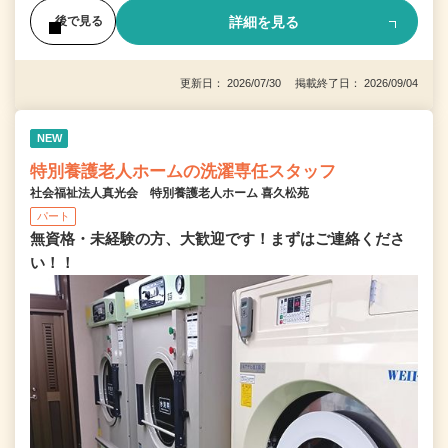
詳細を見る
後で見る
更新日： 2026/07/30 掲載終了日： 2026/09/04
NEW
特別養護老人ホームの洗濯専任スタッフ
社会福祉法人真光会 特別養護老人ホーム 喜久松苑
パート
無資格・未経験の方、大歓迎です！まずはご連絡くださ
い！！