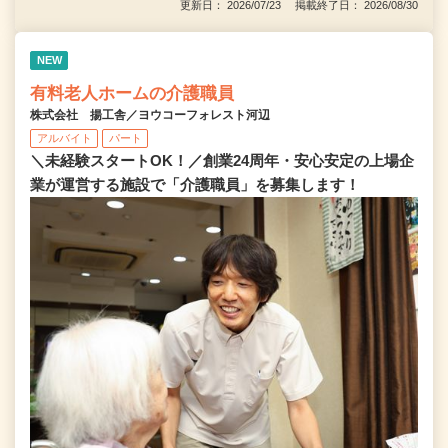
更新日： 2026/07/23 掲載終了日： 2026/08/30
NEW
有料老人ホームの介護職員
株式会社 揚工舎／ヨウコーフォレスト河辺
アルバイト
パート
＼未経験スタートOK！／創業24周年・安心安定の上場企
業が運営する施設で「介護職員」を募集します！