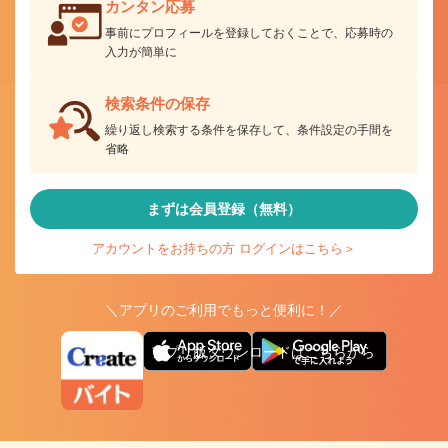
カンタン応募
事前にプロフィールを登録しておくことで、応募時の
入力が簡単に
検索条件の保存
繰り返し検索する条件を保存して、条件設定の手間を
省略
まずは会員登録（無料）
アカウントをお持ちの方 ログインはこちら＞
＼アプリのご利用でもっと便利に！／
アプリ版ダウンロードはこちらから