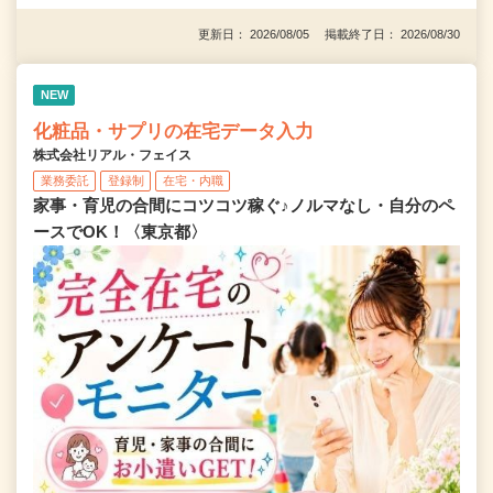
更新日： 2026/08/05 掲載終了日： 2026/08/30
NEW
化粧品・サプリの在宅データ入力
株式会社リアル・フェイス
業務委託
登録制
在宅・内職
家事・育児の合間にコツコツ稼ぐ♪ノルマなし・自分のペ
ースでOK！〈東京都〉