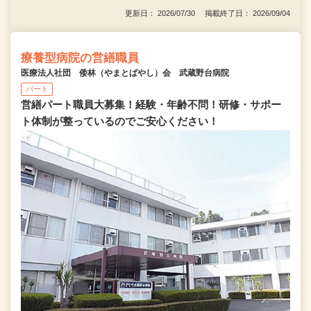
更新日： 2026/07/30 掲載終了日： 2026/09/04
療養型病院の営繕職員
医療法人社団 倭林（やまとばやし）会 武蔵野台病院
パート
営繕パート職員大募集！経験・年齢不問！研修・サポー
ト体制が整っているのでご安心ください！