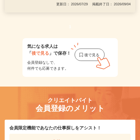
更新日： 2026/07/29 掲載終了日： 2026/09/04
1
気になる求人は
「
後で見る
」で保存！
会員登録なしで、
何件でも応募できます。
クリエイトバイト
会員登録のメリット
会員限定機能であなたの仕事探しをアシスト！