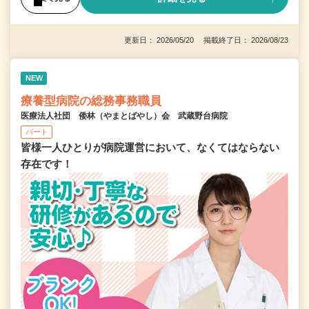
更新日： 2026/05/20 掲載終了日： 2026/08/23
NEW
療養型病院の総務事務職員
医療法人社団 倭林（やまとばやし）会 武蔵野台病院
パート
皆様一人ひとりが病院運営において、なくてはならない
存在です！