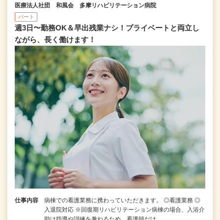
医療法人社団 和風会 多摩リハビリテーション病院
パート
週3日〜勤務OK＆早出残業ナシ！プライベートと両立し
ながら、長く働けます！
仕事内容
病棟での看護業務に携わっていただきます。 ◎看護業務 ◎
入退院対応 ※回復期リハビリテーション病棟の場合、入浴介
助は指導や訓練を兼ねるため、看護師だけ…