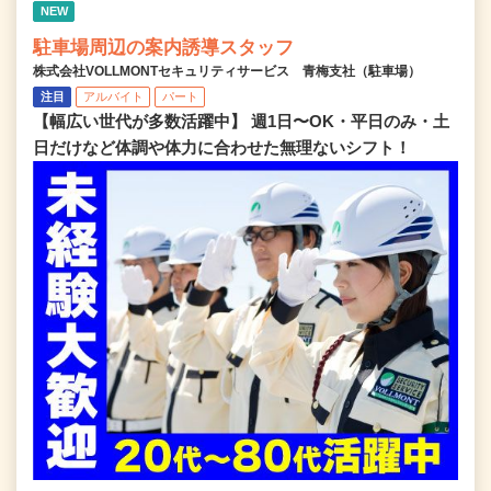
NEW
駐車場周辺の案内誘導スタッフ
株式会社VOLLMONTセキュリティサービス 青梅支社（駐車場）
注目
アルバイト
パート
【幅広い世代が多数活躍中】 週1日〜OK・平日のみ・土
日だけなど体調や体力に合わせた無理ないシフト！