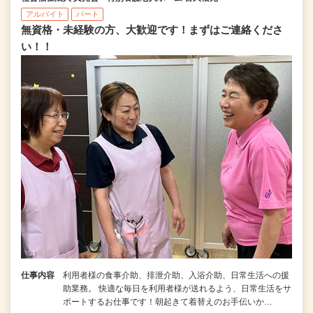
アルバイト
パート
無資格・未経験の方、大歓迎です！まずはご連絡くださ
い！！
仕事内容
利用者様の食事介助、排泄介助、入浴介助、日常生活への援
助業務。 快適な毎日を利用者様が送れるよう、日常生活をサ
ポートするお仕事です！朝起きて着替えのお手伝いか…