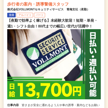
歩行者の案内・誘導警備スタッフ
株式会社VOLLMONTセキュリティサービス 青梅支社（夜勤）
注目
アルバイト
パート
【夜勤で効率よく稼げる】未経験大歓迎！短期・単発・
週1・シフト自由！80代までの幅広い世代が活躍中！
仕事内容
皆さまが安全に通れるよう人や車の誘導・案内などをお願い