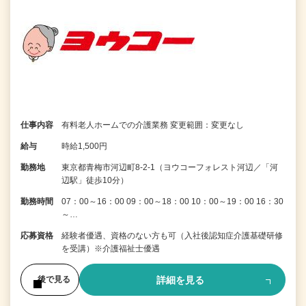
仕事内容
有料老人ホームでの介護業務 変更範囲：変更なし
給与
時給1,500円
勤務地
東京都青梅市河辺町8-2-1（ヨウコーフォレスト河辺／「河
辺駅」徒歩10分）
勤務時間
07：00～16：00 09：00～18：00 10：00～19：00 16：30
～…
応募資格
経験者優遇、資格のない方も可（入社後認知症介護基礎研修
を受講）※介護福祉士優遇
詳細を見る
後で見る