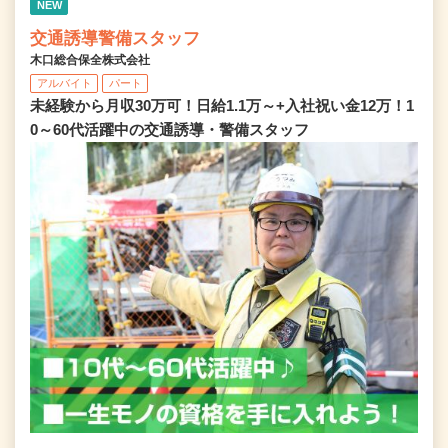
NEW
交通誘導警備スタッフ
木口総合保全株式会社
アルバイト
パート
未経験から月収30万可！日給1.1万～+入社祝い金12万！1
0～60代活躍中の交通誘導・警備スタッフ