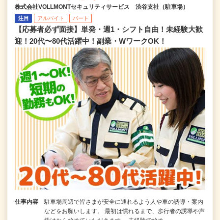
株式会社VOLLMONTセキュリティサービス 渋谷支社（駐車場）
注目
アルバイト
パート
【応募者必ず面接】単発・週1・シフト自由！未経験大歓
迎！20代〜80代活躍中！副業・WワークOK！
仕事内容
駐車場周辺で皆さまが安全に通れるよう人や車の誘導・案内
などをお願いします。 最初は慣れるまで、歩行者の誘導や声