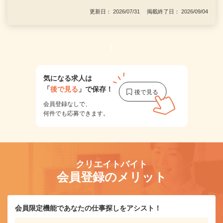
更新日： 2026/07/31 掲載終了日： 2026/09/04
1
気になる求人は
「
後で見る
」で保存！
会員登録なしで、
何件でも応募できます。
クリエイトバイト
会員登録のメリット
会員限定機能であなたの仕事探しをアシスト！