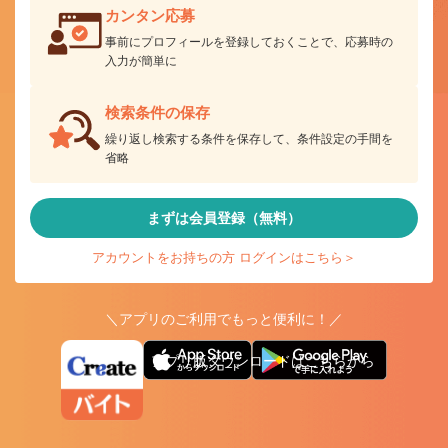
カンタン応募
事前にプロフィールを登録しておくことで、応募時の
入力が簡単に
検索条件の保存
繰り返し検索する条件を保存して、条件設定の手間を
省略
まずは会員登録（無料）
アカウントをお持ちの方 ログインはこちら＞
＼アプリのご利用でもっと便利に！／
アプリ版ダウンロードはこちらから